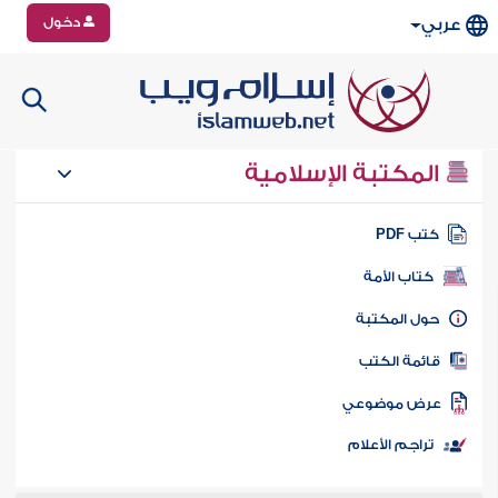
دخول
عربي
المكتبة الإسلامية
تب PDF
كتاب الأمة
ول المكتبة
ائمة الكتب
رض موضوعي