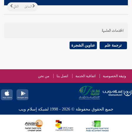
السابق
التالي
الخدمات العلمية
ترجمة علم
عناوين الشجرة
وثيقة الخصوصية
اتفاقية الخدمة
اتصل بنا
من نحن
جميع الحقوق محفوظة © 2026 - 1998 لشبكة إسلام ويب