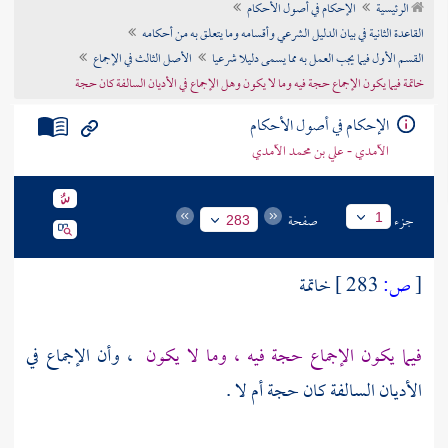
الرئيسية
الإحكام في أصول الأحكام
تراجم الأعلام
القاعدة الثانية في بيان الدليل الشرعي وأقسامه وما يتعلق به من أحكامه
القسم الأول فيما يجب العمل به مما يسمى دليلا شرعيا
الأصل الثالث في الإجماع
خاتمة فيما يكون الإجماع حجة فيه وما لا يكون وهل الإجماع في الأديان السالفة كان حجة
الإحكام في أصول الأحكام
الآمدي - علي بن محمد الآمدي
جزء
صفحة
1
283
[
ص:
283 ]
خاتمة
فيما يكون الإجماع حجة فيه ، وما لا يكون
، وأن الإجماع في
الأديان السالفة كان حجة أم لا .