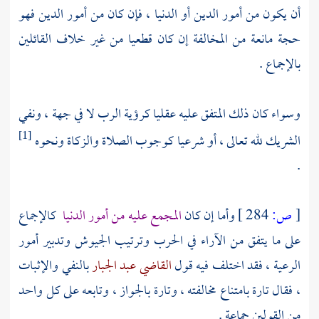
أن يكون من أمور الدين أو الدنيا ، فإن كان من أمور الدين فهو
حجة مانعة من المخالفة إن كان قطعيا من غير خلاف القائلين
بالإجماع .
وسواء كان ذلك المتفق عليه عقليا كرؤية الرب لا في جهة ، ونفي
الشريك لله تعالى ، أو شرعيا كوجوب الصلاة والزكاة ونحوه
[1]
.
[
ص:
284 ]
وأما إن كان
المجمع عليه من أمور الدنيا
كالإجماع
على ما يتفق من الآراء في الحرب وترتيب الجيوش وتدبير أمور
الرعية ، فقد اختلف فيه قول
القاضي عبد الجبار
بالنفي والإثبات
، فقال تارة بامتناع مخالفته ، وتارة بالجواز ، وتابعه على كل واحد
من القولين جماعة .