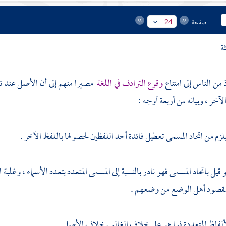
صفحة
24
ثة
ن الناس إلى امتناع
وقوع الترادف في اللغة
مصيرا منهم إلى أن الأصل عند 
آخر ، وبيانه من أربعة أوجه :
يلزم من اتحاد المسمى تعطيل فائدة أحد اللفظين لحصولها باللفظ الآخر .
 لو قيل باتحاد المسمى فهو نادر بالنسبة إلى المسمى المتعدد بتعدد الأسماء ، وغلب
مقصود أهل الوضع من وضعهم .
ألفاظ المتعددة فيما هو على خلاف الغالب خلاف الأصل .