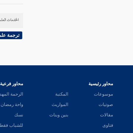
القسم الثالث في المبادئ الفقهية
والأحكام الشرعية
الخدمات العلم
القاعدة الثانية في بيان الدليل الشرعي وأقسامه
وما يتعلق به من أحكامه
ترجمة علم
القاعدة الثالثة في المجتهدين وأحوال المفتين
والمستفتين
القاعدة الرابعة القاعدة الرابعة في الترجيحات
محاور رئيسية
محاور فرعية
موسوعات
المكتبة
الرحمة المهد
صوتيات
المواريث
واحة رمضان
مقالات
بنين وبنات
نسك
فتاوى
للشباب فقط