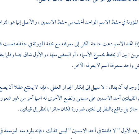
 المؤونة في حفظ الاسم الواحد أخف من حفظ الاسمين ، والأصل إنما هو التزا
ه إذا اتحد الاسم دعت حاجة الكل إلى معرفته مع خفة المؤونة في حفظه فعمت 
رين : بين أن يحفظ مجموع الأسماء ، أو البعض منها ، والأول شاق جدا وقلما يتف
واحد بمعرفة اسم لا يعرفه الآخر .
وجوابه أن يقال : لا سبيل إلى إنكار الجواز العقلي ، فإنه لا يمتنع عقلا أن 
لقبيلتين أحد الاسمين على مسمى وتضع الأخرى له اسما آخر من غير شعور 
ز بل واقع بالنظر إلى لغتين ضرورة فكان جائزا بالنظر إلى قبيلتين .
وجه الأول " لا فائدة في أحد الاسمين " ليس كذلك ، فإنه يلزم منه التوسعة ف