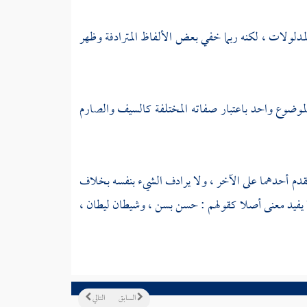
لمدلولات ، لكنه ربما خفي بعض الألفاظ المترادفة وظهر
ء لموضوع واحد باعتبار صفاته المختلفة كالسيف والصارم
تقدم أحدهما على الآخر ، ولا يرادف الشيء بنفسه بخلاف
د لا يفيد معنى أصلا كقولهم : حسن بسن ، وشيطان ليطان ،
السابق
التالي