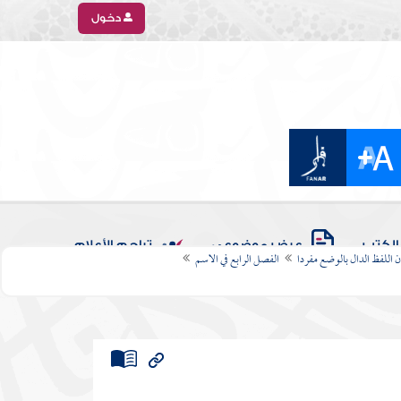
دخول
الكتب
عرض موضوعي
تراجم الأعلام
 اللفظ الدال بالوضع مفردا
الفصل الرابع في الاسم