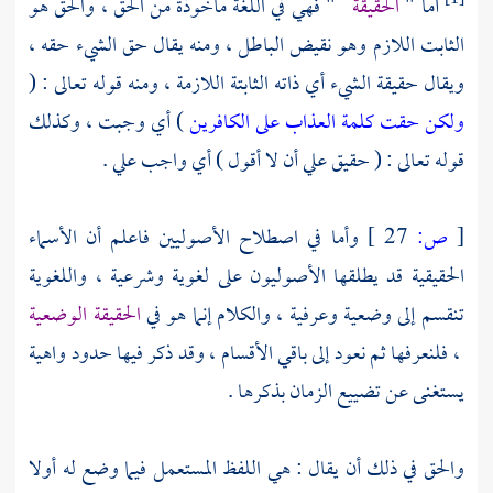
أما "
الحقيقة
" فهي في اللغة مأخوذة من الحق ، والحق هو
الثابت اللازم وهو نقيض الباطل ، ومنه يقال حق الشيء حقه ،
ويقال حقيقة الشيء أي ذاته الثابتة اللازمة ، ومنه قوله تعالى : (
ولكن حقت كلمة العذاب على الكافرين
) أي وجبت ، وكذلك
قوله تعالى : ( حقيق علي أن لا أقول ) أي واجب علي .
[
ص:
27 ]
وأما في اصطلاح الأصوليين فاعلم أن الأسماء
الحقيقية قد يطلقها الأصوليون على لغوية وشرعية ، واللغوية
تنقسم إلى وضعية وعرفية ، والكلام إنما هو في
الحقيقة الوضعية
، فلنعرفها ثم نعود إلى باقي الأقسام ، وقد ذكر فيها حدود واهية
يستغنى عن تضييع الزمان بذكرها .
والحق في ذلك أن يقال : هي اللفظ المستعمل فيما وضع له أولا