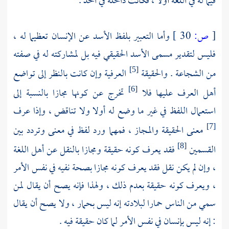
فيما له في اللغة أولا ، فكانت داخلة في الحد .
[
ص:
30 ]
وأما التعبير بلفظ الأسد عن الإنسان تعظيما له ،
فليس لتقدير مسمى الأسد الحقيقي فيه بل لمشاركته له في صفته
من الشجاعة . والحقيقة
العرفية وإن كانت بالنظر إلى تواضع
[5]
أهل العرف عليها فلا
تخرج عن كونها مجازا بالنسبة إلى
[6]
استعمال اللفظ في غير ما وضع له أولا ولا تناقض ، وإذا عرف
معنى الحقيقة والمجاز ، فمهما ورد لفظ في معنى وتردد بين
[7]
القسمين
فقد يعرف كونه حقيقة ومجازا بالنقل عن أهل اللغة
[8]
، وإن لم يكن نقل فقد يعرف كونه مجازا بصحة نفيه في نفس الأمر
، ويعرف كونه حقيقة بعدم ذلك ، ولهذا فإنه يصح أن يقال لمن
سمي من الناس حمارا لبلادته إنه ليس بحمار ، ولا يصح أن يقال
: إنه ليس بإنسان في نفس الأمر لما كان حقيقة فيه .