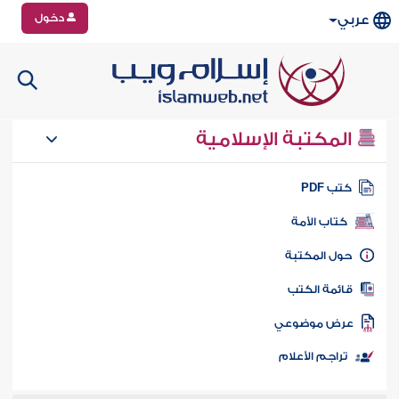
دخول
عربي
المكتبة الإسلامية
تب PDF
كتاب الأمة
ول المكتبة
ائمة الكتب
رض موضوعي