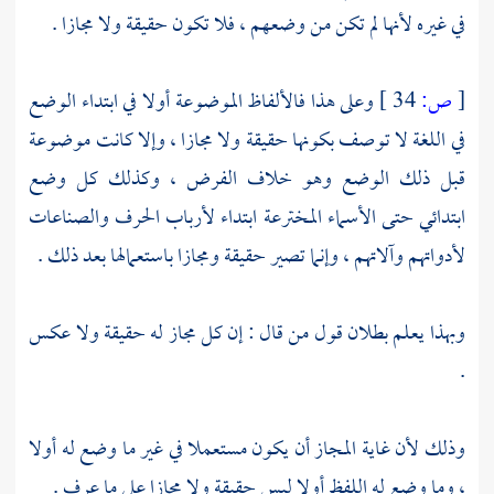
في غيره لأنها لم تكن من وضعهم ، فلا تكون حقيقة ولا مجازا .
[
ص:
34 ]
وعلى هذا فالألفاظ الموضوعة أولا في ابتداء الوضع
في اللغة لا توصف بكونها حقيقة ولا مجازا ، وإلا كانت موضوعة
قبل ذلك الوضع وهو خلاف الفرض ، وكذلك كل وضع
ابتدائي حتى الأسماء المخترعة ابتداء لأرباب الحرف والصناعات
لأدواتهم وآلاتهم ، وإنما تصير حقيقة ومجازا باستعمالها بعد ذلك .
وبهذا يعلم بطلان قول من قال : إن كل مجاز له حقيقة ولا عكس
.
وذلك لأن غاية المجاز أن يكون مستعملا في غير ما وضع له أولا
، وما وضع له اللفظ أولا ليس حقيقة ولا مجازا على ما عرف .