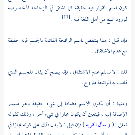
كون اسم القرار فيه حقيقة كما اشتق في الزجاجة المخصوصة
لورود المنع من أهل اللغة فيه .
[11]
فإن قيل : هذا ينتقض باسم الرائحة القائمة بالجسم فإنه حقيقة
مع عدم الاشتقاق .
قلنا : لا نسلم عدم الاشتقاق ، فإنه يصح أن يقال للجسم الذي
قامت به الرائحة متروح .
ومنها : أن يكون الاسم مضافا إلى شيء حقيقة وهو متعذر
الإضافة إليه ، فيتعين أن يكون مجازا في شيء آخر ، وذلك كقوله
تعالى : (
واسأل القرية
) فإن قيل : لا يدل ذلك على كونه مجازا في