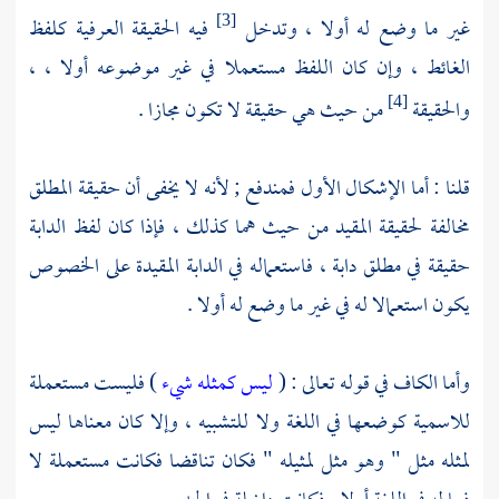
غير ما وضع له أولا ، وتدخل
فيه الحقيقة العرفية كلفظ
[3]
الغائط ، وإن كان اللفظ مستعملا في غير موضوعه أولا ، ،
والحقيقة
من حيث هي حقيقة لا تكون مجازا .
[4]
قلنا : أما الإشكال الأول فمندفع ; لأنه لا يخفى أن حقيقة المطلق
مخالفة لحقيقة المقيد من حيث هما كذلك ، فإذا كان لفظ الدابة
حقيقة في مطلق دابة ، فاستعماله في الدابة المقيدة على الخصوص
يكون استعمالا له في غير ما وضع له أولا .
وأما الكاف في قوله تعالى : (
ليس كمثله شيء
) فليست مستعملة
للاسمية كوضعها في اللغة ولا للتشبيه ، وإلا كان معناها ليس
لمثله مثل " وهو مثل لمثيله " فكان تناقضا فكانت مستعملة لا