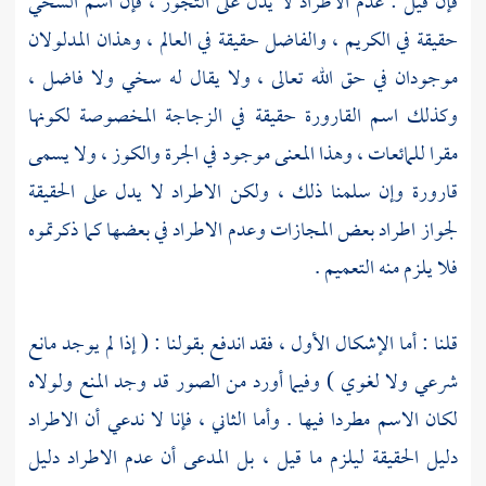
فإن قيل : عدم الاطراد لا يدل على التجوز ، فإن اسم السخي
حقيقة في الكريم ، والفاضل حقيقة في العالم ، وهذان المدلولان
موجودان في حق الله تعالى ، ولا يقال له سخي ولا فاضل ،
وكذلك اسم القارورة حقيقة في الزجاجة المخصوصة لكونها
مقرا للمائعات ، وهذا المعنى موجود في الجرة والكوز ، ولا يسمى
قارورة وإن سلمنا ذلك ، ولكن الاطراد لا يدل على الحقيقة
لجواز اطراد بعض المجازات وعدم الاطراد في بعضها كما ذكرتموه
فلا يلزم منه التعميم .
قلنا : أما الإشكال الأول ، فقد اندفع بقولنا : ( إذا لم يوجد مانع
شرعي ولا لغوي ) وفيما أورد من الصور قد وجد المنع ولولاه
لكان الاسم مطردا فيها . وأما الثاني ، فإنا لا ندعي أن الاطراد
دليل الحقيقة ليلزم ما قيل ، بل المدعى أن عدم الاطراد دليل