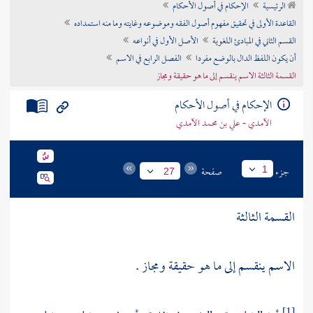
الرئيسية
الإحكام في أصول الأحكام
تراجم الأعلام
القاعدة الأولى في تحقيق مفهوم أصول الفقه وموضوعه وغايته وما منه استمداده
القسم الثاني في المبادئ اللغوية
الأصل الأول في أنواعه
أن يكون اللفظ الدال بالوضع مفردا
الفصل الرابع في الاسم
القسمة الثالثة الاسم ينقسم إلى ما هو حقيقة ومجاز
الإحكام في أصول الأحكام
الآمدي - علي بن محمد الآمدي
جزء
صفحة
1
27
القسمة الثالثة
الاسم ينقسم إلى ما هو حقيقة ومجاز .
[1]