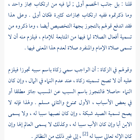
قلنا : بل جانب الخصم أولى ; لما فيه من ارتكاب مجاز واحد ،
وما ذكرتموه ففيه ارتكاب مجازات كثيرة فكان أولى . وعلى هذا
فقد اندفع قولهم بالتجوز بجهة التخصيص أيضا ، وما ذكروه من
تسمية أفعال الصلاة لما فيها من المتابعة للإمام ، فيلزم منه أن لا
تسمى صلاة الإمام والمنفرد صلاة لعدم هذا المعنى فيها .
وقولهم في الزكاة : أن الواجب سمي زكاة باسم سببه تجوزا فيلزم
عليه أن لا تصح تسميته زكاة ، عند عدم النماء في المال ، وإن كان
النماء حاصلا فالتجوز باسم السبب عن المسبب جائز مطلقا أو
في بعض الأسباب ، الأول ممنوع والثاني مسلم . ولهذا فإنه لا
يصح تسمية الصيد شبكة ، وإن كان نصبها سببا له ، ولا يسمى
الابن أبا وإن كان الأب سببا له ، وكذلك لا يسمى العالم إلها وإن
كان الإله تعالى سببا له
، إلى غير ذلك من النظائر .
[2]