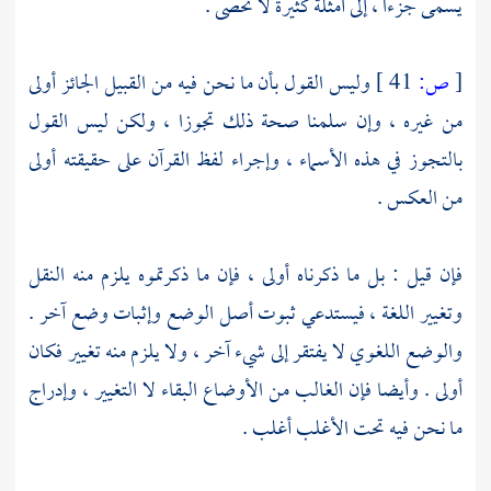
يسمى جزءا ، إلى أمثلة كثيرة لا تحصى .
[
ص:
41 ]
وليس القول بأن ما نحن فيه من القبيل الجائز أولى
من غيره ، وإن سلمنا صحة ذلك تجوزا ، ولكن ليس القول
بالتجوز في هذه الأسماء ، وإجراء لفظ القرآن على حقيقته أولى
من العكس .
فإن قيل : بل ما ذكرناه أولى ، فإن ما ذكرتموه يلزم منه النقل
وتغيير اللغة ، فيستدعي ثبوت أصل الوضع وإثبات وضع آخر .
والوضع اللغوي لا يفتقر إلى شيء آخر ، ولا يلزم منه تغيير فكان
أولى . وأيضا فإن الغالب من الأوضاع البقاء لا التغيير ، وإدراج
ما نحن فيه تحت الأغلب أغلب .