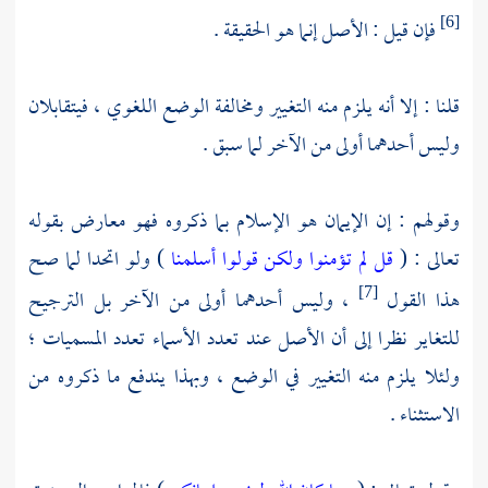
فإن قيل : الأصل إنما هو الحقيقة .
[6]
قلنا : إلا أنه يلزم منه التغيير ومخالفة الوضع اللغوي ، فيتقابلان
وليس أحدهما أولى من الآخر لما سبق .
وقولهم : إن الإيمان هو الإسلام بما ذكروه فهو معارض بقوله
تعالى : (
قل لم تؤمنوا ولكن قولوا أسلمنا
) ولو اتحدا لما صح
هذا القول
، وليس أحدهما أولى من الآخر بل الترجيح
[7]
للتغاير نظرا إلى أن الأصل عند تعدد الأسماء تعدد المسميات ؛
ولئلا يلزم منه التغيير في الوضع ، وبهذا يندفع ما ذكروه من
الاستثناء .