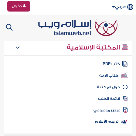
دخول
عربي
المكتبة الإسلامية
تب PDF
كتاب الأمة
ول المكتبة
ائمة الكتب
رض موضوعي