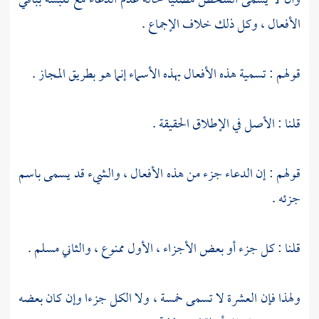
وأن لا يسمى الشخص مصليا حالة عدم الدعاء مع تلبسه بباقي
الأفعال ، وكل ذلك خلاف الإجماع .
قولهم : تسمية هذه الأفعال بهذه الأسماء إنما هو بطريق المجاز .
قلنا : الأصل في الإطلاق الحقيقة .
قولهم : إن الدعاء جزء من هذه الأفعال ، والشيء قد يسمى باسم
جزئه .
قلنا : كل جزء أو بعض الأجزاء ، الأول ممنوع ، والثاني مسلم .
ولهذا فإن العشرة لا تسمى خمسة ، ولا الكل جزءا وإن كان بعضه