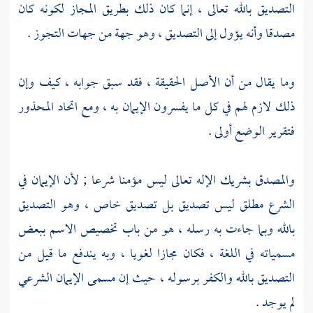
التصديق بالله تعالى ، إنما كان ذلك بطريق المجاز لكونه كان
مصدقا وأنه يؤول إلى التصديق ، وهو جهة من جهات التجوز .
وما يقال من أن الأصل الحقيقة ، فقد سبق جوابه ، كيف وإن
ذلك لازم لهم في كل ما يفسرون الإيمان به ، ومع اتحاد المحذور
فتقرير الوضع أولى .
والمصدق بشريك الإله تعالى ليس مؤمنا شرعا ; لأن الإيمان في
الشرع مطلق ليس تصديق بل تصديق خاص ، وهو التصديق
بالله وبما جاءت به رسله ، هو من باب تخصيص الاسم ببعض
مسمياته في اللغة ، فكان مجازا لغويا ، وبه يندفع ما قيل من
التصديق بالله والكفر برسوله ، حيث إن مسمى الإيمان الشرعي
لم يوجد .