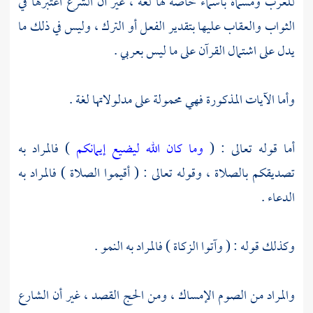
للعرب ومسماة بأسماء خاصة لها لغة ، غير أن الشرع اعتبرها في
الثواب والعقاب عليها بتقدير الفعل أو الترك ، وليس في ذلك ما
يدل على اشتمال القرآن على ما ليس بعربي .
وأما الآيات المذكورة فهي محمولة على مدلولاتها لغة .
أما قوله تعالى : (
وما كان الله ليضيع إيمانكم
) فالمراد به
تصديقكم بالصلاة ، وقوله تعالى : ( أقيموا الصلاة ) فالمراد به
الدعاء .
وكذلك قوله : ( وآتوا الزكاة ) فالمراد به النمو .
والمراد من الصوم الإمساك ، ومن الحج القصد ، غير أن الشارع