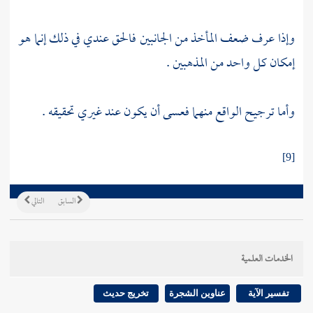
وإذا عرف ضعف المأخذ من الجانبين فالحق عندي في ذلك إنما هو
إمكان كل واحد من المذهبين .
وأما ترجيح الواقع منهما فعسى أن يكون عند غيري تحقيقه .
[9]
السابق
التالي
الخدمات العلمية
تفسير الآية
عناوين الشجرة
تخريج حديث