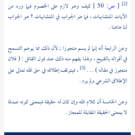
[
ص:
50 ]
كيف وهو لازم على الخصوم فيما ورد من
[2]
الآيات المتشابهات ، فما هو الجواب في المتشابهات ؟ هو الجواب
لنا هاهنا .
وعن الرابعة أنه إنما لم يسم متجوزا ; لأن ذلك مما يوهم التسمح
في أقواله بالقبيح ، ولهذا يفهم منه ذلك عند قول القائل : ( فلان
متجوز في مقاله ) . . .
، فيتوقف إطلاقه في حق الله تعالى على
[3]
الإطلاق الشرعي ولم يرد .
وعن الخامسة أن كلام الله وإن كان له حقيقة فبمعنى كونه صدقا
لا بمعنى الحقيقة المقابلة للمجاز .