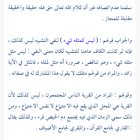
سلمنا عدم اتصافه غير أن كلام الله تعالى حق فله حقيقة والحقيقة
مقابلة للمجاز .
والجواب قولهم : (
ليس كمثله شيء
) لنفي التشبيه ليس كذلك ،
فإنه لو كانت الكاف هاهنا للتشبيه لكان معنى النفي : ليس مثل
مثله شيء ، وهو تناقض ، ضرورة أنه مثل لمثله ، فالمثل في الآية
زائد ، والمراد من قولهم مثلك لا يقول هذا المشارك له في صفاته .
وقولهم : المراد من القرية الناس المجتمعون ، ليس كذلك لأن
القرية هي المحل الذي يقع فيه الاجتماع لا نفس الاجتماع ، ومن
ذلك سمي الزمان الذي فيه يجتمع دم الحيض قرء ، وكذلك يقال
: القاري لجامع القرآن ، والمقري لجامع الأضياف .