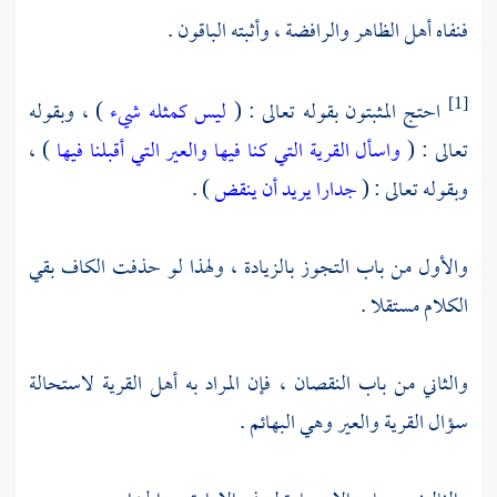
فنفاه أهل الظاهر
والرافضة
، وأثبته الباقون .
احتج المثبتون بقوله تعالى : (
ليس كمثله شيء
) ، وبقوله
[1]
تعالى : (
واسأل القرية التي كنا فيها والعير التي أقبلنا فيها
) ،
وبقوله تعالى : (
جدارا يريد أن ينقض
) .
والأول من باب التجوز بالزيادة ، ولهذا لو حذفت الكاف بقي
الكلام مستقلا .
والثاني من باب النقصان ، فإن المراد به أهل القرية لاستحالة
سؤال القرية والعير وهي البهائم .