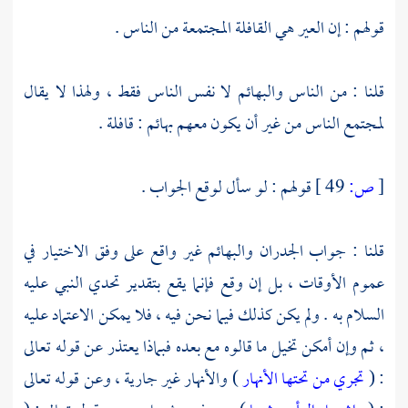
قولهم : إن العير هي القافلة المجتمعة من الناس .
قلنا : من الناس والبهائم لا نفس الناس فقط ، ولهذا لا يقال
لمجتمع الناس من غير أن يكون معهم بهائم : قافلة .
[
ص:
49 ]
قولهم : لو سأل لوقع الجواب .
قلنا : جواب الجدران والبهائم غير واقع على وفق الاختيار في
عموم الأوقات ، بل إن وقع فإنما يقع بتقدير تحدي النبي عليه
السلام به . ولم يكن كذلك فيما نحن فيه ، فلا يمكن الاعتماد عليه
، ثم وإن أمكن تخيل ما قالوه مع بعده فبماذا يعتذر عن قوله تعالى
: (
تجري من تحتها الأنهار
) والأنهار غير جارية ، وعن قوله تعالى