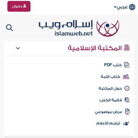
دخول
عربي
المكتبة الإسلامية
تب PDF
كتاب الأمة
ول المكتبة
ائمة الكتب
رض موضوعي