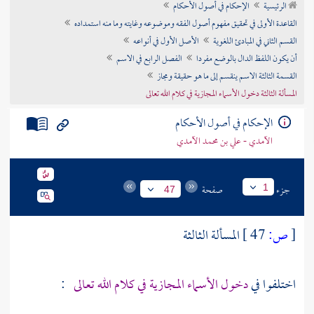
الرئيسية
الإحكام في أصول الأحكام
تراجم الأعلام
القاعدة الأولى في تحقيق مفهوم أصول الفقه وموضوعه وغايته وما منه استمداده
القسم الثاني في المبادئ اللغوية
الأصل الأول في أنواعه
أن يكون اللفظ الدال بالوضع مفردا
الفصل الرابع في الاسم
القسمة الثالثة الاسم ينقسم إلى ما هو حقيقة ومجاز
المسألة الثالثة دخول الأسماء المجازية في كلام الله تعالى
الإحكام في أصول الأحكام
الآمدي - علي بن محمد الآمدي
جزء
صفحة
1
47
[
ص:
47 ]
المسألة الثالثة
اختلفوا في
دخول الأسماء المجازية في كلام الله تعالى
: