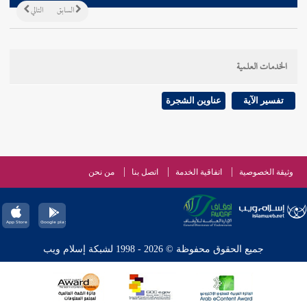
السابق
التالي
الخدمات العلمية
تفسير الآية
عناوين الشجرة
وثيقة الخصوصية
اتفاقية الخدمة
اتصل بنا
من نحن
جميع الحقوق محفوظة © 2026 - 1998 لشبكة إسلام ويب