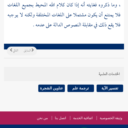
، وما ذكروه فغايته أنه إذا كان كلام الله المحيط بجميع اللغات
فلا يمتنع أن يكون مشتملا على اللغات المختلفة ولكنه لا يوجبه
فلا يقع ذلك في مقابلة النصوص الدالة على عدمه .
السابق
التالي
الخدمات العلمية
تفسير الآية
ترجمة علم
عناوين الشجرة
وثيقة الخصوصية
اتفاقية الخدمة
اتصل بنا
من نحن