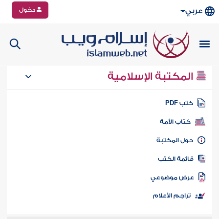
دخول
عربي
المكتبة الإسلامية
تب PDF
كتاب الأمة
ول المكتبة
ائمة الكتب
رض موضوعي