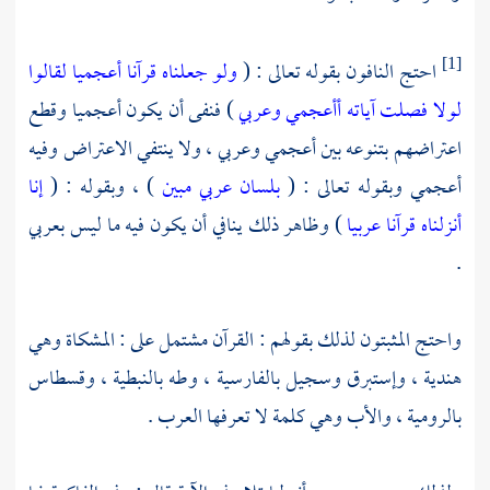
احتج النافون بقوله تعالى : (
ولو جعلناه قرآنا أعجميا لقالوا
[1]
لولا فصلت آياته أأعجمي وعربي
) فنفى أن يكون أعجميا وقطع
اعتراضهم بتنوعه بين أعجمي وعربي ، ولا ينتفي الاعتراض وفيه
أعجمي وبقوله تعالى : (
بلسان عربي مبين
) ، وبقوله : (
إنا
أنزلناه قرآنا عربيا
) وظاهر ذلك ينافي أن يكون فيه ما ليس بعربي
.
واحتج المثبتون لذلك بقولهم : القرآن مشتمل على : المشكاة وهي
هندية ، وإستبرق وسجيل بالفارسية ، وطه بالنبطية ، وقسطاس
بالرومية ، والأب وهي كلمة لا تعرفها العرب .