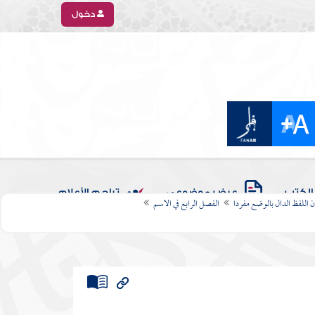
دخول
الكتب
عرض موضوعي
تراجم الأعلام
 اللفظ الدال بالوضع مفردا
الفصل الرابع في الاسم