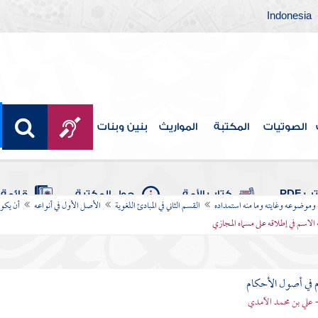
Indonesia
الصوتيات
المكتبة
المواريث
بنين وبنات
 PDF
كتاب الأمة
حول المكتبة
قائمة 
ه وموضوعه وغايته وما منه استمداده
القسم الثاني في المبادئ اللغوية
الأصل الأول في أنواعه
أن يكون
يه الاسم في إطلاقه على مسماه المجازي
 في أصول الأحكام
 علي بن محمد الآمدي