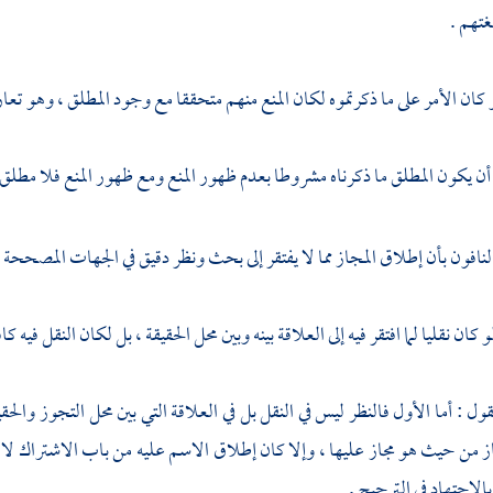
تهم .
و كان الأمر على ما ذكرتموه لكان المنع منهم متحققا مع وجود المطلق ، وهو ت
 أن يكون المطلق ما ذكرناه مشروطا بعدم ظهور المنع ومع ظهور المنع فلا مطل
نافون بأن إطلاق المجاز مما لا يفتقر إلى بحث ونظر دقيق في الجهات المصححة ف
 كان نقليا لما افتقر فيه إلى العلاقة بينه وبين محل الحقيقة ، بل لكان النقل فيه كافي
ول : أما الأول فالنظر ليس في النقل بل في العلاقة التي بين محل التجوز والحقيقة
 من حيث هو مجاز عليها ، وإلا كان إطلاق الاسم عليه من باب الاشتراك لا م
بالاجتهاد في الترجيح .