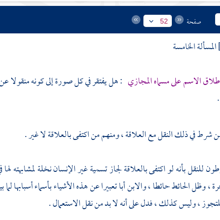
صفحة
52
المسألة الخامسة
طلاق الاسم على مسماه المجازي
: هل يفتقر في كل صورة إلى كونه منقولا عن ا
.
 شرط في ذلك النقل مع العلاقة ، ومنهم من اكتفى بالعلاقة لا غير .
ون للنقل بأنه لو اكتفى بالعلاقة لجاز تسمية غير الإنسان نخلة لمشابهته لها 
 ، وظل الحائط حائطا ، والابن أبا تعبيرا عن هذه الأشياء بأسماء أسبابها لما ب
جوز ، وليس كذلك ، فدل على أنه لا بد من نقل الاستعمال .