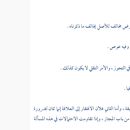
عارض مخالف للأصل يخالف ما ذكرناه .
ق وفيه عوص .
ي التجوز ، والأمر النقلي لا يكون كذلك .
ا .
 ، وأما الثاني فلأن الافتقار إلى العلاقة إنما كان لضرورة
ن باب المجاز ، وإذا تقاومت الاحتمالات في هذه المسألة