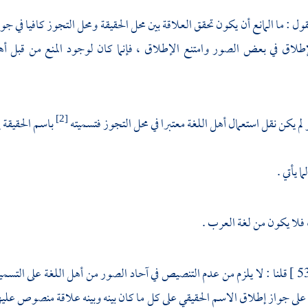
قول : ما المانع أن يكون تحقق العلاقة بين محل الحقيقة ومحل التجوز كافيا ف
إطلاق في بعض الصور وامتنع الإطلاق ، فإنما كان لوجود المنع من قبل أهل
 لم يكن نقل استعمال أهل اللغة معتبرا في محل التجوز فتسميته
باسم الحقيقة إم
[2]
ا يأتي .
، فلا يكون من لغة العرب .
قلنا : لا يلزم من عدم التنصيص في آحاد الصور من أهل اللغة على التسم
على جواز إطلاق الاسم الحقيقي على كل ما كان بينه وبينه علاقة منصوص عليها م