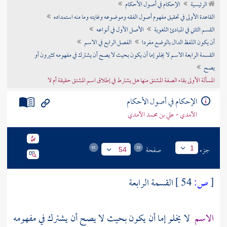
الرئيسية
الإحكام في أصول الأحكام
تراجم الأعلام
القاعدة الأولى في تحقيق مفهوم أصول الفقه وموضوعه وغايته وما منه استمداده
القسم الثاني في المبادئ اللغوية
الأصل الأول في أنواعه
أن يكون اللفظ الدال بالوضع مفردا
الفصل الرابع في الاسم
القسمة الرابعة الاسم لا يخلو إما أن يكون بحيث لا يصح أن يشترك في مفهومه كثيرون أو
يصح
المسألة الأولى بقاء الصفة المشتق منها هل يشترط في إطلاق اسم المشتق حقيقة أم لا
الإحكام في أصول الأحكام
الآمدي - علي بن محمد الآمدي
جزء
صفحة
1
54
[
ص:
54 ]
القسمة الرابعة
الاسم
لا يخلو إما أن يكون بحيث لا يصح أن يشترك في مفهومه