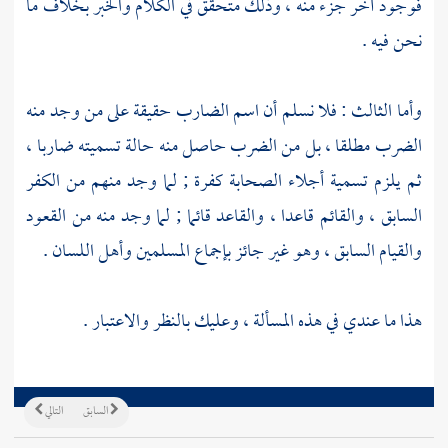
فوجود آخر جزء منه ، وذلك متحقق في الكلام والخبر بخلاف ما
نحن فيه .
وأما الثالث : فلا نسلم أن اسم الضارب حقيقة على من وجد منه
الضرب مطلقا ، بل من الضرب حاصل منه حالة تسميته ضاربا ،
ثم يلزم تسمية أجلاء الصحابة كفرة ; لما وجد منهم من الكفر
السابق ، والقائم قاعدا ، والقاعد قائما ; لما وجد منه من القعود
والقيام السابق ، وهو غير جائز بإجماع المسلمين وأهل اللسان .
هذا ما عندي في هذه المسألة ، وعليك بالنظر والاعتبار .
السابق
التالي