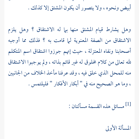
أبيض ونحوه ، ولا يتصور أن يكون المشتق إلا كذلك .
وهل يشترط قيام المشتق منها بما له الاشتقاق ؟ وهل يلزم
الاشتقاق من الصفة المعنوية لما قامت به ؟ فذلك مما أوجبه
أصحابنا ونفاه
المعتزلة
، حيث إنهم جوزوا اشتقاق اسم المتكلم
لله تعالى من كلام مخلوق له غير قائم بذاته ، ولم يوجبوا الاشتقاق
منه للمحل الذي خلق فيه ، وقد عرفنا مأخذ الخلاف من الجانبين
، وما هو الصحيح منه في " أبكار الأفكار " فليلتمس .
مسائل هذه القسمة مسألتان :
[1]
المسألة الأولى