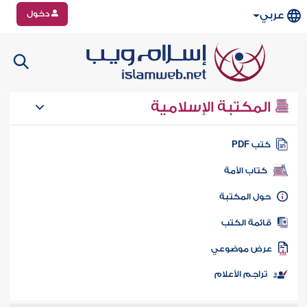
دخول
عربي
المكتبة الإسلامية
تب PDF
كتاب الأمة
ول المكتبة
ائمة الكتب
رض موضوعي