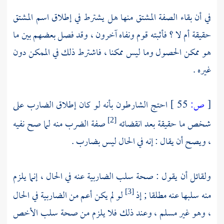
في أن بقاء الصفة المشتق منها هل يشترط في إطلاق اسم المشتق
حقيقة أم لا ؟ فأثبته قوم ونفاه آخرون ، وقد فصل بعضهم بين ما
هو ممكن الحصول وما ليس ممكنا ، فاشترط ذلك في الممكن دون
غيره .
[
ص:
55 ]
احتج الشارطون بأنه لو كان إطلاق الضارب على
شخص ما حقيقة بعد انقضائه
صفة الضرب منه لما صح نفيه
[2]
، ويصح أن يقال : إنه في الحال ليس بضارب .
ولقائل أن يقول : صحة سلب الضاربية عنه في الحال ، إنما يلزم
منه سلبها عنه مطلقا ; إذ
لو لم يكن أعم من الضاربية في الحال
[3]
، وهو غير مسلم ، وعند ذلك فلا يلزم من صحة سلب الأخص