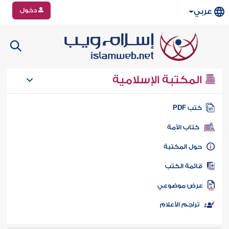
دخول
عربي
المكتبة الإسلامية
تب PDF
كتاب الأمة
ول المكتبة
ائمة الكتب
رض موضوعي