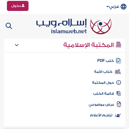
دخول
عربي
المكتبة الإسلامية
تب PDF
كتاب الأمة
ول المكتبة
ائمة الكتب
رض موضوعي