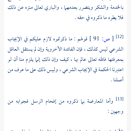
بالخدمة والشكر ويتضرر بعدمهما ، والباري تعالى منزه عن ذلك
فلا يطرد ما ذكروه في حقه .
[
ص:
91 ]
قولهم : ما ذكرتموه لازم عليكم في الإيجاب
[12]
الشرعي ليس كذلك ، فإن الفائدة الأخروية وإن لم يستقل العاقل
بمعرفتها فالله تعالى عالم بها ، كيف وإن ذلك إنما يلزم منا أن لو
اعتبرنا الحكمة في الإيجاب الشرعي ، وليس ذلك على ما عرف من
أصلنا .
وأما المعارضة بما ذكروه من إفحام الرسل فجوابه من
[13]
وجهين :