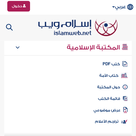
دخول
عربي
المكتبة الإسلامية
تب PDF
كتاب الأمة
ول المكتبة
ائمة الكتب
رض موضوعي