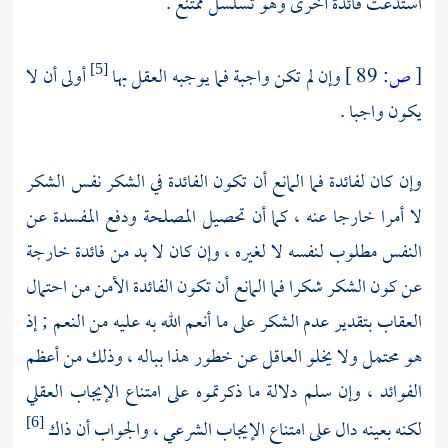
استدعت فائدة أخرى وهو تسلسل ممتنع .
[
ص:
89 ]
وإن لم تكن واجبة فما يوجبه العقل بها
أولى أن لا
[5]
يكون واجبا .
وإن كان لفائدة فما المانع أن تكون الفائدة في الشكر نفس الشكر
لا أمرا خارجا عنه ، كما أن تحصيل المصلحة ودفع المفسدة عن
النفس مطلوب لنفسه لا لغيره ، وإن كان لا بد من فائدة خارجة
عن كون الشكر شكرا فما المانع أن تكون الفائدة الأمن من احتمال
العقاب بتقدير عدم الشكر على ما أنعم الله به عليه من النعم ; إذ
هو محتمل ولا يخلو العاقل عن خطور هذا بباله ، وذلك من أعظم
الفوائد ، وإن سلم دلالة ما ذكرتموه على امتناع الإيجاب العقلي
لكنه بعينه دال على امتناع الإيجاب الشرعي ، والجواب أن ذاك
[6]