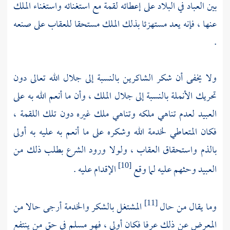
بين العباد في البلاد على إعطائه لقمة مع استغنائه واستغناء الملك
عنها ، فإنه يعد مستهزئا بذلك الملك مستحقا للعقاب على صنعه
.
ولا يخفى أن شكر الشاكرين بالنسبة إلى جلال الله تعالى دون
تحريك الأنملة بالنسبة إلى جلال الملك ، وأن ما أنعم الله به على
العبيد لعدم تناهي ملكه وتناهي ملك غيره دون تلك اللقمة ،
فكان المتعاطي لخدمة الله وشكره على ما أنعم به عليه به أولى
بالذم واستحقاق العقاب ، ولولا ورود الشرع بطلب ذلك من
العبيد وحثهم عليه لما وقع
الإقدام عليه .
[10]
وما يقال من حال
المشتغل بالشكر والخدمة أرجى حالا من
[11]
المعرض عن ذلك عرفا فكان أولى ، فهو مسلم في حق من ينتفع