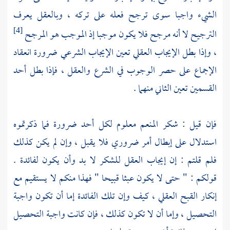
الشيء واجبا سوى ترجح فعله على تركه ، وبالعقل يعرف
الترجيح لا أنه مرجح فلا يكون موجبا إذ الموجب هو المرجح
[4]
، وإذا بطل الإيجاب العقلي تعين الإيجاب الشرعي ضرورة انعقاد
الإجماع على حصر الوجوب في الشرع والعقل ، فإذا بطل أحد
القسمين تعين الثاني منهما .
فإن قيل : شكر المنعم معلوم لكل أحد ضرورة فما ذكرتموه
استدلال على إبطال أمر ضروري فلا يقبل ، وإن لم يكن كذلك
فلم قلتم : إن إيجاب العقل للشكر لا بد وأن يكون لفائدة .
قولكم : " حتى لا يكون عبثا قبيحا " فهذا منكم لا يستقيم مع
إنكار القبح العقلي ، كيف وإن تلك الفائدة إما أن تكون واجبة
التحصيل ، وإما أن لا تكون كذلك ، فإن كانت واجبة التحصيل