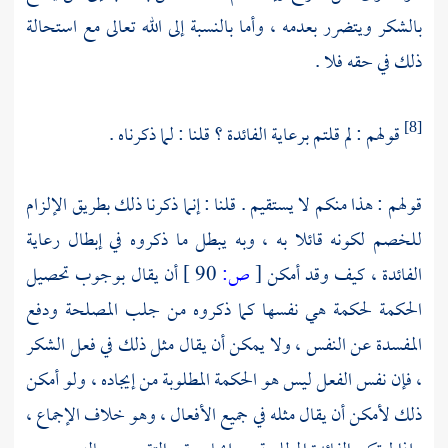
بالشكر ويتضرر بعدمه ، وأما بالنسبة إلى الله تعالى مع استحالة
ذلك في حقه فلا .
قولهم : لم قلتم برعاية الفائدة ؟ قلنا : لما ذكرناه .
[8]
قولهم : هذا منكم لا يستقيم . قلنا : إنما ذكرنا ذلك بطريق الإلزام
للخصم لكونه قائلا به ، وبه يبطل ما ذكروه في إبطال رعاية
الفائدة ، كيف وقد أمكن
[
ص:
90 ]
أن يقال بوجوب تحصيل
الحكمة لحكمة هي نفسها كما ذكروه من جلب المصلحة ودفع
المفسدة عن النفس ، ولا يمكن أن يقال مثل ذلك في فعل الشكر
، فإن نفس الفعل ليس هو الحكمة المطلوبة من إيجاده ، ولو أمكن
ذلك لأمكن أن يقال مثله في جميع الأفعال ، وهو خلاف الإجماع ،