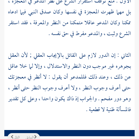
الأول : منع توقف استقرار الشرع على نظر المدعو في المعجزة ،
بل مهما ظهرت المعجزة في نفسها وكان صدق النبي فيما ادعاه
ممكنا وكان المدعو عاقلا متمكنا من النظر والمعرفة ، فقد استقر
الشرع وثبت ، والمدعو مفرط في حق نفسه .
الثاني : إن الدور لازم على القائل بالإيجاب العقلي ; لأن العقل
بجوهره غير موجب دون النظر والاستدلال ، وإلا لما خلا عاقل
عن ذلك ، وعند ذلك فللمدعو أن يقول : لا أنظر في معجزتك
حتى أعرف وجوب النظر ، ولا أعرف وجوب النظر حتى أنظر ،
وهو دور مفحم . والجواب إذ ذاك يكون واحدا ، وعلى كل تقدير
فالمسألة ظنية لا قطعية .
السابق
التالي