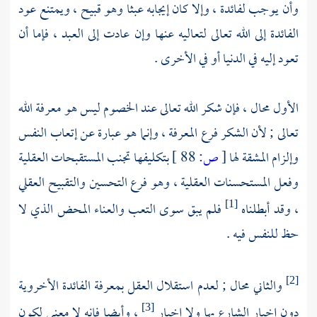
وأن يوجب لفائدة ، وإلا كان إيجابه عبثا وهو قبيح ، ويمتنع عود
الفائدة إلى الله تعالى لتعاليه عنها وإن عادت إلى العبد ، فإما أن
تعود إليه في الدنيا أو في الأخرى .
الأول محال ، فإن شكر الله تعالى عند الخصوم ليس هو معرفة الله
تعالى ; لأن الشكر فرع المعرفة ، وإنما هو عبارة عن إتعاب النفس
وإلزام المشقة لها
[
ص:
88 ]
بتكليفها تجنب المستقبحات العقلية
وفعل المستحسنات العقلية ، وهو فرع التحسين والتقبيح العقلي
، وقد أبطلناه
فلم يبق سوى التعب والعناء المحض الذي لا
[1]
حظ للنفس فيه .
والثاني محال ; لعدم استقلال العقل بمعرفة الفائدة الأخروية
[2]
دون إخبار الشارع بها ولا إخبار
، وأيضا فإنه لا معنى لكون
[3]