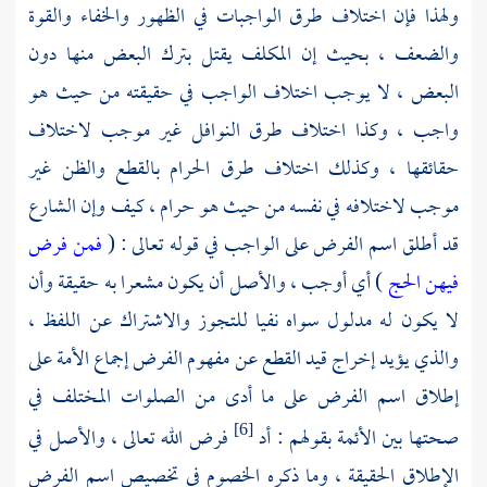
ولهذا فإن اختلاف طرق الواجبات في الظهور والخفاء والقوة
والضعف ، بحيث إن المكلف يقتل بترك البعض منها دون
البعض ، لا يوجب اختلاف الواجب في حقيقته من حيث هو
واجب ، وكذا اختلاف طرق النوافل غير موجب لاختلاف
حقائقها ، وكذلك اختلاف طرق الحرام بالقطع والظن غير
موجب لاختلافه في نفسه من حيث هو حرام ، كيف وإن الشارع
قد أطلق اسم الفرض على الواجب في قوله تعالى : (
فمن فرض
فيهن الحج
) أي أوجب ، والأصل أن يكون مشعرا به حقيقة وأن
لا يكون له مدلول سواه نفيا للتجوز والاشتراك عن اللفظ ،
والذي يؤيد إخراج قيد القطع عن مفهوم الفرض إجماع الأمة على
إطلاق اسم الفرض على ما أدى من الصلوات المختلف في
صحتها بين الأئمة بقولهم : أد
فرض الله تعالى ، والأصل في
[6]
الإطلاق الحقيقة ، وما ذكره الخصوم في تخصيص اسم الفرض