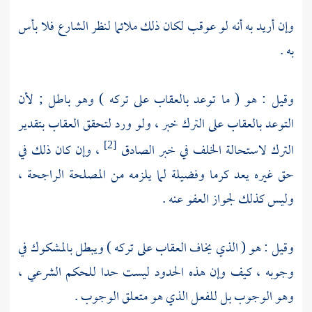
وإن أريد به أنه لو عوقب لكان ذلك ملائما لنظر الشارع فلا بأس
به .
وقيل : هو ( ما توعد بالعقاب على تركه ) وهو باطل ; لأن
التوعد بالعقاب على الترك خبر ، ولو ورد لتحقق العقاب بتقدير
الترك لاستحالة الخلف في خبر الصادق
، وإن كان ذلك في
[2]
حق غيره يعد كرما وفضيلة لما يلزمه من المصلحة الراجحة ،
وليس كذلك لجواز العفو عنه .
وقيل : هو ( الذي يخاف العقاب على تركه ) ويبطل بالمشكوك في
وجوبه ، كيف وإن هذه الحدود ليست حدا للحكم الشرعي ،
وهو الوجوب بل للفعل الذي هو متعلق الوجوب .