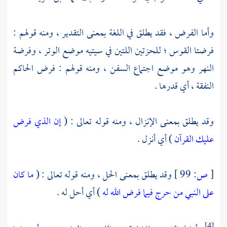
وأما الفرض ، فقد يطلق في اللغة بمعنى التقدير ، ومنه قولهم :
فرضتا القوس ؛ للحزتين اللتين في سيتيه موضع الوتر ، وفرضة
النهر وهو موضع اجتماع السفن ، ومنه قولهم : فرض الحاكم
النفقة ، أي قدرها .
وقد يطلق بمعنى الإنزال ، ومنه قوله تعالى : (
إن الذي فرض
عليك القرآن
) أي أنزل .
[
ص:
99 ]
وقد يطلق بمعنى الحل ، ومنه قوله تعالى : (
ما كان
على النبي من حرج فيما فرض الله له
) أي أحل له .
[4]