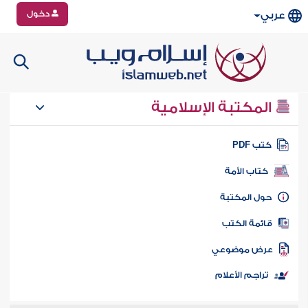
دخول
عربي
المكتبة الإسلامية
تب PDF
كتاب الأمة
ول المكتبة
ائمة الكتب
رض موضوعي