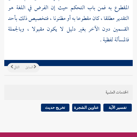
المقطوع به فمن باب التحكم حيث إن الفرض في اللغة هو
التقدير مطلقا ، كان مقطوعا به أو مظنونا ، فتخصيص ذلك بأحد
القسمين دون الآخر بغير دليل لا يكون مقبولا ، وبالجملة
فالمسألة لفظية .
السابق
التالي
الخدمات العلمية
تفسير الآية
عناوين الشجرة
تخريج حديث