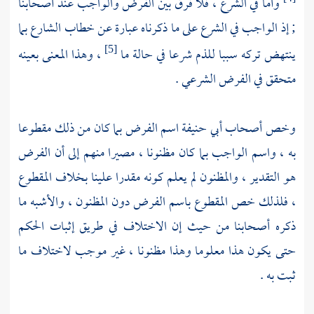
وأما في الشرع ، فلا فرق بين الفرض والواجب عند أصحابنا
; إذ الواجب في الشرع على ما ذكرناه عبارة عن خطاب الشارع بما
ينتهض تركه سببا للذم شرعا في حالة ما
، وهذا المعنى بعينه
[5]
متحقق في الفرض الشرعي .
وخص أصحاب
أبي حنيفة
اسم الفرض بما كان من ذلك مقطوعا
به ، واسم الواجب بما كان مظنونا ، مصيرا منهم إلى أن الفرض
هو التقدير ، والمظنون لم يعلم كونه مقدرا علينا بخلاف المقطوع
، فلذلك خص المقطوع باسم الفرض دون المظنون ، والأشبه ما
ذكره أصحابنا من حيث إن الاختلاف في طريق إثبات الحكم
حتى يكون هذا معلوما وهذا مظنونا ، غير موجب لاختلاف ما
ثبت به .