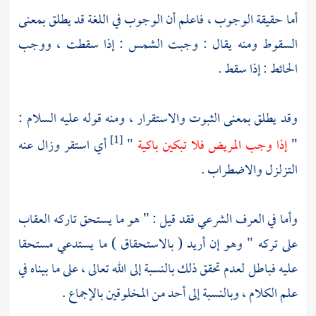
أما حقيقة الوجوب ، فاعلم أن الوجوب في اللغة قد يطلق بمعنى
السقوط ومنه يقال : وجبت الشمس : إذا سقطت ، ووجب
الحائط : إذا سقط .
وقد يطلق بمعنى الثبوت والاستقرار ، ومنه قوله عليه السلام :
"
إذا وجب المريض فلا تبكين باكية
"
أي استقر وزال عنه
[1]
التزلزل والاضطراب .
وأما في العرف الشرعي فقد قيل : " هو ما يستحق تاركه العقاب
على تركه " وهو إن أريد ( بالاستحقاق ) ما يستدعي مستحقا
عليه فباطل لعدم تحقق ذلك بالنسبة إلى الله تعالى ، على ما بيناه في
علم الكلام ، وبالنسبة إلى أحد من المخلوقين بالإجماع .