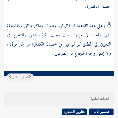
خصال الكفارة .
وعلى هذه القاعدة لو قال لزوجتيه : إحداكما طالق ، فالمطلقة
[6]
منهما واحدة لا بعينها ، وإن وجب الكف عنهما والتخيير في
التعيين إلى المطلق كما لو قيل في خصال الكفارة من غير فرق ،
ولا يخفى وجه الحجاج من الطرفين .
السابق
التالي
الخدمات العلمية
تفسير الآية
عناوين الشجرة