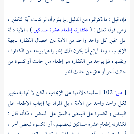
فإن قيل : ما ذكرتموه من الدليل إنما يلزم أن لو كانت آية التكفير ،
وهي قوله تعالى : (
فكفارته إطعام عشرة مساكين
) ، الآية دالة
على تخيير كل واحد واحد من الأمة بين خصال الكفارة بجهة
الإيجاب ، وما المانع أن يكون ذلك إخبارا عما يوجد من الكفارة ،
وتقديره فما يوجد من الكفارة هو إطعام من حانث أو كسوة من
حانث آخر أو عتق من حانث آخر .
[
ص:
102 ]
سلمنا دلالتها على الإيجاب ، لكن لا أنها بالتخيير
لكل واحد واحد من الأمة ، بل المراد بها إيجاب الإطعام على
البعض والكسوة على البعض والعتق على البعض ، فكأنه قال :
فكفارته إطعام عشرة مساكين لبعضهم ، أو الكسوة لبعض آخر ،