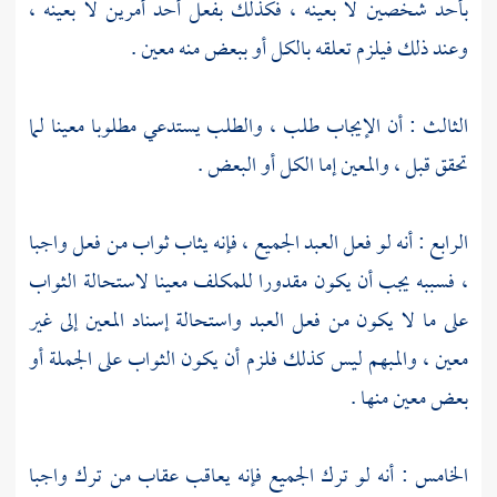
بأحد شخصين لا بعينه ، فكذلك بفعل أحد أمرين لا بعينه ،
وعند ذلك فيلزم تعلقه بالكل أو ببعض منه معين .
الثالث : أن الإيجاب طلب ، والطلب يستدعي مطلوبا معينا لما
تحقق قبل ، والمعين إما الكل أو البعض .
الرابع : أنه لو فعل العبد الجميع ، فإنه يثاب ثواب من فعل واجبا
، فسببه يجب أن يكون مقدورا للمكلف معينا لاستحالة الثواب
على ما لا يكون من فعل العبد واستحالة إسناد المعين إلى غير
معين ، والمبهم ليس كذلك فلزم أن يكون الثواب على الجملة أو
بعض معين منها .
الخامس : أنه لو ترك الجميع فإنه يعاقب عقاب من ترك واجبا