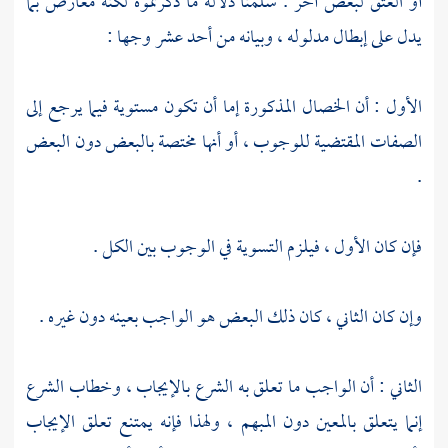
أو العتق لبعض آخر . سلمنا دلالة ما ذكرتموه لكنه معارض بما
يدل على إبطال مدلوله ، وبيانه من أحد عشر وجها :
الأول : أن الخصال المذكورة إما أن تكون مستوية فيما يرجع إلى
الصفات المقتضية للوجوب ، أو أنها مختصة بالبعض دون البعض
.
فإن كان الأول ، فيلزم التسوية في الوجوب بين الكل .
وإن كان الثاني ، كان ذلك البعض هو الواجب بعينه دون غيره .
الثاني : أن الواجب ما تعلق به الشرع بالإيجاب ، وخطاب الشرع
إنما يتعلق بالمعين دون المبهم ، ولهذا فإنه يمتنع تعلق الإيجاب