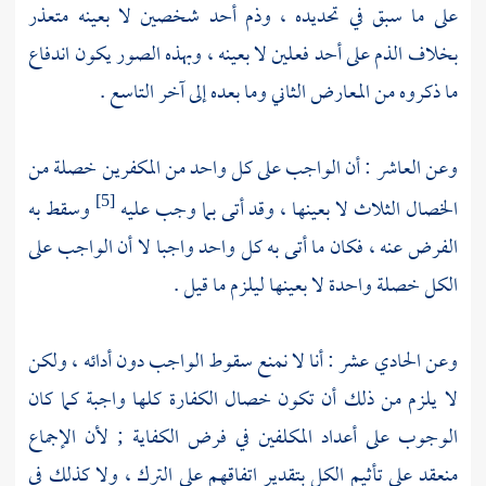
على ما سبق في تحديده ، وذم أحد شخصين لا بعينه متعذر
بخلاف الذم على أحد فعلين لا بعينه ، وبهذه الصور يكون اندفاع
ما ذكروه من المعارض الثاني وما بعده إلى آخر التاسع .
وعن العاشر : أن الواجب على كل واحد من المكفرين خصلة من
الخصال الثلاث لا بعينها ، وقد أتى بما وجب عليه
وسقط به
[5]
الفرض عنه ، فكان ما أتى به كل واحد واجبا لا أن الواجب على
الكل خصلة واحدة لا بعينها ليلزم ما قيل .
وعن الحادي عشر : أنا لا نمنع سقوط الواجب دون أدائه ، ولكن
لا يلزم من ذلك أن تكون خصال الكفارة كلها واجبة كما كان
الوجوب على أعداد المكلفين في فرض الكفاية ; لأن الإجماع
منعقد على تأثيم الكل بتقدير اتفاقهم على الترك ، ولا كذلك في