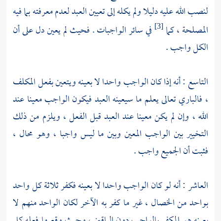
لنصب الله عليه دليلا ولم يكله إلى تعيين العبد لعدم معرفته بما فيه
المصلحة ، كما
في سائر الواجبات . فحيث لم يعين دل على أن
[3]
الكل واجب .
التاسع : أنه إذا كان الواجب واحدا لا بعينه ويتعين بفعل المكلف
، فالباري تعالى يعلم ما سيعينه العبد فيكون الواجب معينا عند
الله ، وإن لم يكن معينا عند العبد قبل الفعل ، ويلزم من ذلك
التخيير بين الواجب المعين وبين ما ليس واجبا ، وهو محال ،
فثبت أن الجميع واجب .
العاشر : أنه لو كان الواجب واحدا لا بعينه فكفر ثلاثة كل واحد
بواحد من الخصال ، غير ما كفر به الآخر لكان الواحد منهم لا
بعينه هو المكفر بالواجب دون الباقين ، وحيث وقع ما فعله كل