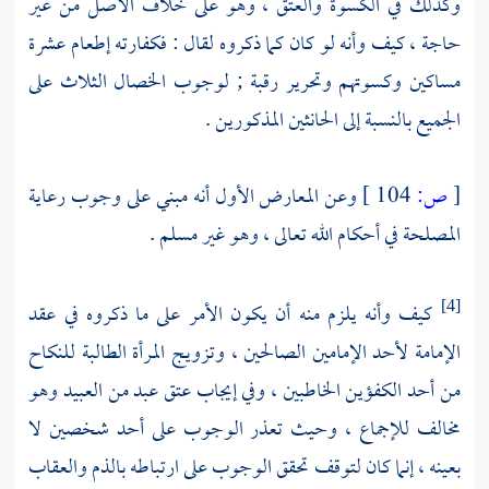
وكذلك في الكسوة والعتق ، وهو على خلاف الأصل من غير
حاجة ، كيف وأنه لو كان كما ذكروه لقال : فكفارته إطعام عشرة
مساكين وكسوتهم وتحرير رقبة ; لوجوب الخصال الثلاث على
الجميع بالنسبة إلى الحانثين المذكورين .
[
ص:
104 ]
وعن المعارض الأول أنه مبني على وجوب رعاية
المصلحة في أحكام الله تعالى ، وهو غير مسلم .
كيف وأنه يلزم منه أن يكون الأمر على ما ذكروه في عقد
[4]
الإمامة لأحد الإمامين الصالحين ، وتزويج المرأة الطالبة للنكاح
من أحد الكفؤين الخاطبين ، وفي إيجاب عتق عبد من العبيد وهو
مخالف للإجماع ، وحيث تعذر الوجوب على أحد شخصين لا
بعينه ، إنما كان لتوقف تحقق الوجوب على ارتباطه بالذم والعقاب