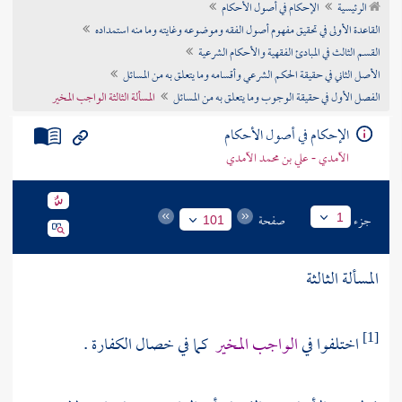
الرئيسية
الإحكام في أصول الأحكام
تراجم الأعلام
القاعدة الأولى في تحقيق مفهوم أصول الفقه وموضوعه وغايته وما منه استمداده
القسم الثالث في المبادئ الفقهية والأحكام الشرعية
الأصل الثاني في حقيقة الحكم الشرعي وأقسامه وما يتعلق به من المسائل
الفصل الأول في حقيقة الوجوب وما يتعلق به من المسائل
المسألة الثالثة الواجب المخير
الإحكام في أصول الأحكام
الآمدي - علي بن محمد الآمدي
جزء
صفحة
1
101
المسألة الثالثة
اختلفوا في
الواجب المخير
كما في خصال الكفارة .
[1]