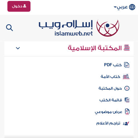
دخول
عربي
المكتبة الإسلامية
تب PDF
كتاب الأمة
ول المكتبة
ائمة الكتب
رض موضوعي