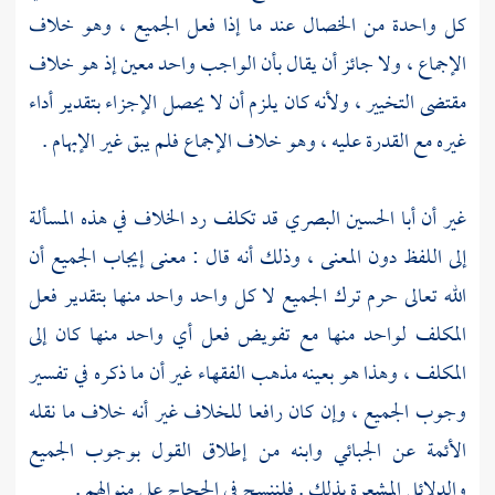
كل واحدة من الخصال عند ما إذا فعل الجميع ، وهو خلاف
الإجماع ، ولا جائز أن يقال بأن الواجب واحد معين إذ هو خلاف
مقتضى التخيير ، ولأنه كان يلزم أن لا يحصل الإجزاء بتقدير أداء
غيره مع القدرة عليه ، وهو خلاف الإجماع فلم يبق غير الإبهام .
غير أن
أبا الحسين البصري
قد تكلف رد الخلاف في هذه المسألة
إلى اللفظ دون المعنى ، وذلك أنه قال : معنى إيجاب الجميع أن
الله تعالى حرم ترك الجميع لا كل واحد واحد منها بتقدير فعل
المكلف لواحد منها مع تفويض فعل أي واحد منها كان إلى
المكلف ، وهذا هو بعينه مذهب الفقهاء غير أن ما ذكره في تفسير
وجوب الجميع ، وإن كان رافعا للخلاف غير أنه خلاف ما نقله
الأئمة عن
الجبائي
وابنه من إطلاق القول بوجوب الجميع
والدلائل المشعرة بذلك . فلننسج في الحجاج على منوالهم .