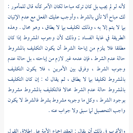
لأنه لو لم يجب بل كان تركه مباحا لكان الآمر كأنه قال للمأمور :
لك مباح ألا تأتي بالشرط ، وأوجب عليك الفعل مع عدم الإتيان
بما لا يتم إلا به ، وذلك تكليف بما لا يطاق ، وهو محال . وهذه
الطريقة في غاية الفساد ; وذلك لأن وجوب المشروط إذا كان
مطلقا فلا يلزم من إباحة الشرط أن يكون التكليف بالمشروط
حالة عدم الشرط ، فإن عدمه غير لازم من إباحته ، بل حالة عدم
وجوب الشرط ، وفرق بين الأمرين ، فلا يكون التكليف
بالمشروط تكليفا بما لا يطاق ، ثم يقال له : إن كان التكليف
بالمشروط حالة عدم الشرط محالا فالتكليف بالمشروط مشروط
بوجود الشرط ، وكل ما وجوبه مشروط بشرط فالشرط لا يكون
واجب التحصيل لما سبق ولا جواب عنه .
والأقرب في ذلك أن يقال : انعقد إجماع الأمة على إطلاق القول