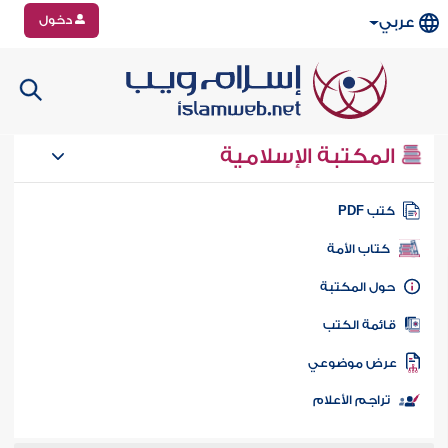
دخول
عربي
المكتبة الإسلامية
تب PDF
كتاب الأمة
ول المكتبة
ائمة الكتب
رض موضوعي