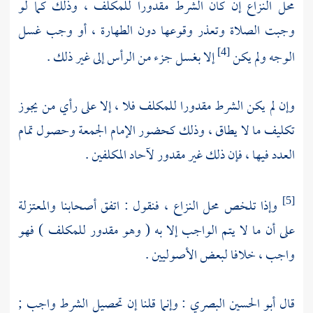
محل النزاع إن كان الشرط مقدورا للمكلف ، وذلك كما لو
وجبت الصلاة وتعذر وقوعها دون الطهارة ، أو وجب غسل
الوجه ولم يكن
إلا بغسل جزء من الرأس إلى غير ذلك .
[4]
وإن لم يكن الشرط مقدورا للمكلف فلا ، إلا على رأي من يجوز
تكليف ما لا يطاق ، وذلك كحضور الإمام الجمعة وحصول تمام
العدد فيها ، فإن ذلك غير مقدور لآحاد المكلفين .
وإذا تلخص محل النزاع ، فنقول : اتفق أصحابنا
والمعتزلة
[5]
على أن ما لا يتم الواجب إلا به ( وهو مقدور للمكلف ) فهو
واجب ، خلافا لبعض الأصوليين .
قال
أبو الحسين البصري
: وإنما قلنا إن تحصيل الشرط واجب ;