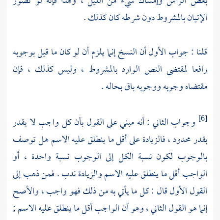
بعض الرأس وإمساك شيء من الليل ، ولهذا فإنه لو تصور
الإتيان بالمشروط دون شرطه كان كذلك .
قلنا : جواب الأول أن النسخ إنما يلزم أن لو كان ما قيل بوجوبه
رافعا لمقتضى النص الوارد بالمشروط ، وليس كذلك ، فإن
مقتضاه وجوبه ووجوبه باق بحاله .
وجواب الثاني : أنه مبني على القول بأن كل واجب لا يقدر
[6]
بقدر محدود ، فالزيادة على أقل ما ينطلق عليه الاسم هل توصف
بالوجوب لكون نسبة الكل إلى الوجوب نسبة واحدة ، أو
الواجب أقل ما ينطلق عليه الاسم والزيادة ندب . فمن ذهب إلى
القول الأول قال : كل ما يأتي به من ذلك فهو واجب ، والأصح
إنما هو القول الثاني ، وهو أن الواجب أقل ما ينطلق عليه الاسم ;