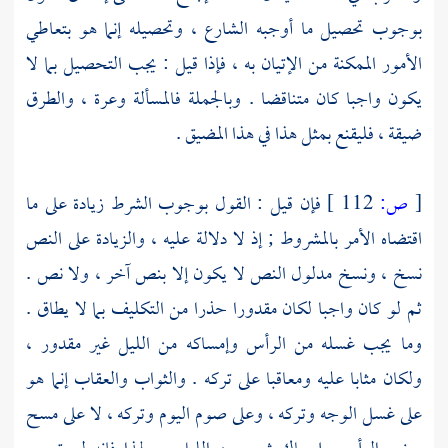
بوجوب تحصيل ما أوجبه الشارع ، وتحصيله إنما هو بتعاطي
الأمور الممكنة من الإتيان به ، فإذا قيل : يجب التحصيل بما لا
يكون واجبا كان متناقضا . وبالجملة فالمسألة وعرة ، والطرق
ضيقة ، فليقنع بمثل هذا في هذا المضيق .
[
ص:
112 ]
فإن قيل : القول بوجوب الشرط زيادة على ما
اقتضاه الأمر بالمشروط ; إذ لا دلالة عليه ، والزيادة على النص
نسخ ، ونسخ مدلول النص لا يكون إلا بنص آخر ، ولا نص .
ثم لو كان واجبا لكان مقدورا حذرا من التكليف بما لا يطاق .
وما يجب غسله من الرأس وإمساكه من الليل غير مقدور ،
ولكان مثابا عليه ومعاقبا على تركه . والثواب والعقاب إنما هو
على غسل الوجه وتركه ، وعلى صوم اليوم وتركه ، لا على مسح