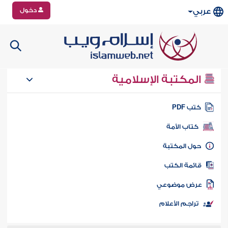
دخول
عربي
المكتبة الإسلامية
تب PDF
كتاب الأمة
ول المكتبة
ائمة الكتب
رض موضوعي