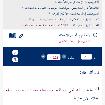
الرئيسية
الإحكام في أصول الأحكام
تراجم الأعلام
القاعدة الأولى في تحقيق مفهوم أصول الفقه وموضوعه وغايته وما منه استمداده
القسم الثالث في المبادئ الفقهية والأحكام الشرعية
الأصل الثاني في حقيقة الحكم الشرعي وأقسامه وما يتعلق به من المسائل
الفصل الثاني في المحظور
المسألة الثالثة هل المحرم بوصفه مضاد لوجوب أصله
الإحكام في أصول الأحكام
الآمدي - علي بن محمد الآمدي
جزء
صفحة
1
119
المسألة الثالثة
مذهب
الشافعي
أن
المحرم بوصفه مضاد لوجوب أصله
[1]
خلافا
لأبي حنيفة
.