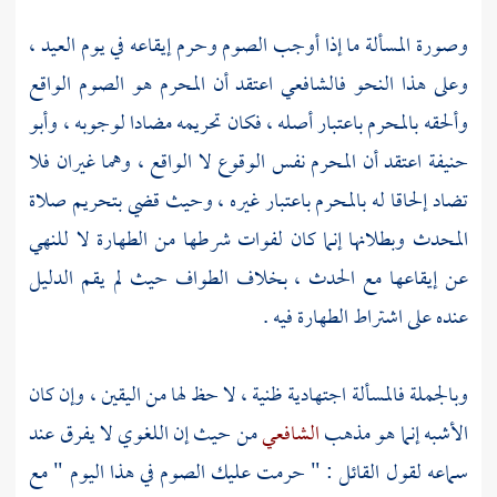
وصورة المسألة ما إذا أوجب الصوم وحرم إيقاعه في يوم العيد ،
وعلى هذا النحو
فالشافعي
اعتقد أن المحرم هو الصوم الواقع
وألحقه بالمحرم باعتبار أصله ، فكان تحريمه مضادا لوجوبه ، وأبو
حنيفة اعتقد أن المحرم نفس الوقوع لا الواقع ، وهما غيران فلا
تضاد إلحاقا له بالمحرم باعتبار غيره ، وحيث قضي بتحريم صلاة
المحدث وبطلانها إنما كان لفوات شرطها من الطهارة لا للنهي
عن إيقاعها مع الحدث ، بخلاف الطواف حيث لم يقم الدليل
عنده على اشتراط الطهارة فيه .
وبالجملة فالمسألة اجتهادية ظنية ، لا حظ لها من اليقين ، وإن كان
الأشبه إنما هو مذهب
الشافعي
من حيث إن اللغوي لا يفرق عند
سماعه لقول القائل : " حرمت عليك الصوم في هذا اليوم " مع