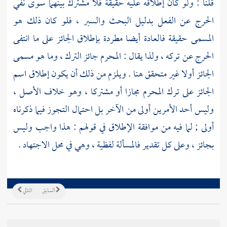
قلنا : ولو كان إطلاقه عليه حقيقة فلا مشترك بينهما سوى نفي
الحرج عن الفعل بدليل البحث والسبر ، فلو كان ذلك هو
المسمى حقيقة فالعادة أيضا مطردة بإطلاق الجائز على ما انتفى
الحرج عن تركه ، ولذا يقال : المحرم جائز الترك ، وما هو مسمى
الجائز أولا غير متحقق هنا . ويلزم من ذلك أن يكون إطلاق اسم
الجائز على ترك المحرم مجازا أو مشتركا ، وهو خلاف الأصل ،
وليس أحد الأمرين أولى من الآخر بل احتمال التجوز فيما ذكرناه
أولى ; لما فيه من موافقة الإطلاق في قولهم : هذا واجب وليس
بجائز ، وعلى كل تقدير فالمسألة لفظية ، وهي في محل الاجتهاد .
السابق
التالي