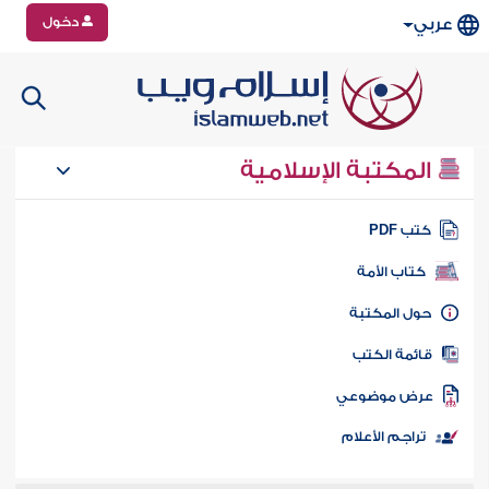
دخول
عربي
المكتبة الإسلامية
تب PDF
كتاب الأمة
ول المكتبة
ائمة الكتب
رض موضوعي