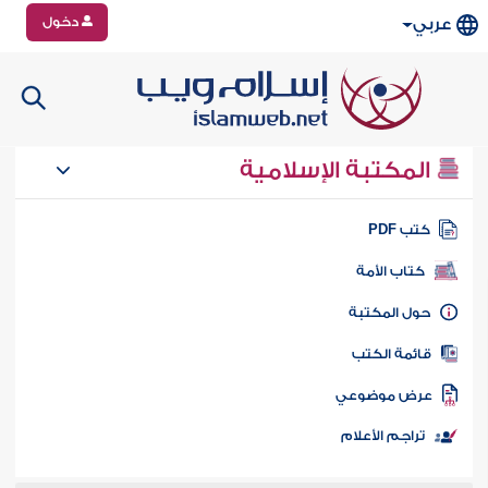
دخول
عربي
المكتبة الإسلامية
تب PDF
كتاب الأمة
ول المكتبة
ائمة الكتب
رض موضوعي