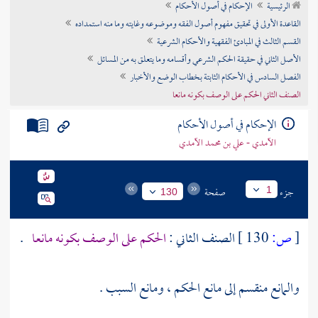
الرئيسية
الإحكام في أصول الأحكام
تراجم الأعلام
القاعدة الأولى في تحقيق مفهوم أصول الفقه وموضوعه وغايته وما منه استمداده
القسم الثالث في المبادئ الفقهية والأحكام الشرعية
الأصل الثاني في حقيقة الحكم الشرعي وأقسامه وما يتعلق به من المسائل
الفصل السادس في الأحكام الثابتة بخطاب الوضع والأخبار
الصنف الثاني الحكم على الوصف بكونه مانعا
الإحكام في أصول الأحكام
الآمدي - علي بن محمد الآمدي
جزء
صفحة
1
130
[
ص:
130 ]
الصنف الثاني :
الحكم على الوصف بكونه مانعا
.
والمانع منقسم إلى مانع الحكم ، ومانع السبب .