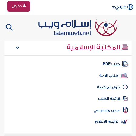
دخول
عربي
المكتبة الإسلامية
تب PDF
كتاب الأمة
ول المكتبة
ائمة الكتب
رض موضوعي