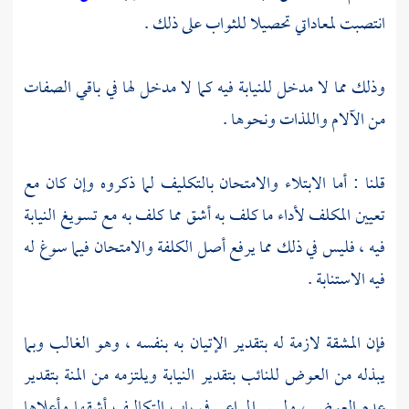
انتصبت لمعاداتي تحصيلا للثواب على ذلك .
وذلك مما لا مدخل للنيابة فيه كما لا مدخل لها في باقي الصفات
من الآلام واللذات ونحوها .
قلنا : أما الابتلاء والامتحان بالتكليف لما ذكروه وإن كان مع
تعيين المكلف لأداء ما كلف به أشق مما كلف به مع تسويغ النيابة
فيه ، فليس في ذلك مما يرفع أصل الكلفة والامتحان فيما سوغ له
فيه الاستنابة .
فإن المشقة لازمة له بتقدير الإتيان به بنفسه ، وهو الغالب وبما
يبذله من العوض للنائب بتقدير النيابة ويلتزمه من المنة بتقدير
عدم العوض ، وليس المراعى في باب التكاليف أشقها وأعلاها