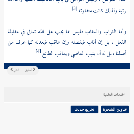
رتبة ولذلك كانت متفاوتة
.
[3]
وأما الثواب والعقاب فليس مما يجب على الله تعالى في مقابلة
الفعل ، بل إن أثاب فبفضله وإن عاقب فبعدله كما عرف من
أصلنا ، بل له أن يثيب العاصي ويعاقب الطائع
[4]
السابق
التالي
الخدمات العلمية
عناوين الشجرة
تخريج حديث