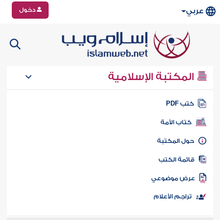
دخول
عربي
المكتبة الإسلامية
تب PDF
كتاب الأمة
ول المكتبة
ائمة الكتب
رض موضوعي