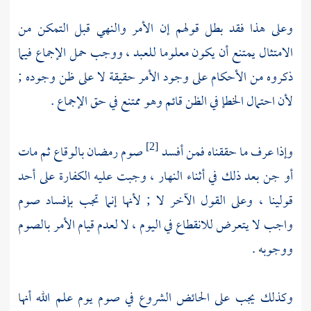
وعلى هذا فقد بطل قولهم إن الأمر والنهي قبل التمكن من
الامتثال يمتنع أن يكون معلوما للعبد ، ووجب حمل الإجماع فيما
ذكروه من الأحكام على وجود الأمر حقيقة لا على ظن وجوده ;
لأن احتمال الخطإ في الظن قائم وهو ممتنع في حق الإجماع .
وإذا عرف ما حققناه فمن أفسد
صوم رمضان بالوقاع ثم مات
[2]
أو جن بعد ذلك في أثناء النهار ، وجبت عليه الكفارة على أحد
قولينا ، وعلى القول الآخر لا ; لأنها إنما تجب بإفساد صوم
واجب لا يتعرض للانقطاع في اليوم ، لا لعدم قيام الأمر بالصوم
ووجوبه .
وكذلك يجب على الحائض الشروع في صوم يوم علم الله أنها