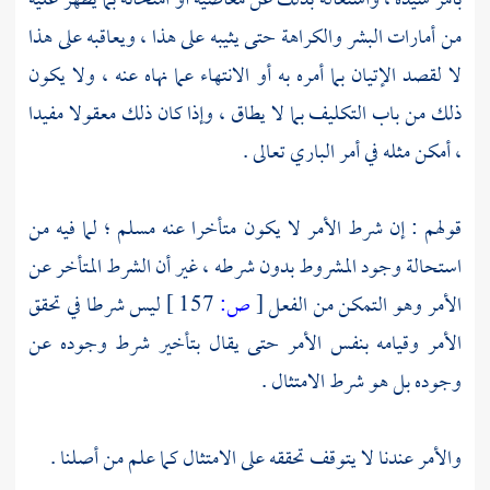
بأمر سيده ، واشتغاله بذلك عن معاصيه أو امتحانه بما يظهر عليه
من أمارات البشر والكراهة حتى يثيبه على هذا ، ويعاقبه على هذا
لا لقصد الإتيان بما أمره به أو الانتهاء عما نهاه عنه ، ولا يكون
ذلك من باب التكليف بما لا يطاق ، وإذا كان ذلك معقولا مفيدا
، أمكن مثله في أمر الباري تعالى .
قولهم : إن شرط الأمر لا يكون متأخرا عنه مسلم ؛ لما فيه من
استحالة وجود المشروط بدون شرطه ، غير أن الشرط المتأخر عن
الأمر وهو التمكن من الفعل
[
ص:
157 ]
ليس شرطا في تحقق
الأمر وقيامه بنفس الأمر حتى يقال بتأخير شرط وجوده عن
وجوده بل هو شرط الامتثال .
والأمر عندنا لا يتوقف تحققه على الامتثال كما علم من أصلنا .