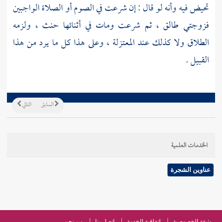
تحيض فيه وأنه لو قال : إن شرعت في الصوم أو الصلاة الواجبين
فزوجتي طالق ، ثم شرعت ومات في أثنائها حنث ، ولزمه
الطلاق ولا كذلك عند
المعتزلة
، وعلى هذا كل ما يرد من هذا
القبيل .
السابق
التالي
الخدمات العلمية
عناوين الشجرة
وثيقة الخصوصية
اتفاقية الخدمة
اتصل بنا
من نحن