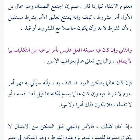
معلوم الانتفاء كما إذا قال : صم إن اجتمع الضدان وهو محال بل
الأول أمر مشروط ، كيف وإنه يمتنع تعليق الأمر بشرط مستقبل
; لأن الشرط لا بد وأن يكون حاصلا مع المشروط أو قبله .
والثاني وإن كان فيه صيغة افعل فليس بأمر لما فيه من التكليف بما
لا يطاق
، والباري تعالى عالم بعواقب الأمور .
فإن كان عالما بتمكن العبد مما كلف به ، وأنه سيأتي به فهو أمر
جزم لا شرط فيه وإن كان عالما بعدم تمكنه مما قيل له : افعله ، أو
لا تفعله ، فلا يكون ذلك أمرا ولا نهيا .
وإذا كان كذلك ، فالأمر والنهي قبل التمكن من الامتثال لا
يكون معلوما للعبد ، لتجويزه عدم الشرط ، وهو التمكن في علم