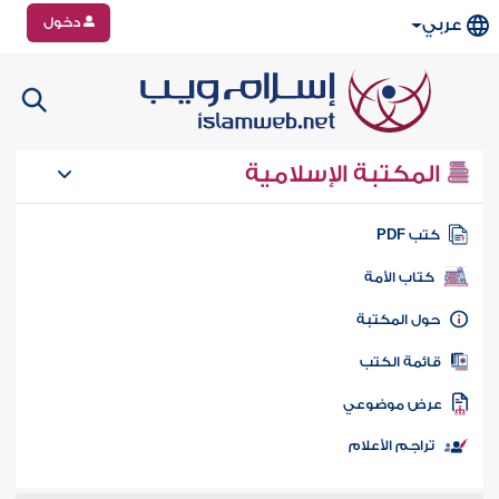
دخول
عربي
المكتبة الإسلامية
تب PDF
كتاب الأمة
ول المكتبة
ائمة الكتب
رض موضوعي