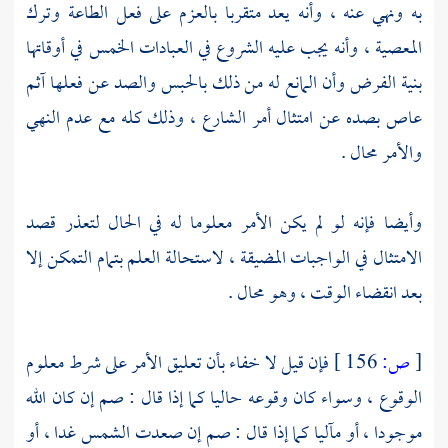
به ونهي عنه ، وأنه يعد متقربا بالعزم على فعل الطاعة وترك
المعصية ، وأنه يجب عليه الشروع في العبادات الخمس في أوقاتها
بنية الفرض وأن المانع له من ذلك بالحبس والصد عن فعلها آثم
عاص بصده عن امتثال أمر الشارع ، وذلك كله مع عدم النهي
والأمر محال .
وأيضا فإنه لو لم يكن الأمر معلوما له في الحال لتعذر قصد
الامتثال في الواجبات المضيقة ، لاستحالة العلم بتمام التمكن إلا
بعد انقضاء الوقت ، وهو محال .
[
ص:
156 ]
فإن قيل لا خفاء بأن تعليق الأمر على شرط معلوم
الوقوع ، وسواء كان وقوعه حاليا كما إذا قال : صم إن كان الله
موجودا ، أو مآليا كما إذا قال : صم إن صعدت الشمس غدا ، أو