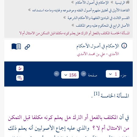
الرئيسية
الإحكام في أصول الأحكام
تراجم الأعلام
القاعدة الأولى في تحقيق مفهوم أصول الفقه وموضوعه وغايته وما منه استمداده
القسم الثالث في المبادئ الفقهية والأحكام الشرعية
الأصل الرابع في المحكوم عليه وهو المكلف
المسألة الخامسة المكلف بالفعل أو الترك هل يعلم كونه مكلفا قبل التمكن من الامتثال أم لا
الإحكام في أصول الأحكام
الآمدي - علي بن محمد الآمدي
جزء
صفحة
1
156
المسألة الخامسة
.
[1]
في أن
المكلف بالفعل أو الترك هل يعلم كونه مكلفا قبل التمكن
من الامتثال أم لا ؟
والذي عليه إجماع الأصوليين أنه يعلم ذلك