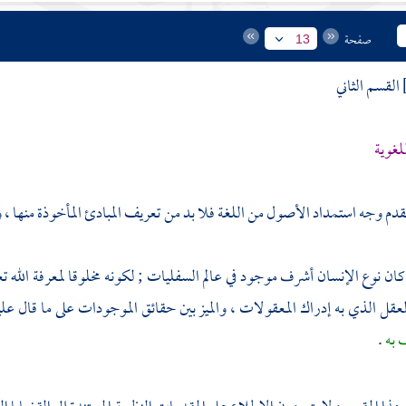
صفحة
13
القسم الثاني
للغوية
ا تقدم وجه استمداد الأصول من اللغة فلا بد من تعريف المبادئ المأخوذة منها ،
ا كان نوع الإنسان أشرف موجود في عالم السفليات ; لكونه مخلوقا لمعرفة الله 
العقل الذي به إدراك المعقولات ، والميز بين حقائق الموجودات على ما قال عل
 به
.