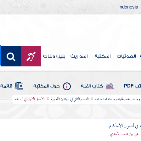
Indonesia
الصوتيات
المكتبة
المواريث
بنين وبنات
 PDF
كتاب الأمة
حول المكتبة
قائمة 
ه وموضوعه وغايته وما منه استمداده
القسم الثاني في المبادئ اللغوية
الأصل الأول في أنواعه
 في أصول الأحكام
 علي بن محمد الآمدي