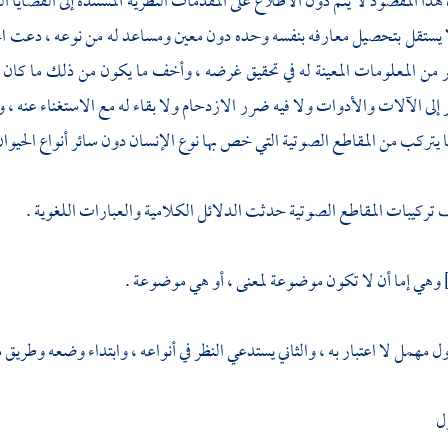
هذا المقصود لا يتم دون الاطلاع على المقدمات النظرية المستندة إلى القضايا ا
يستقل بتحصيل معارفه بنفسه وحده دون معين ومساعد له من نوعه ، دعت الحا
من المعلومات المعينة له في تحقيق غرضه ، وأخف ما يكون من ذلك ما كان 
قر إلى الآلات والأدوات ولا فيه ضرر الازدحام ولا بقاء له مع الاستغناء عنه
يتركب من المقاطع الصوتية التي خص بها نوع الإنسان دون سائر أنواع الحيوان عن
تركيبات المقاطع الصوتية حدثت الدلائل الكلامية والعبارات اللغوية .
وهي إما أن لا تكون موضوعة لمعنى ، أو هي موضوعة .
 مهمل لا اعتبار به ، والثاني يستدعي النظر في أنواعه ، وابتداء وضعه وطريق م
ل