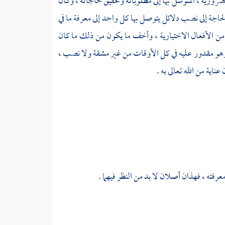
لضرورية ، المتوسل بها إلى مطلوباته وتحقيق حاجاته ، وكان
جة إلى نصب دلائل يتوصل بها كل واحد إلى معرفة ما في
من الأفعال الاختيارية ، وأخف ما يكون من ذلك ما كان
 ، وهو مقدور عليه في كل الأوقات من غير مشقة ولا نصب ،
اية من الله تعالى به .
عرفته ، فهذان أصلان لا بد من النظر فيهما .