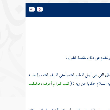
 ولنقدم على ذلك مقدمة فنقول :
تعالى التي هي أجل المطلوبات وأسنى المرغوبات ، بما خصه
يه السلام حكاية عن ربه : (
كنت كنزا لم أعرف ، فخلقت