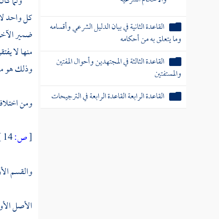
ولما كان 
كل واحد لا 
القاعدة الثانية في بيان الدليل الشرعي وأقسامه
ضمير الآخر 
وما يتعلق به من أحكامه
منها لا يفت
القاعدة الثالثة في المجتهدين وأحوال المفتين
وذلك هو ما 
والمستفتين
القاعدة الرابعة القاعدة الرابعة في الترجيحات
ومن اختلاف 
[
ص:
14 ]
والقسم الأول
الأصل الأو