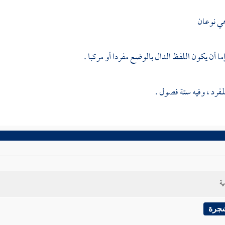
هي نوعان
ما أن يكون اللفظ الدال بالوضع مفردا أو مركبا .
لمفرد ، وفيه ستة فصول .
ية
شجرة