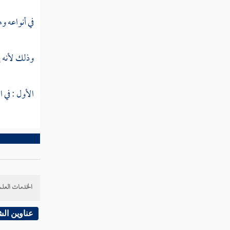
في أنواعه و
وذلك لأنه إ
الأول : في ا
الخدمات العلم
عناوين ال