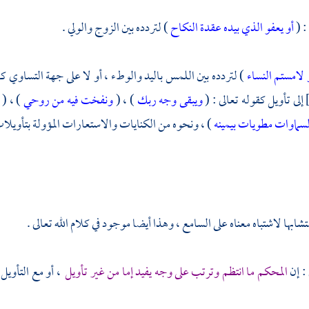
: (
أو يعفو الذي بيده عقدة النكاح
) لتردده بين الزوج والولي .
 لامستم النساء
) لتردده بين اللمس باليد والوطء ، أو لا على جهة التساوي كا
إلى تأويل كقوله تعالى : (
ويبقى وجه ربك
) ، (
ونفخت فيه من روحي
) ، (
سماوات مطويات بيمينه
) ، ونحوه من الكنايات والاستعارات المؤولة بتأويلا
شابها لاشتباه معناه على السامع ، وهذا أيضا موجود في كلام الله تعالى .
 : إن
المحكم ما انتظم وترتب على وجه يفيد إما من غير تأويل
، أو مع التأويل