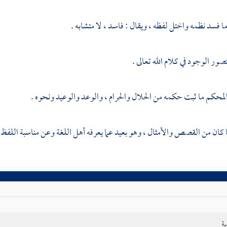
ما فسد نظمه واختل لفظه ، ويقال : فاسد ، لا متشابه .
ور الوجود في كلام الله تعالى .
 المحكم ما ثبت حكمه من الحلال والحرام ، والوعد والوعيد ونحوه .
 كان من القصص والأمثال ، وهو بعيد عما يعرفه أهل اللغة وعن مناسبة اللفظ ل
ية