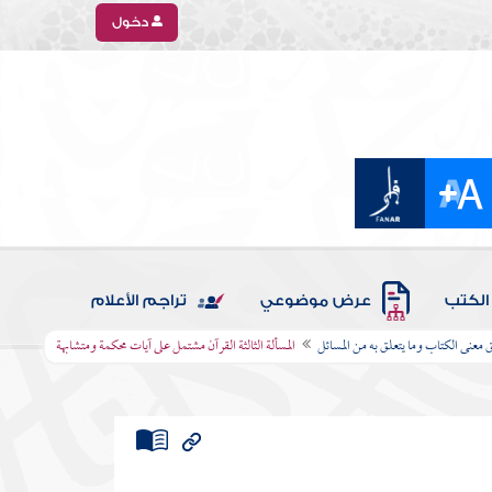
دخول
الكتب
عرض موضوعي
تراجم الأعلام
 معنى الكتاب وما يتعلق به من المسائل
المسألة الثالثة القرآن مشتمل على آيات محكمة ومتشابهة