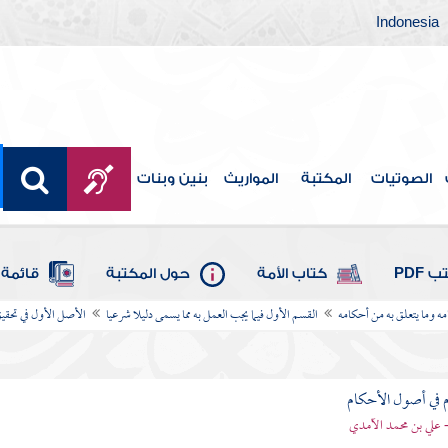
Indonesia
الصوتيات
المكتبة
المواريث
بنين وبنات
 PDF
كتاب الأمة
حول المكتبة
قائمة 
امه وما يتعلق به من أحكامه
القسم الأول فيما يجب العمل به مما يسمى دليلا شرعيا
الأصل الأول في تحقيق
 في أصول الأحكام
 علي بن محمد الآمدي