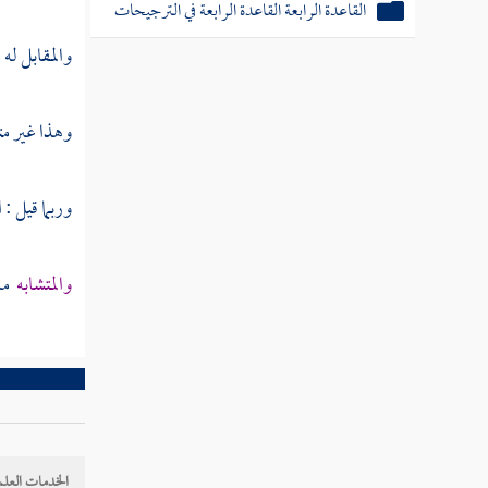
القاعدة الرابعة القاعدة الرابعة في الترجيحات
والمقابل له 
وهذا غير متص
وربما قيل :
والمتشابه
ما
الخدمات العلم