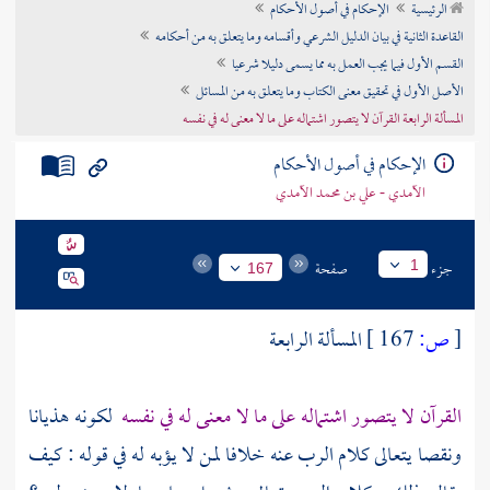
الرئيسية
الإحكام في أصول الأحكام
تراجم الأعلام
القاعدة الثانية في بيان الدليل الشرعي وأقسامه وما يتعلق به من أحكامه
القسم الأول فيما يجب العمل به مما يسمى دليلا شرعيا
الأصل الأول في تحقيق معنى الكتاب وما يتعلق به من المسائل
المسألة الرابعة القرآن لا يتصور اشتماله على ما لا معنى له في نفسه
الإحكام في أصول الأحكام
الآمدي - علي بن محمد الآمدي
جزء
صفحة
1
167
[
ص:
167 ]
المسألة الرابعة
القرآن لا يتصور اشتماله على ما لا معنى له في نفسه
لكونه هذيانا
ونقصا يتعالى كلام الرب عنه خلافا لمن لا يؤبه له في قوله : كيف