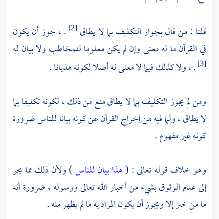
قلنا : من قال بجواز التكليف بما لا يطاق
. ، جوز أن يكون
[2]
في القرآن ما له معنى وإن لم يكن معلوما للمخاطب ولا بيان له
. ، ولا كذلك فيما لا معنى له أصلا لكونه هذيانا .
[3]
ومن لم يجوز التكليف بما لا يطاق منع من ذلك ، لكونه تكليفا بما
لا يطاق ، ولما فيه من إخراج القرآن عن كونه بيانا للناس ضرورة
كونه غير مفهوم .
وهو خلاف قوله تعالى : (
هذا بيان للناس
) ولأن ذلك مما يجر
إلى عدم الوثوق بشيء من أخبار الله تعالى ورسوله ، ضرورة أنه
ما من خبر إلا ويجوز أن يكون المراد به ما لم يظهر منه .