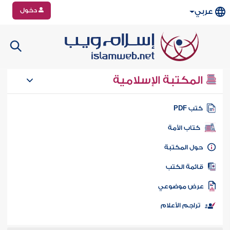
دخول
عربي
المكتبة الإسلامية
تب PDF
كتاب الأمة
ول المكتبة
ائمة الكتب
رض موضوعي