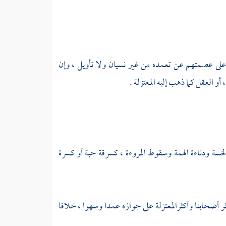
 على عصمتهم عن تعمده من غير نسيان ولا تأويل ، وإن
 أو العقل كما ذهب إليه
المعتزلة
.
لخسة ودناءة الهمة وسقوط المروءة ، كسرقة حبة أو كسرة
ر أصحابنا وأكثر
المعتزلة
على جوازه عمدا وسهوا ، خلافا