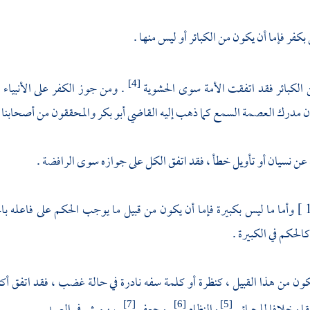
بكفر فإما أن يكون من الكبائر أو ليس منها .
 الكبائر فقد اتفقت الأمة سوى الحشوية
. ومن جوز الكفر على الأنبياء
[4]
أن مدرك العصمة السمع كما ذهب إليه
القاضي أبو بكر
والمحققون من أصحابنا ،
 عن نسيان أو تأويل خطأ ، فقد اتفق الكل على جوازه سوى
الرافضة
.
وأما ما ليس بكبيرة فإما أن يكون من قبيل ما يوجب الحكم على فاعله با
الحكم في الكبيرة .
يكون من هذا القبيل ، كنظرة أو كلمة سفه نادرة في حالة غضب ، فقد اتفق أكث
[7]
[6]
[5]