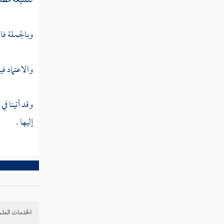
للشيعة
مطلق
وبالجملة فا
والاعتماد فيه
وقد أتينا في
إليها .
الخدمات العلم