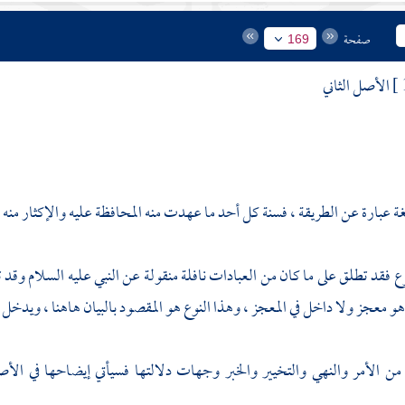
صفحة
169
الأصل الثاني
ة عبارة عن الطريقة ، فسنة كل أحد ما عهدت منه المحافظة عليه والإكثار منه ،
رع فقد تطلق على ما كان من العبادات نافلة منقولة عن النبي عليه السلام وق
هو معجز ولا داخل في المعجز ، وهذا النوع هو المقصود بالبيان هاهنا ، ويدخل في
 من الأمر والنهي والتخيير والخبر وجهات دلالتها فسيأتي إيضاحها في الأص