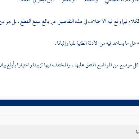
ا وخلافا
للجبائي
والنظام
.
وجعفر
. بن مبشر
في العمد .
لكلام فيما وقع فيه الاختلاف في هذه التفاصيل غير بالغ مبلغ القطع ، بل هو من
 على ما يساعد فيه من الأدلة الظنية نفيا وإثباتا .
 كل موضع من المواضع المتفق عليها ، والمختلف فيها تزييفا واختيارا بأبلغ بيان
ية