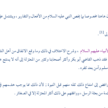
ن هاهنا مخصوصا بما يخص النبي عليه السلام من الأفعال والتقارير ، ويشتمل ع
لى
.
[1]
نبياء عليهم السلام
، وشرح الاختلاف في ذلك وما وقع الاتفاق من أهل الشر
، فقد ذهب
القاضي أبو بكر
وأكثر أصحابنا وكثير من
المعتزلة
إلى أنه لا يمتنع
لم وآمن بعد كفره .
وافض
إلى امتناع ذلك كله منهم قبل النبوة ; لأن ذلك مما يوجب هضمهم 
ة من بعثة الرسل ، ووافقهم على ذلك أكثر
المعتزلة
إلا في الصغائر .