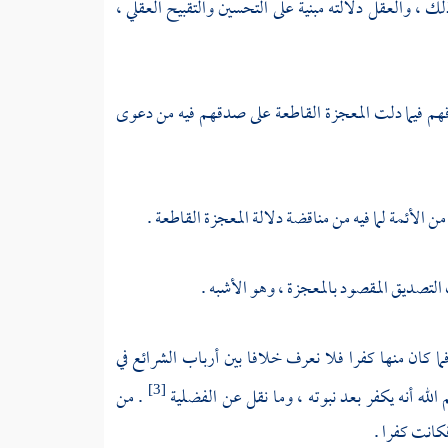
 ، والعقل دلالته مبنية على التحسين والتقبيح العقلي ،
قهم فيما دلت المعجزة القاطعة على صدقهم فيه من دعوى
 الأئمة لما فيه من مناقضة دلالة المعجزة القاطعة .
التصديق المقصود بالمعجزة ، وهو الأشبه .
ما كان منها كفرا فلا نعرف خلافا بين أرباب الشرائع في
 الله أنه يكفر بعد نبوته ، وما نقل عن الفضلية
. من
[3]
كانت كفرا .