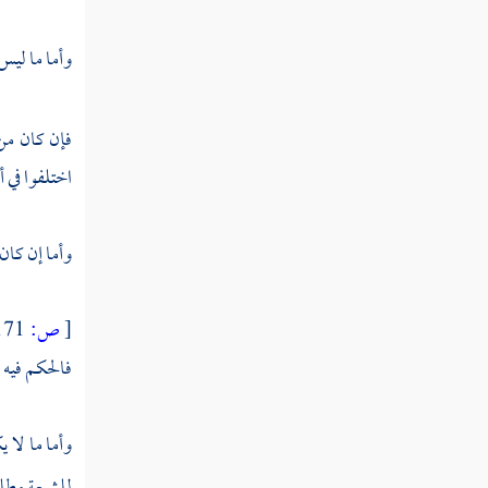
وأما ما ليس 
فإن كان من
اختلفوا في 
وأما إن كان
[
ص:
171 ]
فالحكم فيه ك
وأما ما لا 