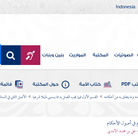
Indonesia
الصوتيات
المكتبة
المواريث
بنين وبنات
 PDF
كتاب الأمة
حول المكتبة
قائمة 
امه وما يتعلق به من أحكامه
القسم الأول فيما يجب العمل به مما يسمى دليلا شرعيا
الأصل الثاني في السنة
 في أصول الأحكام
 علي بن محمد الآمدي