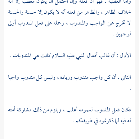
وأما العقلية : فهو أن فعله وإن احتمل أن يكون معصية إلا أنه
خلاف الظاهر ، والظاهر من فعله أنه لا يكون إلا حسنة والحسنة
لا تخرج عن الواجب والمندوب ، وحمله على فعل المندوب أولى
لوجهين .
الأول : أن غالب أفعال النبي عليه السلام كانت هي المندوبات .
الثاني : أن كل واجب مندوب وزيادة ، وليس كل مندوب واجبا
.
فكان فعل المندوب لعمومه أغلب ، ويلزم من ذلك مشاركة أمته
له فيه لما ذكرتموه في طريقتكم .