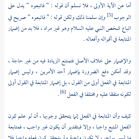
أما عن الآية الأولى ، فلا نسلم أن قوله : " فاتبعوه " يدل على
الوجوب
وإن سلمنا ذلك ولكن قوله : " فاتبعوه " صريح في
[5]
اتباع شخص النبي عليه السلام وهو غير مراد ، فلا بد من إضمار
المتابعة في أقواله وأفعاله .
والإضمار على خلاف الأصل فتمتنع الزيادة فيه من غير حاجة ،
وقد أمكن دفع الضرورة بإضمار أحد الأمرين ، وليس إضمار
المتابعة في الفعل أولى من القول ، بل إضمار المتابعة في القول أولى
لكونه متفقا عليه ومختلفا في الفعل
.
[6]
كيف وأن المتابعة في الفعل إنما يتحقق وجوبها ، أن لو علم كون
الفعل المتبع واجبا ، وإلا فبتقدير أن يكون غير واجب ، فمتابعة
ما ليس بواجب لا تكون واجبة ولم يتحقق كون فعله واجبا فلا