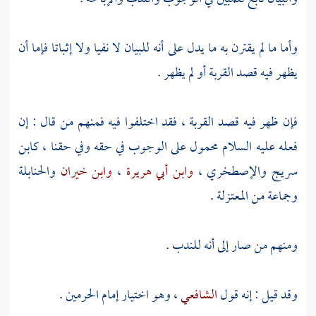
وأما ما لم يقترن به ما يدل على أنه للبيان لا نفيا ولا إثباتا فإما أن
يظهر فيه قصد القربة أو لم يظهر .
فإن ظهر فيه قصد القربة ، فقد اختلفوا فيه فمنهم من قال : إن
فعله عليه السلام محمول على الوجوب في حقه وفي حقنا ،
كابن
سريج
والإصطخري
،
وابن أبي هريرة
،
وابن خيران
والحنابلة
وجماعة من
المعتزلة
.
ومنهم من صار إلى أنه للندب .
وقد قيل : إنه قول
الشافعي
، وهو اختيار إمام الحرمين .