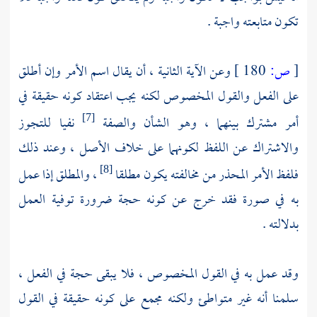
تكون متابعته واجبة .
[
ص:
180 ]
وعن الآية الثانية ، أن يقال اسم الأمر وإن أطلق
على الفعل والقول المخصوص لكنه يجب اعتقاد كونه حقيقة في
أمر مشترك بينهما ، وهو الشأن والصفة
نفيا للتجوز
[7]
والاشتراك عن اللفظ لكونهما على خلاف الأصل ، وعند ذلك
فلفظ الأمر المحذر من مخالفته يكون مطلقا
، والمطلق إذا عمل
[8]
به في صورة فقد خرج عن كونه حجة ضرورة توفية العمل
بدلالته .
وقد عمل به في القول المخصوص ، فلا يبقى حجة في الفعل ،
سلمنا أنه غير متواطئ ولكنه مجمع على كونه حقيقة في القول