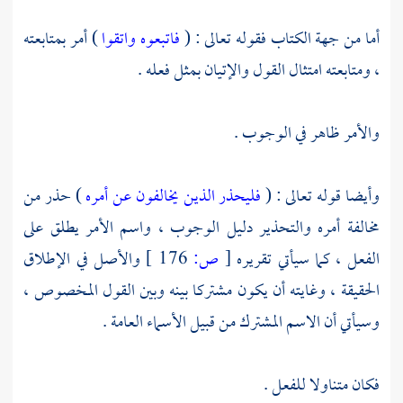
أما من جهة الكتاب فقوله تعالى : (
فاتبعوه واتقوا
) أمر بمتابعته
، ومتابعته امتثال القول والإتيان بمثل فعله .
والأمر ظاهر في الوجوب .
وأيضا قوله تعالى : (
فليحذر الذين يخالفون عن أمره
) حذر من
مخالفة أمره والتحذير دليل الوجوب ، واسم الأمر يطلق على
الفعل ، كما سيأتي تقريره
[
ص:
176 ]
والأصل في الإطلاق
الحقيقة ، وغايته أن يكون مشتركا بينه وبين القول المخصوص ،
وسيأتي أن الاسم المشترك من قبيل الأسماء العامة .
فكان متناولا للفعل .