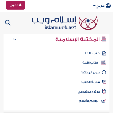
دخول
عربي
المكتبة الإسلامية
تب PDF
كتاب الأمة
ول المكتبة
ائمة الكتب
رض موضوعي