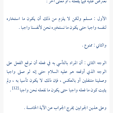
نعترض عليه فيما يفعله ، أو معنى آخر :
الأول : مسلم ولكن لا يلزم من ذلك أن يكون ما استخاره
لنفسه واجبا حتى يكون ما نستخيره نحن لأنفسنا واجبا .
والثاني : ممنوع .
الوجه الثاني : أن المراد بالتأسي به في فعله أن نوقع الفعل على
الوجه الذي أوقعه هو عليه السلام حتى إنه لو صلى واجبا
وصلينا متنفلين أو بالعكس ، فإن ذلك لا يكون تأسيا به ، ولم
يثبت كون ما فعله واجبا حتى يكون ما نفعله نحن واجبا
.
[12]
وعلى هذين الجوابين يخرج الجواب عن الآية الخامسة .