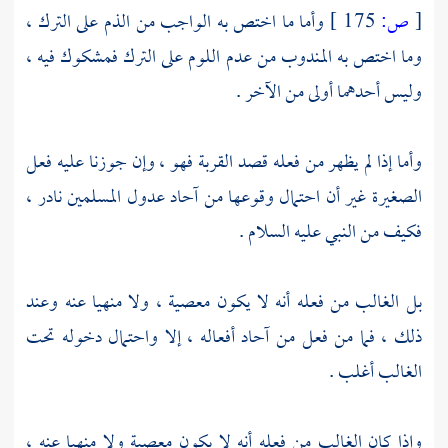
[
ص:
175 ]
وأما ما اختص به الواجب من الذم على الترك ،
وما اختص به المندوب من عدم اللوم على الترك فمشكوك فيه ،
وليس أحدهما أولى من الآخر .
وأما إذا لم يظهر من فعله قصد القربة فهو ، وإن جوزنا عليه فعل
الصغيرة غير أن احتمال وقوعها من آحاد عدول المسلمين نادر ،
فكيف من النبي عليه السلام .
بل الغالب من فعله أنه لا يكون معصية ، ولا منهيا عنه وعند
ذلك ، فما من فعل من آحاد أفعاله ، إلا واحتمال دخوله تحت
الغالب أغلب .
وإذا كان الغالب من فعله أنه لا يكون معصية ولا منهيا عنه ،