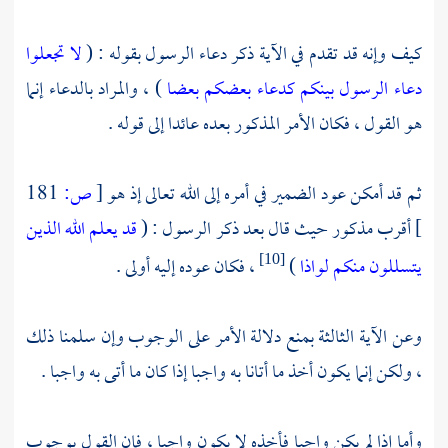
كيف وإنه قد تقدم في الآية ذكر دعاء الرسول بقوله : (
لا تجعلوا
دعاء الرسول بينكم كدعاء بعضكم بعضا
) ، والمراد بالدعاء إنما
هو القول ، فكان الأمر المذكور بعده عائدا إلى قوله .
ثم قد أمكن عود الضمير في أمره إلى الله تعالى إذ هو
[
ص:
181
]
أقرب مذكور حيث قال بعد ذكر الرسول : (
قد يعلم الله الذين
يتسللون منكم لواذا
)
، فكان عوده إليه أولى .
[10]
وعن الآية الثالثة بمنع دلالة الأمر على الوجوب وإن سلمنا ذلك
، ولكن إنما يكون أخذ ما أتانا به واجبا إذا كان ما أتى به واجبا .
وأما إذا لم يكن واجبا فأخذه لا يكون واجبا ، فإن القول بوجوب