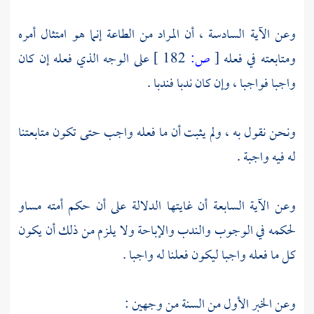
وعن الآية السادسة ، أن المراد من الطاعة إنما هو امتثال أمره
ومتابعته في فعله
[
ص:
182 ]
على الوجه الذي فعله إن كان
واجبا فواجبا ، وإن كان ندبا فندبا .
ونحن نقول به ، ولم يثبت أن ما فعله واجب حتى تكون متابعتنا
له فيه واجبة .
وعن الآية السابعة أن غايتها الدلالة على أن حكم أمته مساو
لحكمه في الوجوب والندب والإباحة ولا يلزم من ذلك أن يكون
كل ما فعله واجبا ليكون فعلنا له واجبا .
وعن الخبر الأول من السنة من وجهين :