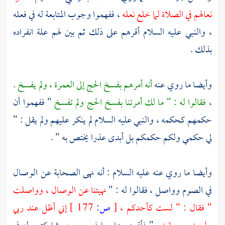
نعالهم في الصلاة لما خلع نعله
، ففهموا وجوب المتابعة له في فعله
، والنبي عليه السلام أقرهم على ذلك ثم بين لهم علة انفراده
بذلك .
وأيضا ما روي عنه
أنه أمرهم بفسخ الحج إلى العمرة ، ولم يفسخ .
، فقالوا له : " ما لك أمرتنا بفسخ الحج ولم تفسخ
" ففهموا أن
حكمهم كحكمه ، والنبي عليه السلام لم ينكر عليهم ولم يقل : "
لي حكمي ولكم حكمكم بل أبدى عذرا يختص به " .
وأيضا ما روي عنه عليه السلام : أنه نهى الصحابة عن الوصال
في الصوم وواصل ، فقالوا له : "
نهيتنا عن الوصال ، وواصلت
" فقال : " لست كأحدكم ،
[
ص:
177 ]
إني أظل عند ربي