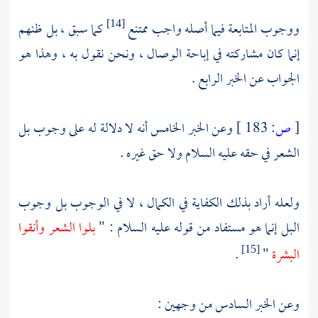
ووجوب المتابعة فيما أصله واجب ممتنع
كما سبق ، بل ظنهم
[14]
إنما كان مشاركته في إباحة الوصال ، ونحن نقول به ، وهذا هو
الجواب عن الخبر الرابع .
[
ص:
183 ]
وعن الخبر الخامس أنه لا دلالة له على وجوب بل
الشعر في حقه عليه السلام ولا حق غيره .
ولعله أراد بذلك الكفاية في الكمال ، لا في الوجوب بل وجوب
البل إنما هو مستفاد من قوله عليه السلام : "
بلوا الشعر وأنقوا
البشرة
"
.
[15]
وعن الخبر السادس من وجهين :