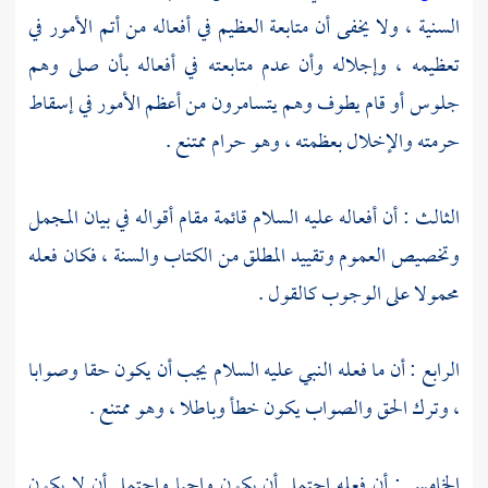
السنية ، ولا يخفى أن متابعة العظيم في أفعاله من أتم الأمور في
تعظيمه ، وإجلاله وأن عدم متابعته في أفعاله بأن صلى وهم
جلوس أو قام يطوف وهم يتسامرون من أعظم الأمور في إسقاط
حرمته والإخلال بعظمته ، وهو حرام ممتنع .
الثالث : أن أفعاله عليه السلام قائمة مقام أقواله في بيان المجمل
وتخصيص العموم وتقييد المطلق من الكتاب والسنة ، فكان فعله
محمولا على الوجوب كالقول .
الرابع : أن ما فعله النبي عليه السلام يجب أن يكون حقا وصوابا
، وترك الحق والصواب يكون خطأ وباطلا ، وهو ممتنع .
الخامس : أن فعله احتمل أن يكون واجبا واحتمل أن لا يكون