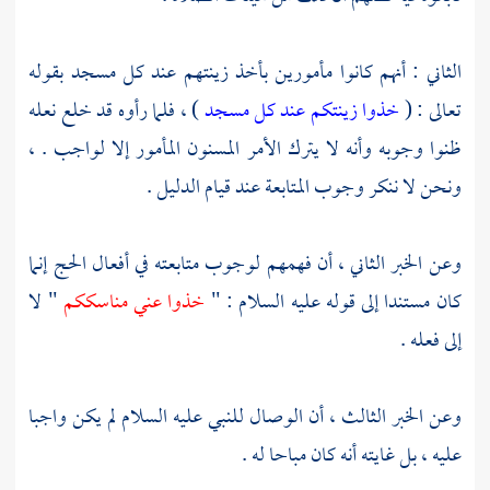
الثاني : أنهم كانوا مأمورين بأخذ زينتهم عند كل مسجد بقوله
تعالى : (
خذوا زينتكم عند كل مسجد
) ، فلما رأوه قد خلع نعله
ظنوا وجوبه وأنه لا يترك الأمر المسنون المأمور إلا لواجب . ،
ونحن لا ننكر وجوب المتابعة عند قيام الدليل .
وعن الخبر الثاني ، أن فهمهم لوجوب متابعته في أفعال الحج إنما
كان مستندا إلى قوله عليه السلام : "
خذوا عني مناسككم
" لا
إلى فعله .
وعن الخبر الثالث ، أن الوصال للنبي عليه السلام لم يكن واجبا
عليه ، بل غايته أنه كان مباحا له .