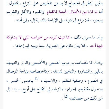
وقبل النظر في الحجاج لا بد من تلخيص محل النزاع ، فنقول :
أما
ما كان من الأفعال الجبلية كالقيام
والقعود والأكل والشرب
ونحوه ، فلا نزاع في كونه على الإباحة بالنسبة إليه وإلى أمته .
وأما ما سوى ذلك ،
مما ثبت كونه من خواصه التي لا يشاركه
فيها أحد
، فلا يدل ذلك على التشريك بيننا وبينه فيه إجماعا .
وذلك كاختصاصه بوجوب الضحى والأضحى والوتر والتهجد
بالليل والمشاورة والتخيير لنسائه ، وكاختصاصه بإباحة الوصال
في الصوم ، وصفية المغنم ، والاستبداد
بخمس الخمس ،
[1]
ودخول
مكة
بغير إحرام ، والزيادة في النكاح على أربع نسوة ، إلى
غير ذلك من خصائصه
.
[2]