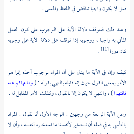
فعل لا يكون واجبا تناقض في اللفظ والمعنى .
وعند ذلك فتتوقف دلالة الآية على الوجوب على كون الفعل
المأتي به واجبا ، ووجوبه إذا توقف على دلالة الآية على وجوبه
كان دورا
.
[11]
كيف وإن في الآية ما يدل على أن المراد بوجوب أخذه إنما هو
الأمر بمعنى القول حيث إنه قابله بالنهي بقوله : (
وما نهاكم عنه
فانتهوا
) ، والنهي لا يكون إلا بالقول ، وكذلك الأمر المقابل له .
وعن الآية الرابعة من وجهين : الوجه الأول أنا نقول : المراد
بالتأسي به في فعله أن نستخير لأنفسنا ما استخاره لنفسه ، وأن لا