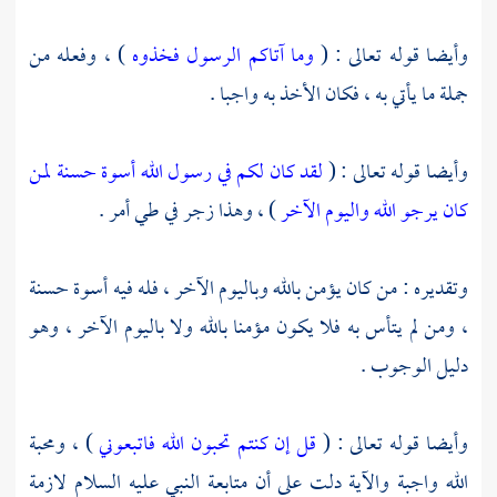
وأيضا قوله تعالى : (
وما آتاكم الرسول فخذوه
) ، وفعله من
جملة ما يأتي به ، فكان الأخذ به واجبا .
وأيضا قوله تعالى : (
لقد كان لكم في رسول الله أسوة حسنة لمن
كان يرجو الله واليوم الآخر
) ، وهذا زجر في طي أمر .
وتقديره : من كان يؤمن بالله وباليوم الآخر ، فله فيه أسوة حسنة
، ومن لم يتأس به فلا يكون مؤمنا بالله ولا باليوم الآخر ، وهو
دليل الوجوب .
وأيضا قوله تعالى : (
قل إن كنتم تحبون الله فاتبعوني
) ، ومحبة
الله واجبة والآية دلت على أن متابعة النبي عليه السلام لازمة