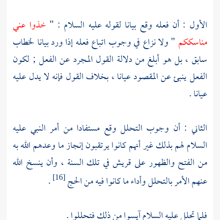
الأول : أن فعله وقع بيانا لقوله عليه السلام : "
خذوا عني
مناسككم
" ولا نزاع في وجوب اتباع فعله إذا ورد بيانا لخطاب
سابق ، بل هو أبلغ من دلالة القول المجرد عن الفعل ; لكون
الفعل ينبئ عن المقصود عيانا ، بخلاف القول فإنه لا يدل عليه
عيانا .
الثاني : أن وجوب التحلل وقع مستفادا من أمر النبي عليه
السلام لهم بذلك غير أنهم كانوا يرتقبون إنجاز ما وعدهم الله به
من الفتح والظهور على قريش في تلك السنة ، وأن ينسخ الله
عنهم الأمر بالتحلل وأداء ما كانوا فيه من الحج
.
[16]
فلما تحلل عليه السلام آيسوا من ذلك فتحللوا .