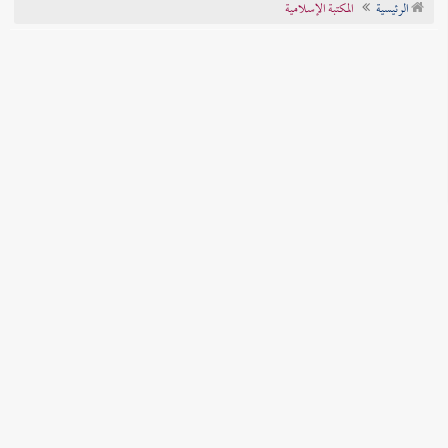
الرئيسية
المكتبة الإسلامية
تراجم الأعلام