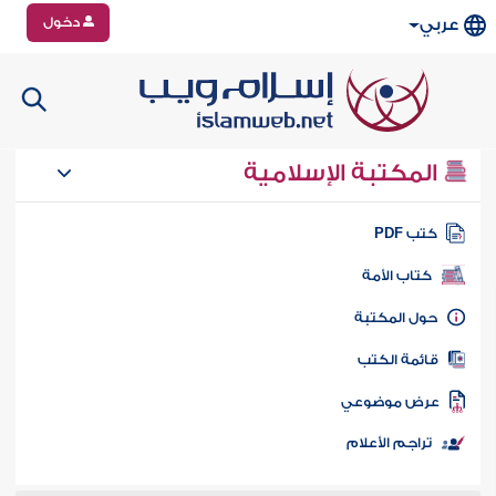
دخول
عربي
المكتبة الإسلامية
تب PDF
كتاب الأمة
ول المكتبة
ائمة الكتب
رض موضوعي