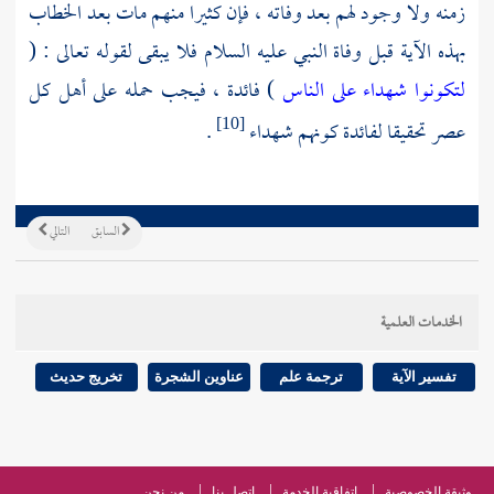
زمنه ولا وجود لهم بعد وفاته ، فإن كثيرا منهم مات بعد الخطاب
بهذه الآية قبل وفاة النبي عليه السلام فلا يبقى لقوله تعالى : (
لتكونوا شهداء على الناس
) فائدة ، فيجب حمله على أهل كل
عصر تحقيقا لفائدة كونهم شهداء
.
[10]
السابق
التالي
الخدمات العلمية
تفسير الآية
ترجمة علم
عناوين الشجرة
تخريج حديث
وثيقة الخصوصية
اتفاقية الخدمة
اتصل بنا
من نحن