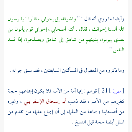
وأيضا ما روي أنه قال : "
واشوقاه إلى إخواني ، قالوا : يا رسول
الله ألسنا إخوانك ، فقال : أنتم أصحابي ، إخواني قوم يأتون من
بعدي يهربون بدينهم من شاهق إلى شاهق ويصلحون إذا فسد
الناس
" .
وما ذكروه من المعقول في المسألتين السابقتين ، فقد سبق جوابه .
[
ص:
211 ]
قولهم : إنها أمة من الأمم فلا يكون إجماعهم حجة
كغيرهم من الأمم ، فقد ذهب
أبو إسحاق الإسفرايني
، وغيره
من أصحابنا وجماعة من العلماء إلى أن إجماع علماء من تقدم من
الملل أيضا حجة قبل النسخ .