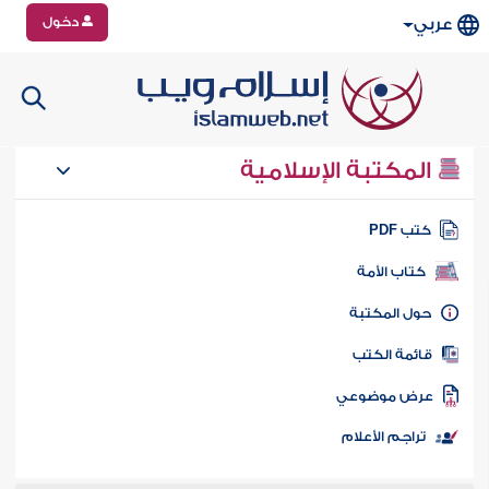
دخول
عربي
المكتبة الإسلامية
تب PDF
كتاب الأمة
ول المكتبة
ائمة الكتب
رض موضوعي