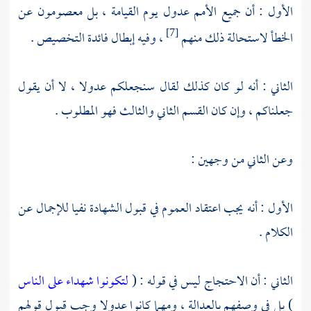
الأول : أن جميع الأمم عدول يوم القيامة ، بل معصومون عن
الخطأ لاستحالة ذلك منهم
، وفيه إبطال فائدة التخصيص .
[7]
الثاني : أنه لو كان كذلك لقال سنجعلكم عدولا ، لا أن يقول
جعلناكم ، وإن كان القسم الثاني والثالث فهو المطلوب .
وعن الثاني من وجهين :
الأول : أنه يجب اعتقاد العموم في قبول الشهادة نفيا للإجمال عن
الكلام .
الثاني : أن الاحتجاج ليس في قوله : (
لتكونوا شهداء على الناس
) بل في وصفهم بالعدالة ، ومهما كانوا عدولا وجب قبول قولهم