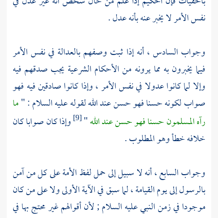
بالخفيات فإن الحكيم إذا علم من حال شخص أنه غير عدل في
نفس الأمر لا يخبر عنه بأنه عدل .
وجواب السادس ، أنه إذا ثبت وصفهم بالعدالة في نفس الأمر
فيما يخبرون به مما يرونه من الأحكام الشرعية يجب صدقهم فيه
وإلا لما كانوا عدولا في نفس الأمر ، وإذا كانوا صادقين فيه فهو
صواب لكونه حسنا فهو حسن عند الله لقوله عليه السلام : "
ما
رآه المسلمون حسنا فهو حسن عند الله
"
وإذا كان صوابا كان
[9]
خلافه خطأ وهو المطلوب .
وجواب السابع ، أنه لا سبيل إلى حمل لفظ الأمة على كل من آمن
بالرسول إلى يوم القيامة ، لما سبق في الآية الأولى ولا على من كان
موجودا في زمن النبي عليه السلام ; لأن أقوالهم غير محتج بها في