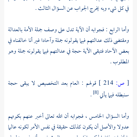
في كل شيء وبه يخرج الجواب عن السؤال الثالث .
وأما الرابع : فجوابه أن الآية تدل على وصف جملة الأمة بالعدالة
ومقتضى ذلك عدالتهم فيما يقولونه جملة وآحادا غير أنا خالفناه في
بعض الآحاد فتبقى الآية حجة في عدالتهم فيما يقولونه جملة وهو
المطلوب .
[
ص:
214 ]
قولهم : العام بعد التخصيص لا يبقى حجة
سنبطله فيما يأتي
.
[8]
وأما السؤال الخامس ، فجوابه أن الله تعالى أخبر عنهم بكونهم
عدولا والأصل أن يكون كذلك حقيقة في نفس الأمر لكونه عالما