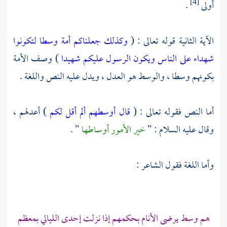
أولى
.
[4]
الآية الثانية قوله تعالى : (
وكذلك جعلناكم أمة وسطا لتكونوا
شهداء على الناس ويكون الرسول عليكم شهيدا
) وصف الأمة
بكونهم وسطا ، والوسط هو العدل ، ويدل عليه النص واللغة .
أما النص فقوله تعالى : (
قال أوسطهم ألم أقل لكم
) أعدلهم ،
وقال عليه السلام : "
خير الأمور أوساطها
" .
وأما اللغة فقول الشاعر :
هم وسط يرضى الأنام بحكمهم إذا نزلت إحدى الليالي بمعظم