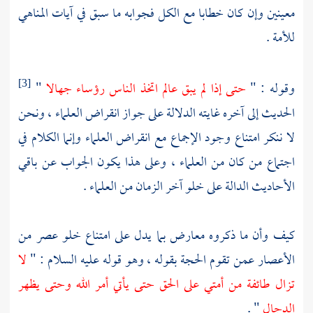
معينين وإن كان خطابا مع الكل فجوابه ما سبق في آيات المناهي
للأمة .
وقوله : "
حتى إذا لم يبق عالم اتخذ الناس رؤساء جهالا
"
[3]
الحديث إلى آخره غايته الدلالة على جواز انقراض العلماء ، ونحن
لا ننكر امتناع وجود الإجماع مع انقراض العلماء وإنما الكلام في
اجتماع من كان من العلماء ، وعلى هذا يكون الجواب عن باقي
الأحاديث الدالة على خلو آخر الزمان من العلماء .
كيف وأن ما ذكروه معارض بما يدل على امتناع خلو عصر من
الأعصار عمن تقوم الحجة بقوله ، وهو قوله عليه السلام : "
لا
تزال طائفة من أمتي على الحق حتى يأتي أمر الله وحتى يظهر
الدجال
" .