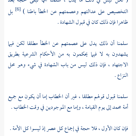
( لكن ليس في ذلك ما يدل ، سلمنا أنها تبقى حجة بعد
التخصيص على عدالتهم وعصمتهم عن الخطأ باطنا )
بل
[6]
ظاهرا فإن ذلك كان في قبول الشهادة .
سلمنا أن ذلك يدل على عصمتهم عن الخطأ مطلقا لكن فيما
يشهدون به لا فيما يحكمون به من الأحكام الشرعية بطريق
الاجتهاد ، فإن ذلك ليس من باب الشهادة في شيء وهو محل
النزاع .
سلمنا قبول قولهم مطلقا ، غير أن الخطاب إما أن يكون مع جميع
أمة
محمد
إلى يوم القيامة ، وإما مع الموجودين في وقت الخطاب .
فإن كان الأول ، فلا حجة في إجماع كل عصر إذ ليسوا كل الأمة .