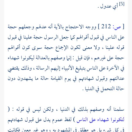
أي عدول .
[5]
[
ص:
212 ]
ووجه الاحتجاج بالآية أنه عدلهم وجعلهم حجة
على الناس في قبول أقوالهم كما جعل الرسول حجة علينا في قبول
قوله علينا ، ولا معنى لكون الإجماع حجة سوى كون أقوالهم
حجة على غيرهم ، فإن قيل : إنما وصفهم بالعدالة ليكونوا شهداء
في الآخرة على الناس بتبليغ الأنبياء إليهم الرسالة ، وذلك يقتضي
عدالتهم وقبول شهادتهم في يوم القيامة حالة ما يشهدون دون
حالة التحمل في الدنيا .
سلمنا أنه وصفهم بذلك في الدنيا ، ولكن ليس في قوله : (
لتكونوا شهداء على الناس
) لفظ عموم يدل على قبول شهادتهم
في كل شيء بل هو مطلق في المشهود به ، وهو غير معين فكانت