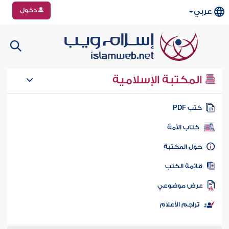
دخول
عربي
المكتبة الإسلامية
تب PDF
كتاب الأمة
ول المكتبة
ائمة الكتب
رض موضوعي