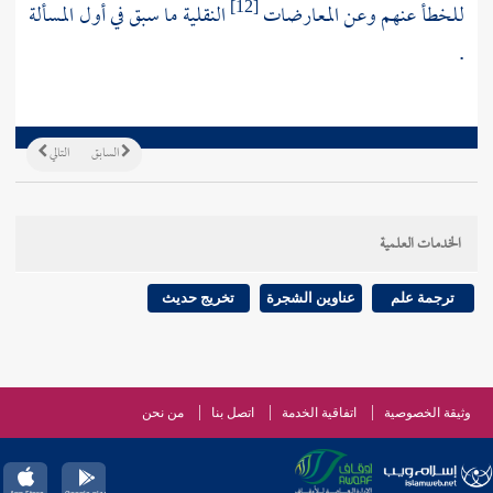
للخطأ عنهم وعن المعارضات
النقلية ما سبق في أول المسألة
[12]
.
السابق
التالي
الخدمات العلمية
ترجمة علم
عناوين الشجرة
تخريج حديث
وثيقة الخصوصية
اتفاقية الخدمة
اتصل بنا
من نحن