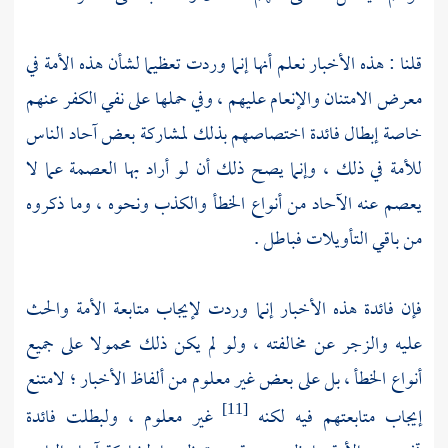
قلنا : هذه الأخبار نعلم أنها إنما وردت تعظيما لشأن هذه الأمة في
معرض الامتنان والإنعام عليهم ، وفي حملها على نفي الكفر عنهم
خاصة إبطال فائدة اختصاصهم بذلك لمشاركة بعض آحاد الناس
للأمة في ذلك ، وإنما يصح ذلك أن لو أراد بها العصمة عما لا
يعصم عنه الآحاد من أنواع الخطأ والكذب ونحوه ، وما ذكروه
من باقي التأويلات فباطل .
فإن فائدة هذه الأخبار إنما وردت لإيجاب متابعة الأمة والحث
عليه والزجر عن مخالفته ، ولو لم يكن ذلك محمولا على جميع
أنواع الخطأ ، بل على بعض غير معلوم من ألفاظ الأخبار ؛ لامتنع
إيجاب متابعتهم فيه لكنه
غير معلوم ، ولبطلت فائدة
[11]