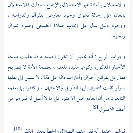
والاستدلال بالعادة غير الاستدلال بالإجماع ، وذلك كالاستدلال
بالعادة على إحالة دعوى وجود معارض للقرآن واندراسه ،
ووجود دليل يدل على إيجاب صلاة الضحى وصوم شوال
ونحوه .
وجواب الرابع : أنه يحتمل أن تكون الصحابة قد علمت صحة
الأخبار المذكورة وكونها مفيدة للعلم ، بعصمة الأمة لا بصريح
مقال بل بقرائن أحوال وأمارات دالة على ذلك لا سبيل إلى نقلها
، ولو نقلت لتطرق إليها التأويل والاحتمال ، واكتفوا بما يعلمه
التابعون من أن العادة تحيل الاعتماد على ما لا أصل له فيما هو من
أعظم الأصول
.
[9]
قولهم : يحتمل أنه نفى عنهم الضلال والخطأ بمعنى الكفر
.
[10]