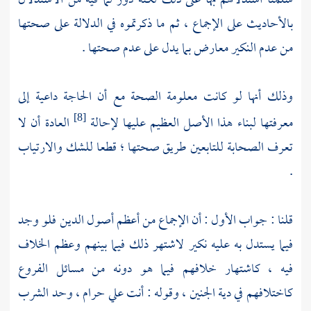
سلمنا استدلالهم بها على ذلك لكنه دور لما فيه من الاستدلال
بالأحاديث على الإجماع ، ثم ما ذكرتموه في الدلالة على صحتها
من عدم النكير معارض بما يدل على عدم صحتها .
وذلك أنها لو كانت معلومة الصحة مع أن الحاجة داعية إلى
معرفتها لبناء هذا الأصل العظيم عليها لإحالة
العادة أن لا
[8]
تعرف الصحابة للتابعين طريق صحتها ؛ قطعا للشك والارتياب
.
قلنا : جواب الأول : أن الإجماع من أعظم أصول الدين فلو وجد
فيما يستدل به عليه نكير لاشتهر ذلك فيما بينهم وعظم الخلاف
فيه ، كاشتهار خلافهم فيما هو دونه من مسائل الفروع
كاختلافهم في دية الجنين ، وقوله : أنت علي حرام ، وحد الشرب