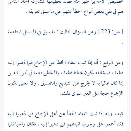
تخصيص الأمة بما ظهر منه قصد تعظيمها لمشاركة آحاد الناس
لهم في نفي بعض أنواع الخطأ عنهم على ما سبق تعريفه .
[
ص:
223 ]
وعن السؤال الثالث : ما سبق في المسائل المتقدمة
.
وعن الرابع : أنه إذا ثبت انتقاء الخطأ عن الإجماع فيما ذهبوا إليه
قطعا ، فمخالفه يكون مخطئا قطعا ، والمخطئ قطعا في أمور الدين
إذا كان عالما به لا يخرج عن التبديع والتفسيق ، ولا معنى لكون
الإجماع حجة على الغير سوى ذلك .
كيف وإنه إذا ثبت انتفاء الخطأ عن أهل الإجماع فيما ذهبوا إليه
فقد أجمعوا على وجوب اتباعهم فيما ذهبوا إليه ، فكان واجبا نفيا