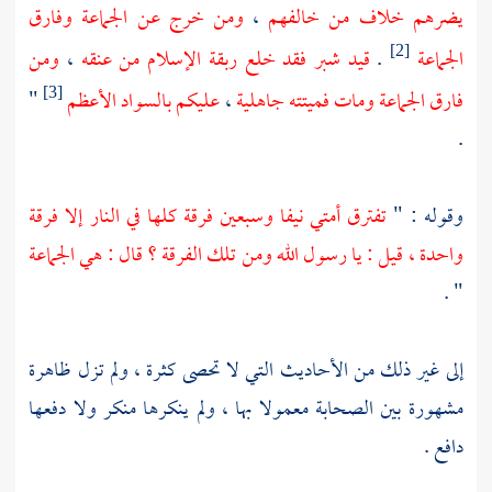
يضرهم خلاف من خالفهم
،
ومن خرج عن الجماعة وفارق
الجماعة
.
قيد شبر فقد خلع ربقة الإسلام من عنقه
،
ومن
[2]
فارق الجماعة ومات فميتته جاهلية
،
عليكم بالسواد الأعظم
"
[3]
.
وقوله : "
تفترق أمتي نيفا وسبعين فرقة كلها في النار إلا فرقة
واحدة ، قيل : يا رسول الله ومن تلك الفرقة ؟ قال : هي الجماعة
" .
إلى غير ذلك من الأحاديث التي لا تحصى كثرة ، ولم تزل ظاهرة
مشهورة بين الصحابة معمولا بها ، ولم ينكرها منكر ولا دفعها
دافع .