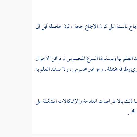
حتجاج بالسنة على كون الإجماع حجة ، فإن حاصله آيل إلى
تند العلم بها وبمدلولها السماع المحسوس أو قرائن الأحوال
ظري وطرقه مختلفة ، وهو غير محسوس ، ولا مستند العلم به
لنا ذلك بالاعتراضات القادحة والإشكالات المشكلة على
.
[4]