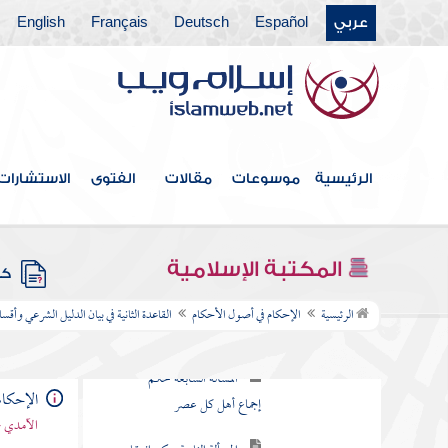
عليه
عربي
Español
Deutsch
Français
English
المسألة الثالثة الإجماع
حجة شرعية لها قوة النصوص
المسألة الرابعة لا عبرة
بغير المسلمين في الإجماع
الرئيسية
موسوعات
مقالات
الفتوى
الاستشارات
المسألة الخامسة لا اعتبار
بموافقة العامي من أهل الملة في
انعقاد الإجماع ولا بمخالفته
المكتبة الإسلامية
كتب
المسألة السادسة حكم
الرئيسية
الإحكام في أصول الأحكام
القاعدة الثانية في بيان الدليل الشرعي وأقس
مخالفة المجتهد للإجماع
المسألة السابعة حكم
الإحكام
إجماع أهل كل عصر
الآمدي -