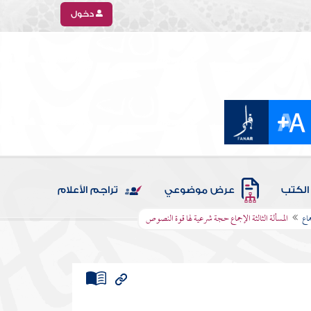
دخول
الكتب
عرض موضوعي
تراجم الأعلام
ماع
المسألة الثالثة الإجماع حجة شرعية لها قوة النصوص