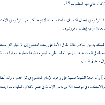
ن كان الثاني فهو المطلوب
.
[3]
ا ذكرتموه في إبطال التمسك هاهنا بالعادة لازم عليكم فيما ذكرتموه في الا
عادة ، وفيه إبطال ما قررتموه .
تمسكنا به من العادة إحالة اتفاق الأمة على إسناد المقطوع إلى الأخبار التي مس
نحيله في العادة هاهنا إنما هو الغلط بظن ما ليس مقطوعا مقطوعا به فيما هو ن
ل فافترق البابان .
وأما حجة
الشيعة
فمبنية على وجود الإمام المعصوم في كل عصر ، وقد أبط
والاستقصاء في موضعه اللائق به من الإمامة في علم الكلام ، فعليك بمراجعته