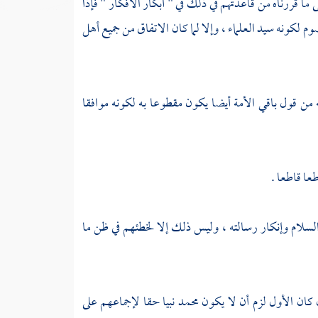
ما قررناه من قاعدتهم في ذلك في " أبكار الأفكار " فإذا
 لكونه سيد العلماء ، وإلا لما كان الاتفاق من جميع أهل
 من قول باقي الأمة أيضا يكون مقطوعا به لكونه موافقا
طعا قاطعا .
السلام وإنكار رسالته ، وليس ذلك إلا لخطئهم في ظن ما
إن كان الأول لزم أن لا يكون
محمد
نبيا حقا لإجماعهم على