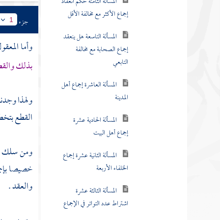
المسألة الثامنة حكم انعقاد
إجماع الأكثر مع مخالفة الأقل
جزء
1
المسألة التاسعة هل ينعقد
وأما المعقو
إجماع الصحابة مع مخالفة
التابعي
بذلك والقط
المسألة العاشرة إجماع أهل
المدينة
ولهذا وجدنا
القطع بتخطئ
المسألة الحادية عشرة
إجماع أهل البيت
ومن سلك هذه
المسألة الثانية عشرة إجماع
خصيصا بإجم
الخلفاء الأربعة
والعقد .
المسألة الثالثة عشرة
اشتراط عدد التواتر في الإجماع