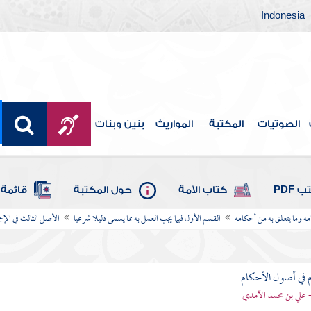
Indonesia
الصوتيات
المكتبة
المواريث
بنين وبنات
 PDF
كتاب الأمة
حول المكتبة
قائمة 
امه وما يتعلق به من أحكامه
القسم الأول فيما يجب العمل به مما يسمى دليلا شرعيا
الأصل الثالث في الإج
 في أصول الأحكام
 علي بن محمد الآمدي