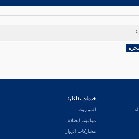
ية
شجرة
خدمات تفاعلية
اة
المواريث
مواقيت الصلاة
مشاركات الزوار