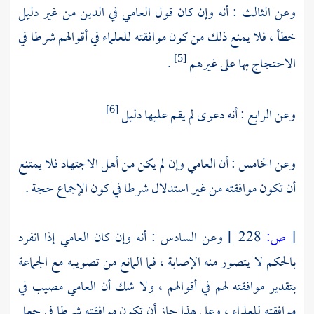
وعن الثالث : أنه وإن كان قول العامي في الدين من غير دليل
خطأ ، فلا يمنع ذلك من كون موافقته للعلماء في أقوالهم شرطا في
الاحتجاج بها على غيرهم
.
[5]
وعن الرابع : أنه دعوى لم يقم عليها دليل
[6]
وعن الخامس : أن العامي وإن لم يكن من أهل الاجتهاد فلا يمتنع
أن تكون موافقته من غير استدلال شرطا في كون الإجماع حجة .
[
ص:
228 ]
وعن السادس : أنه وإن كان العامي إذا انفرد
بالحكم لا يتصور منه الإصابة ، فما المانع من تصويبه مع الجماعة
بتقدير موافقته لهم في أقوالهم ، ولا شك أن العامي مصيب في
موافقته للعلماء ، وعلى هذا جاز أن تكون موافقته شرطا في جعل