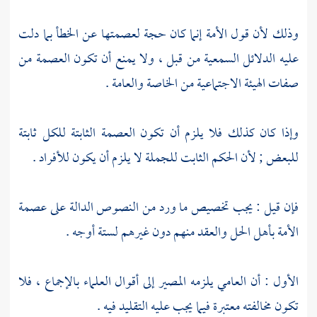
وذلك لأن قول الأمة إنما كان حجة لعصمتها عن الخطأ بما دلت
عليه الدلائل السمعية من قبل ، ولا يمنع أن تكون العصمة من
صفات الهيئة الاجتماعية من الخاصة والعامة .
وإذا كان كذلك فلا يلزم أن تكون العصمة الثابتة للكل ثابتة
للبعض ; لأن الحكم الثابت للجملة لا يلزم أن يكون للأفراد .
فإن قيل : يجب تخصيص ما ورد من النصوص الدالة على عصمة
الأمة بأهل الحل والعقد منهم دون غيرهم لستة أوجه .
الأول : أن العامي يلزمه المصير إلى أقوال العلماء بالإجماع ، فلا
تكون مخالفته معتبرة فيما يجب عليه التقليد فيه .