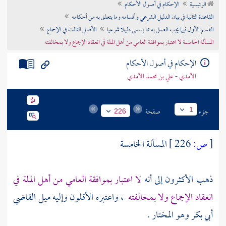
الرئيسية
الإحكام في أصول الأحكام
تراجم الأعلام
القاعدة الثانية في بيان الدليل الشرعي وأقسامه وما يتعلق به من أحكامه
القسم الأول فيما يجب العمل به مما يسمى دليلا شرعيا
الأصل الثالث في الإجماع
المسألة الخامسة لا اعتبار بموافقة العامي من أهل الملة في انعقاد الإجماع ولا بمخالفته
الإحكام في أصول الأحكام
الآمدي - علي بن محمد الآمدي
جزء
صفحة
1
226
[
ص:
226 ]
المسألة الخامسة
ذهب الأكثرون إلى أنه
لا اعتبار بموافقة العامي من أهل الملة في
انعقاد الإجماع ولا بمخالفته
، واعتبره الأقلون وإليه ميل القاضي
أبي بكر
وهو المختار .