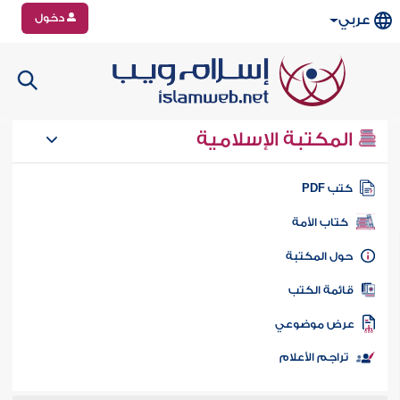
دخول
عربي
المكتبة الإسلامية
تب PDF
كتاب الأمة
ول المكتبة
ائمة الكتب
رض موضوعي