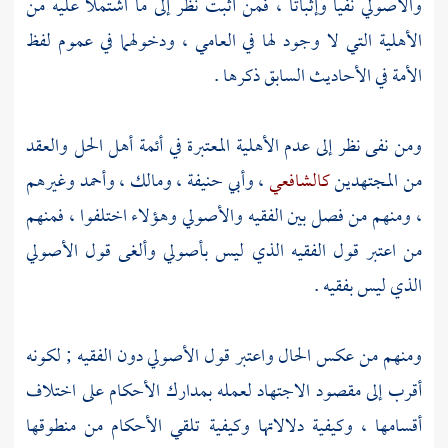
والأصولي نفيا وإثباتا ، فمن أثبت نظر إلى ما اشتملا عليه من
الأهلية التي لا وجود لها في العامي ، ودخولهما في عموم لفظ
الأمة في الأحاديث السابق ذكرها .
ومن نفى نظر إلى عدم الأهلية المعتبرة في أئمة أهل الحل والعقد
من المجتهدين
كالشافعي
،
وأبي حنيفة
،
ومالك
،
وأحمد
وغيرهم
، ومنهم من فصل بين الفقيه والأصولي وهؤلاء اختلفوا ، فمنهم
من اعتبر قول الفقيه الذي ليس بأصولي وألغى قول الأصولي
الذي ليس بفقيه .
ومنهم من عكس الحال واعتبر قول الأصولي دون الفقيه ; لكونه
أقرب إلى مقصود الاجتهاد لعمله بمدارك الأحكام على اختلاف
أقسامها ، وكيفية دلالاتها وكيفية تلقي الأحكام من منطوقها