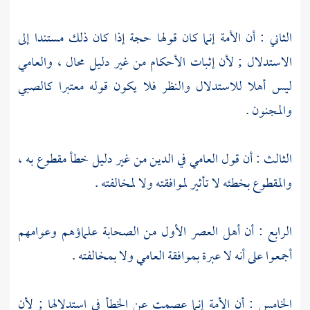
الثاني : أن الأمة إنما كان قولها حجة إذا كان ذلك مستندا إلى
الاستدلال ; لأن إثبات الأحكام من غير دليل محال ، والعامي
ليس أهلا للاستدلال والنظر فلا يكون قوله معتبرا كالصبي
والمجنون .
الثالث : أن قول العامي في الدين من غير دليل خطأ مقطوع به ،
والمقطوع بخطئه لا تأثير لموافقته ولا لمخالفته .
الرابع : أن أهل العصر الأول من الصحابة علماؤهم وعوامهم
أجمعوا على أنه لا عبرة بموافقة العامي ولا بمخالفته .
الخامس : أن الأمة إنما عصمت عن الخطأ في استدلالها ; لأن