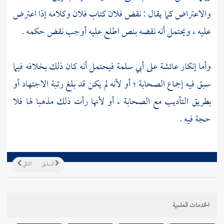
والاعتراض كما يقال : نقض فلان كتاب فلان وكلامه إذا اعترض
عليه ، ويحتمل أنه نقضه بنص اطلع عليه أوجب نقض حكمه .
وأما إنكار
عائشة
على
أبي سلمة
فيحتمل أنه كان ذلك بخلافه فيما
سبق فيه إجماع الصحابة ؛ أو لأنه لم يكن قد بلغ رتبة الاجتهاد أو
بطريق التأديب مع الصحابة ، أو لأنها رأت ذلك مذهبا لها فلا
حجة فيه .
السابق
التالي
الخدمات العلمية