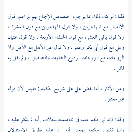
قلنا : لو كان ذلك مما يوجب اختصاص الإجماع بهم لما اعتبر قول
الأنصار مع المهاجرين ، ولا قول المهاجرين مع قول العشرة ،
ولا قول باقي العشرة مع قول الخلفاء الأربعة ، ولا قول
عثمان
وعلي
مع قول
أبي بكر
وعمر
، ولا قول غير الأهل مع الأهل ولا
الزوجات مع الزوجات لوقوع التفاوت والتفاضل ، ولم يقل به
قائل .
وعن الآثار ، أما نقض
علي
على
شريح
حكمه ; فليس لأن قوله
غير معتبر .
ولهذا فإنه لما حكم عليه في مخاصمته بخلاف رأيه لم ينكر عليه ،
وإنما نقض حكمه بمعنى أنه رد عليه بطريق الاستدلال