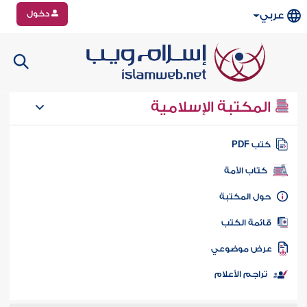
دخول
عربي
المكتبة الإسلامية
تب PDF
كتاب الأمة
ول المكتبة
ائمة الكتب
رض موضوعي