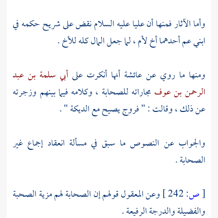
وأما الآثار فمنها أن
عليا
عليه السلام نقض على
شريح
حكمه في
ابني عم أحدهما أخ لأم ، لما جعل المال كله للأخ .
ومنها ما روي عن
عائشة
أنها أنكرت على
أبي سلمة بن عبد
الرحمن بن عوف
مجاراته للصحابة ، وكلامه فيما بينهم وزجرته
عن ذلك ، وقالت : " فروج يصيح مع الديكة " .
والجواب عن النصوص ما سبق في مسألة انعقاد إجماع غير
الصحابة .
[
ص:
242 ]
وعن المعقول قولهم إن الصحابة لهم مزية الصحبة
والفضيلة والدرجة الرفيعة .