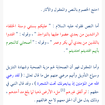
احتج الخصوم بالنص والمعقول والآثار .
أما النص فقوله عليه السلام : "
عليكم بسنتي وسنة الخلفاء
الراشدين من بعدي عضوا عليها بالنواجذ
" ، وقوله : "
اقتدوا
باللذين من بعدي
أبي بكر
وعمر
" ، وقوله : "
أصحابي كالنجوم
بأيهم اقتديتم اهتديتم
" .
وأما المعقول فهو أن الصحابة لهم مزية الصحبة وشهادة التنزيل
وسماع التأويل وأنهم مرضي عنهم على ما قال تعالى : (
لقد رضي
الله عن المؤمنين إذ يبايعونك تحت الشجرة
) ، وقد قال النبي في
حقهم :
لو أنفق غيرهم
ملء الأرض ذهبا لما بلغ مد أحدهم
،
[1]
وذلك يدل على أن الحق معهم لا مع مخالفهم .