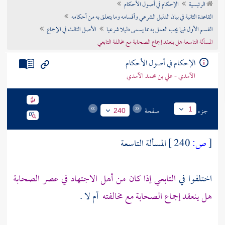
الرئيسية
الإحكام في أصول الأحكام
تراجم الأعلام
القاعدة الثانية في بيان الدليل الشرعي وأقسامه وما يتعلق به من أحكامه
القسم الأول فيما يجب العمل به مما يسمى دليلا شرعيا
الأصل الثالث في الإجماع
المسألة التاسعة هل ينعقد إجماع الصحابة مع مخالفة التابعي
الإحكام في أصول الأحكام
الآمدي - علي بن محمد الآمدي
جزء
صفحة
1
240
[
ص:
240 ]
المسألة التاسعة
اختلفوا في
التابعي إذا كان من أهل الاجتهاد في عصر الصحابة
هل ينعقد إجماع الصحابة مع مخالفته
أم لا .