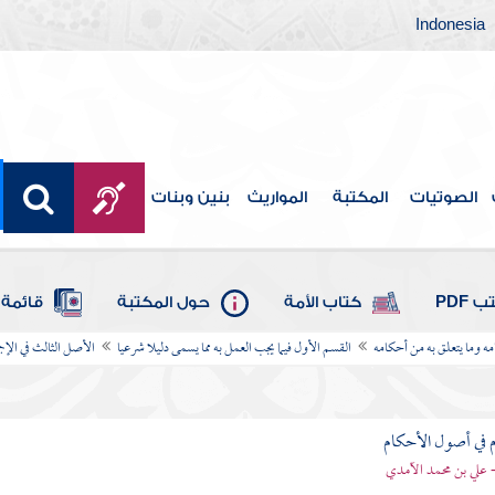
Indonesia
الصوتيات
المكتبة
المواريث
بنين وبنات
 PDF
كتاب الأمة
حول المكتبة
قائمة 
امه وما يتعلق به من أحكامه
القسم الأول فيما يجب العمل به مما يسمى دليلا شرعيا
الأصل الثالث في الإج
 في أصول الأحكام
 علي بن محمد الآمدي