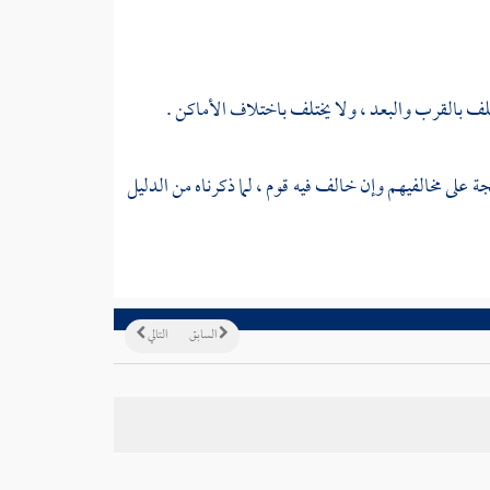
تلف بالقرب والبعد ، ولا يختلف باختلاف الأماكن .
ة على مخالفيهم وإن خالف فيه قوم ، لما ذكرناه من الدليل
السابق
التالي