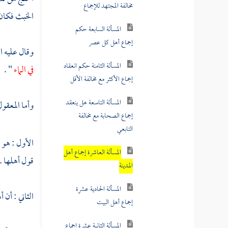
المسألة التاسعة هل ينعقد
الخبث فكان م
إجماع الصحابة مع مخالفة
التابعي
وقال عليه ا
المسألة العاشرة إجماع أهل
في الماء
" .
المدينة
المسألة الحادية عشرة
وأما المعقو
إجماع أهل البيت
المسألة الثانية عشرة إجماع
الأول : هو 
الخلفاء الأربعة
قول أهلها .
المسألة الثالثة عشرة
اشتراط عدد التواتر في الإجماع
الثاني : أن 
المسألة الرابعة عشرة
الإجماع السكوتي