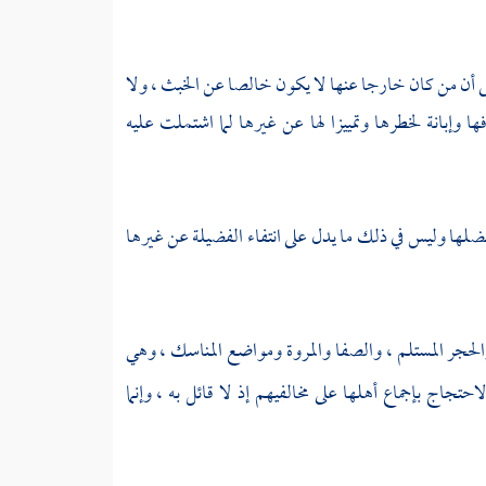
ى أن من كان خارجا عنها لا يكون خالصا عن الخبث ، ولا
ها وإبانة لخطرها وتمييزا لها عن غيرها لما اشتملت عليه
ها وليس في ذلك ما يدل على انتفاء الفضيلة عن غيرها
لحجر المستلم
،
والصفا
والمروة
ومواضع المناسك ، وهي
حتجاج بإجماع أهلها على مخالفيهم إذ لا قائل به ، وإنما