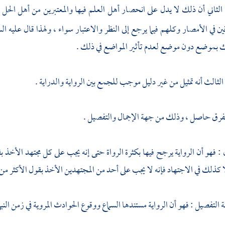
لثاني أن ذلك لا يدل على انحصار أهل العلم فيها والمعتبرين من أهل الحل و
ين في الأمصار وكلهم فيما يرجع إلى النظر والاعتبار سواء ، ولهذا قال عليه ال
موضع دون موضع لعدم تأثير المواضع في ذلك .
لثالث أنه تمثيل من غير دليل موجب للجمع بين الرواية والدراية .
فرق حاصل ، وذلك من جهة الإجمال والتفصيل .
ل : فهو أن الرواية يرجح فيها بكثرة الرواة حتى إنه يجب على كل مجتهد الأخذ ب
لا كذلك في الاجتهاد فإنه لا يجب على أحد من المجتهدين الأخذ بقول الأكثر من 
 التفصيل : فهو أن الرواية مستندها السماع ووقوع الحوادث المروية في زمن الن