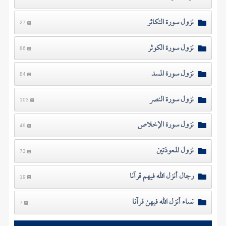
نزول سورة التكاثر
27
نزول سورة الكوثر
86
نزول سورة المسد
84
نزول سورة النصر
103
نزول سورة الإخلاص
49
نزول المعوذتين
73
رجال أنزل الله فيهم قرآنا
19
نساء أنزل الله فيهن قرآنا
7