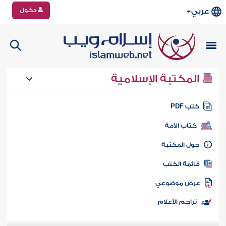
دخول
عربي
المكتبة الإسلامية
تب PDF
كتاب الأمة
ول المكتبة
ائمة الكتب
رض موضوعي