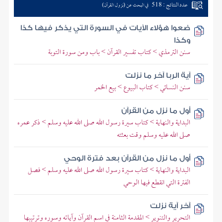
عدد النتائج : 518
في البحث عن (نزول القرآن)
ضعوا هؤلاء الآيات في السورة التي يذكر فيها كذا
وكذا
سنن الترمذي > كتاب تفسير القرآن > باب ومن سورة التوبة
آية الربا آخر ما نزلت
سنن النسائي > كتاب البيوع > بيع الخمر
أول ما نزل من القرآن
البداية والنهاية > كتاب سيرة رسول الله صلى الله عليه وسلم > ذكر عمره
صلى الله عليه وسلم وقت بعثته
أول ما نزل من القرآن بعد فترة الوحي
البداية والنهاية > كتاب سيرة رسول الله صلى الله عليه وسلم > فصل
الفترة التي انقطع فيها الوحي
آخر آية نزلت
التحرير والتنوير > المقدمة الثامنة في اسم القرآن وآياته وسوره وترتيبها