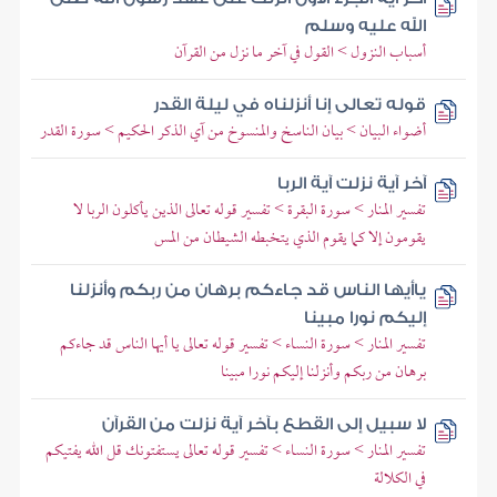
الله عليه وسلم
أسباب النزول > القول في آخر ما نزل من القرآن
قوله تعالى إنا أنزلناه في ليلة القدر
أضواء البيان > بيان الناسخ والمنسوخ من آي الذكر الحكيم > سورة القدر
آخر آية نزلت آية الربا
تفسير المنار > سورة البقرة > تفسير قوله تعالى الذين يأكلون الربا لا
يقومون إلا كما يقوم الذي يتخبطه الشيطان من المس
ياأيها الناس قد جاءكم برهان من ربكم وأنزلنا
إليكم نورا مبينا
تفسير المنار > سورة النساء > تفسير قوله تعالى يا أيها الناس قد جاءكم
برهان من ربكم وأنزلنا إليكم نورا مبينا
لا سبيل إلى القطع بآخر آية نزلت من القرآن
تفسير المنار > سورة النساء > تفسير قوله تعالى يستفتونك قل الله يفتيكم
في الكلالة