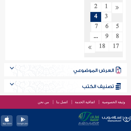
2
1
4
3
7
6
5
...
9
8
18
17
العرض الموضوعي
تصنيف الكتب
وثيقة الخصوصية
اتفاقية الخدمة
اتصل بنا
من نحن