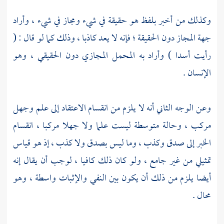
وكذلك من أخبر بلفظ هو حقيقة في شيء ومجاز في شيء ، وأراد
جهة المجاز دون الحقيقة ؛ فإنه لا يعد كاذبا ، وذلك كما لو قال : (
رأيت أسدا ) وأراد به المحمل المجازي دون الحقيقي ، وهو
الإنسان .
وعن الوجه الثاني أنه لا يلزم من انقسام الاعتقاد إلى علم وجهل
مركب ، وحالة متوسطة ليست علما ولا جهلا مركبا ، انقسام
الخبر إلى صدق وكذب ، وما ليس بصدق ولا كذب ، إذ هو قياس
تمثيلي من غير جامع ، ولو كان ذلك كافيا ، لوجب أن يقال إنه
أيضا يلزم من ذلك أن يكون بين النفي والإثبات واسطة ، وهو
محال .