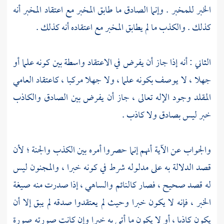
الخبر للمخبر . وإنما الصادق ما طابق المخبر مع اعتقاد المخبر أنه
كذلك . والكذب ما لم يطابق المخبر مع اعتقاده أنه كذلك .
الثاني : أنه إذا جاز أن يفرض في الاعتقاد واسطة بين كونه علما أو
جهلا ، لا يوصف بكونه علما ، ولا جهلا مركبا ، كاعتقاد العامي
المقلد وجود الإله تعالى ، جاز أن يفرض بين الصادق والكاذب
خبر ليس بصادق ولا كاذب .
والجواب عن الآية أنهم إنما حصروا أمره بين الكذب والجنة ؛ لأن
قصد الدلالة به على مدلوله شرط في كونه خبرا ، والمجنون ليس
له قصد صحيح ، فصار كالنائم والساهي ، إذا صدرت منه صيغة
الخبر ، فإنه لا يكون خبرا وحيث لم يعتقدوا صدقه لم يبق إلا أن
يكون كاذبا ، أو لا يكون ما أتى به خبرا وإن كانت صورته صورة