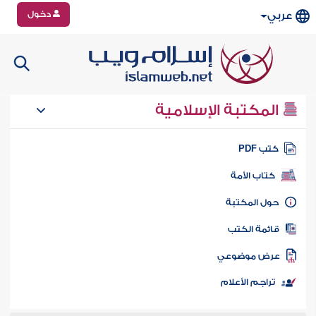
دخول
عربي
المكتبة الإسلامية
تب PDF
كتاب الأمة
ول المكتبة
ائمة الكتب
رض موضوعي