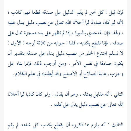
فإن قيل : كل خبر لم يقم الدليل على صدقه قطعا فهو كاذب ؛
لأنه لو كان صادقا لما أخلانا الله تعالى عن نصب دليل يدل عليه
، ولهذا فإن المتحدي بالنبوة ، إذا لم تظهر على يده معجزة تدل على
صدقه ، فإنا نقطع بكذبه ، قلنا : جوابه من ثلاثة أوجه : الأول :
لا نسلم امتناع الخلو من نصب دليل يدل على صدقه بتقدير أن
يكون صادقا في نفس الأمر . ومن أوجب ذلك فإنما بناه على
وجوب رعاية الصلاح أو الأصلح وقد أبطلناه في علم الكلام .
الثاني : أنه مقابل بمثله ، وهو أن يقال : ولو كان كاذبا لما أخلانا
الله تعالى عن نصب دليل يدل على كذبه .
الثالث : أنه يلزم مما ذكروه أن يقطع بكذب كل شاهد لم يقم