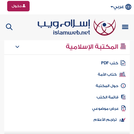
دخول
عربي
المكتبة الإسلامية
تب PDF
كتاب الأمة
ول المكتبة
ائمة الكتب
رض موضوعي