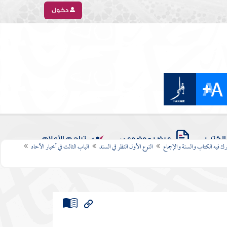
دخول
الكتب
عرض موضوعي
تراجم الأعلام
رك فيه الكتاب والسنة والإجماع
النوع الأول النظر في السند
الباب الثالث في أخبار الآحاد