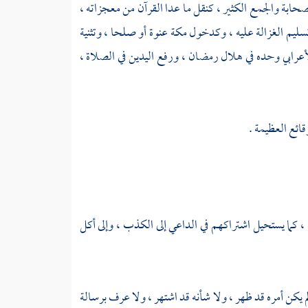
لصحابة والجمع الكثير ، كنقل ما عدا القرآن من معجزاته ،
وتسليم الغزالة عليه ، وكدخول
مكة
عنوة أو صلحا ، وتثنية
الأعرابي وحده في هلال رمضان ، ورفع اليدين في الصلاة ،
وقائع العظيمة .
ن ، كما يستحيل اشتراكهم في الداعي إلى الكذب ، وإلى أكل
 لم يكن أمره قد ظهر ، ولا شأنه قد اشتهر ، ولا عرف برسالة