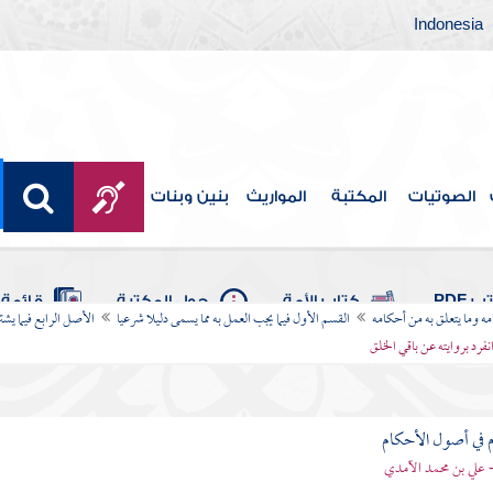
Indonesia
الصوتيات
المكتبة
المواريث
بنين وبنات
 PDF
كتاب الأمة
حول المكتبة
قائمة 
امه وما يتعلق به من أحكامه
القسم الأول فيما يجب العمل به مما يسمى دليلا شرعيا
الأصل الرابع فيما يشت
نفرد بروايته عن باقي الخلق
 في أصول الأحكام
 علي بن محمد الآمدي