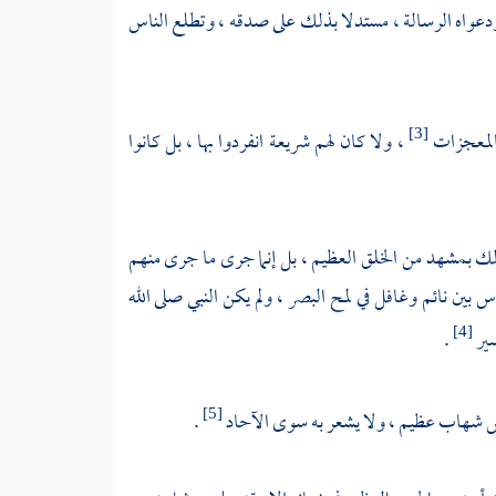
ودعواه الرسالة ، مستدلا بذلك على صدقه ، وتطلع الناس
 بالمعجزات
، ولا كان لهم شريعة انفردوا بها ، بل كانوا
[3]
 ذلك بمشهد من الخلق العظيم ، بل إنما جرى ما جرى منهم
 بين نائم وغافل في لمح البصر ، ولم يكن النبي صلى الله
سير
.
[4]
اض شهاب عظيم ، ولا يشعر به سوى الآحاد
.
[5]