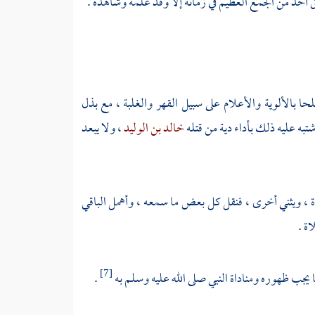
ق أحد من الجمع العظيم في زمانه إلا وقد علمه وشاهده .
ا بالألوية والأعلام على سبيل القهر والغلبة ، مع بذل
شتبه عليه ذلك بأداء دية من قتله
خالد بن الوليد
، ولا يبعد
 تارة ، ويثني أخرى ، فنقل كل بعض ما سمعه ، وأهمل الباقي
ة .
مما يجب ظهوره ومناداة النبي صلى الله عليه وسلم به
.
[7]