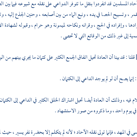
حاد المسلمين قد انفردوا بنقل ما تتوفر الدواعي على نقله مع شيوعه فيما بين ا
مر ، وتسبيح الحصا في يده ، ونبع الماء من بين أصابعه ، وحنين الجذع إليه ، 
رادها ، وإفراده في الحج ، وقرانه ونكاحه لميمونة وهو حرام ، وقبوله لشهادة 
مية إلى غير ذلك من الوقائع التي لا تحصى .
قلنا : قد بينا أن العادة تحيل اتفاق الجمع الكثير على كتمان ما يجري بينهم من ال
إنما يصح أن لو لم يوجد الداعي إلى الكتمان .
لام فيه ، وذلك أن العادة أيضا تحيل اشتراك الخلق الكثير في الداعي إلى الكتما
ي يوم واحد ، وما ذكروه من صور الاستشهاد .
سى
في المهد ، فإنما تولى نقله الآحاد ؛ لأنه لم يتكلم إلا بحضرة نفر يسير ، حيث