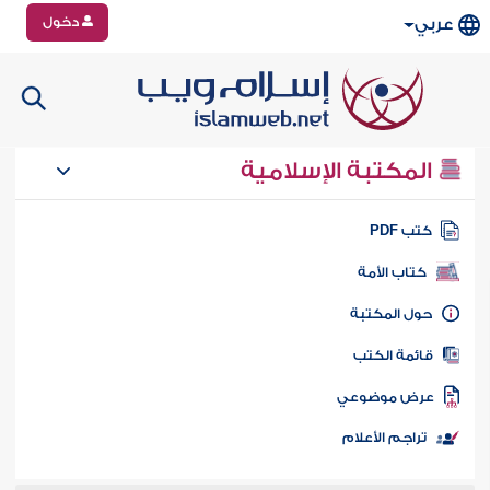
دخول
عربي
المكتبة الإسلامية
تب PDF
كتاب الأمة
ول المكتبة
ائمة الكتب
رض موضوعي