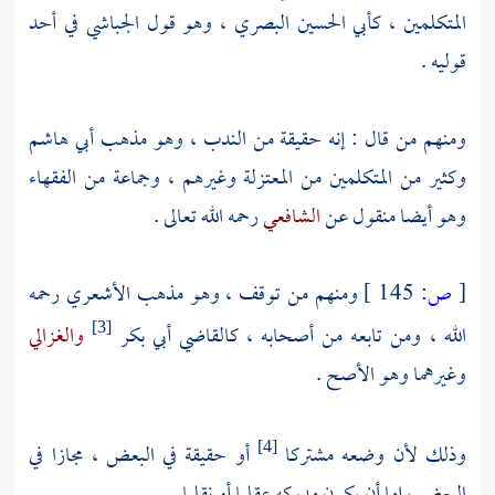
المتكلمين ،
كأبي الحسين البصري
، وهو قول
الجباشي
في أحد
قوليه .
ومنهم من قال : إنه حقيقة من الندب ، وهو مذهب
أبي هاشم
وكثير من المتكلمين من
المعتزلة
وغيرهم ، وجماعة من الفقهاء
وهو أيضا منقول عن
الشافعي
رحمه الله تعالى .
[
ص:
145 ]
ومنهم من توقف ، وهو مذهب
الأشعري
رحمه
الله ، ومن تابعه من أصحابه ،
كالقاضي أبي بكر
والغزالي
[3]
وغيرهما وهو الأصح .
وذلك لأن وضعه مشتركا
أو حقيقة في البعض ، مجازا في
[4]