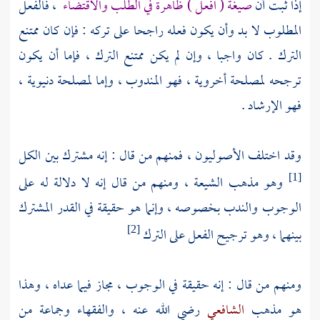
إذا ثبت أن
صيغة ( افعل ) ظاهرة في الطلب والاقتضاء
، فالفعل
المطلوب لا بد وأن يكون فعله راجحا على تركه : فإن كان ممتنع
الترك . كان واجبا ، وإن لم يكن ممتنع الترك ، فإما أن يكون
ترجحه لمصلحة أخروية ، فهو المندوب ، وإما لمصلحة دنيوية ،
فهو الإرشاد .
وقد اختلف الأصوليون ، فمنهم من قال : إنه مشترك بين الكل
وهو مذهب
الشيعة
، ومنهم من قال إنه لا دلالة له على
[1]
الوجوب والندب بخصوصه ، وإنما هو حقيقة في القدر المشترك
بينهما ، وهو ترجيح الفعل على الترك
[2]
ومنهم من قال : إنه حقيقة في الوجوب ، مجاز فيما عداه ، وهذا
هو مذهب
الشافعي
رضي الله عنه ، والفقهاء وجماعة من