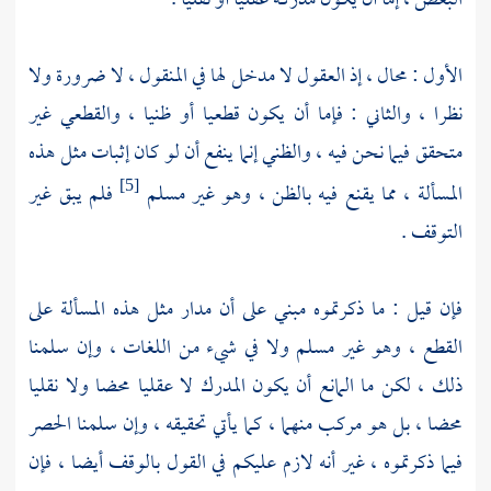
البعض ، إما أن يكون مدركه عقليا أو نقليا .
الأول : محال ، إذ العقول لا مدخل لها في المنقول ، لا ضرورة ولا
نظرا ، والثاني : فإما أن يكون قطعيا أو ظنيا ، والقطعي غير
متحقق فيما نحن فيه ، والظني إنما ينفع أن لو كان إثبات مثل هذه
المسألة ، مما يقنع فيه بالظن ، وهو غير مسلم
فلم يبق غير
[5]
التوقف .
فإن قيل : ما ذكرتموه مبني على أن مدار مثل هذه المسألة على
القطع ، وهو غير مسلم ولا في شيء من اللغات ، وإن سلمنا
ذلك ، لكن ما المانع أن يكون المدرك لا عقليا محضا ولا نقليا
محضا ، بل هو مركب منهما ، كما يأتي تحقيقه ، وإن سلمنا الحصر
فيما ذكرتموه ، غير أنه لازم عليكم في القول بالوقف أيضا ، فإن