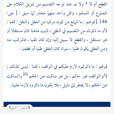
القطع أم لا ؟ ولا بد عند توجه التقسيم من تنزيل الكلام على
الممنوع أو المسلم ، وكل واحد منهما متعذر لما سبق :
[
ص:
146 ]
قولهم : ما المانع من كونه مركبا من العقل والنقل : قلنا :
لأن ما ذكرناه من التقسيم في النقلي ، ثابت هاهنا كان مستقلا أو
غير مستقل ، والقطع لا سبيل إليه وإن كان ظنيا ، فالمركب منه
ومن العقلي يكون ظنيا ، سواء كان العقلي ظنيا أو قطعيا .
قولهم : ما ذكرتموه لازم عليكم في الوقف ، قلنا : ليس كذلك ;
لأن الواقف غير حاكم ، بل هو ساكت عن الحكم
والساكت
[6]
عن الحكم ، لا يفتقر إلى دليل ، فلا يكون ما ذكروه لازما علينا .
السابق
التالي