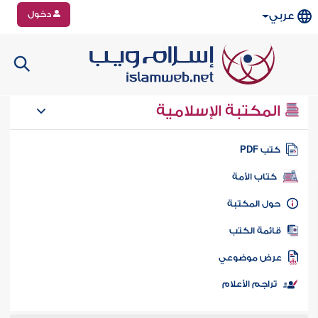
دخول
عربي
المكتبة الإسلامية
تب PDF
كتاب الأمة
ول المكتبة
ائمة الكتب
رض موضوعي