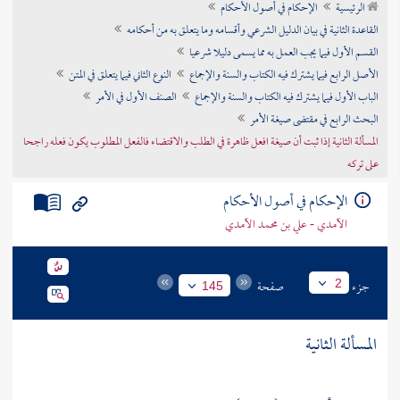
الرئيسية
الإحكام في أصول الأحكام
تراجم الأعلام
القاعدة الثانية في بيان الدليل الشرعي وأقسامه وما يتعلق به من أحكامه
القسم الأول فيما يجب العمل به مما يسمى دليلا شرعيا
الأصل الرابع فيما يشترك فيه الكتاب والسنة والإجماع
النوع الثاني فيما يتعلق في المتن
الباب الأول فيما يشترك فيه الكتاب والسنة والإجماع
الصنف الأول في الأمر
البحث الرابع في مقتضى صيغة الأمر
المسألة الثانية إذا ثبت أن صيغة افعل ظاهرة في الطلب والاقتضاء فالفعل المطلوب يكون فعله راجحا
على تركه
الإحكام في أصول الأحكام
الآمدي - علي بن محمد الآمدي
جزء
صفحة
2
145
المسألة الثانية