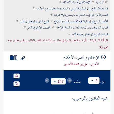
الرئيسية
الإحكام في أصول الأحكام
تراجم الأعلام
القاعدة الثانية في بيان الدليل الشرعي وأقسامه وما يتعلق به من أحكامه
القسم الأول فيما يجب العمل به مما يسمى دليلا شرعيا
الأصل الرابع فيما يشترك فيه الكتاب والسنة والإجماع
النوع الثاني فيما يتعلق في المتن
الباب الأول فيما يشترك فيه الكتاب والسنة والإجماع
الصنف الأول في الأمر
البحث الرابع في مقتضى صيغة الأمر
المسألة الثانية إذا ثبت أن صيغة افعل ظاهرة في الطلب والاقتضاء فالفعل المطلوب يكون فعله راجحا
على تركه
الإحكام في أصول الأحكام
الآمدي - علي بن محمد الآمدي
جزء
صفحة
2
147
شبه القائلين بالوجوب