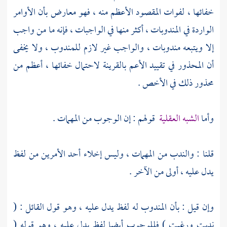
خفائها ، لفوات المقصود الأعظم منه ، فهو معارض بأن الأوامر
الواردة في المندوبات ، أكثر منها في الواجبات ، فإنه ما من واجب
إلا ويتبعه مندوبات ، والواجب غير لازم للمندوب ، ولا يخفى
أن المحذور في تقييد الأعم بالقرينة لاحتمال خفائها ، أعظم من
محذور ذلك في الأخص .
وأما
الشبه العقلية
قولهم : إن الوجوب من المهمات .
قلنا : والندب من المهمات ، وليس إخلاء أحد الأمرين من لفظ
يدل عليه ، أولى من الآخر .
وإن قيل : بأن المندوب له لفظ يدل عليه ، وهو قول القائل : (
ندبت ورغبت ) فللوجوب أيضا لفظ يدل عليه ، وهو قوله (