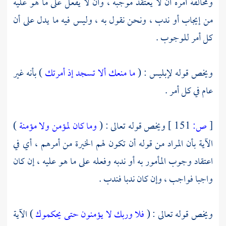
ومخالفة أمره أن لا يعتقد موجبه ، وأن لا يفعل على ما هو عليه
من إيجاب أو ندب ، ونحن نقول به ، وليس فيه ما يدل على أن
كل أمر للوجوب .
ويخص قوله لإبليس : (
ما منعك ألا تسجد إذ أمرتك
) بأنه غير
عام في كل أمر .
[
ص:
151 ]
ويخص قوله تعالى : (
وما كان لمؤمن ولا مؤمنة
)
الآية بأن المراد من قوله أن تكون لهم الخيرة من أمرهم ، أي في
اعتقاد وجوب المأمور به أو ندبه وفعله على ما هو عليه ، إن كان
واجبا فواجب ، وإن كان ندبا فندب .
ويخص قوله تعالى : (
فلا وربك لا يؤمنون حتى يحكموك
) الآية