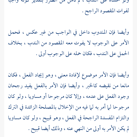
ولو حملناه على الندب ، لم نأمن من الضرر بتقدير كونه واجبا
لفوات المقصود الراجح .
وأيضا فإن المندوب داخل في الواجب من غير عكس ، فحمل
الأمر على الوجوب لا يفوت معه المقصود من الندب ، بخلاف
الحمل على الندب ، فكان حمله على الوجوب أولى .
وأيضا فإن الأمر موضوع لإفادة معنى ، وهو إيجاد الفعل ، فكان
مانعا من نقيضه كالخبر ، وأيضا فإن الأمر بالفعل يفيد رجحان
وجود الفعل على عدمه ، وإلا كان مرجوحا أو مساويا ، ولو كان
مرجوحا لما أمر به لما فيه من الإخلال بالمصلحة الزائدة في الترك
والتزام المفسدة الراجحة في الفعل ، وهو قبيح ، ولو كان مساويا
لم يكن الأمر به أولى من النهي عنه ، وذلك أيضا قبيح .