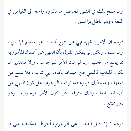
وإن صح ذلك في النهي فحاصل ما ذكروه راجع إلى القياس في
اللغة ، وهو باطل بما سبق .
قولهم إن الأمر بالشيء نهي عن جميع أضداده غير مسلم كما يأتي ،
وإن سلم ، ولكن إنما يمكن القول بأن النهي عن أضداد المأمور به
مما يمنع من فعلها ، إن لو كان الأمر للوجوب ، وإلا فبتقدير أن
يكون للندب فالنهي عن أضداده يكون نهي تنزيه ، فلا يمنع من
فعلها ، وعند ذلك فيلزم منه توقف الوجوب على كون النهي عن
أضداده مانعا ، وذلك متوقف على كون الأمر للوجوب ، وهو
دور ممتنع .
قولهم : إن حمل الطلب على الوجوب أحوط للمكلف على ما