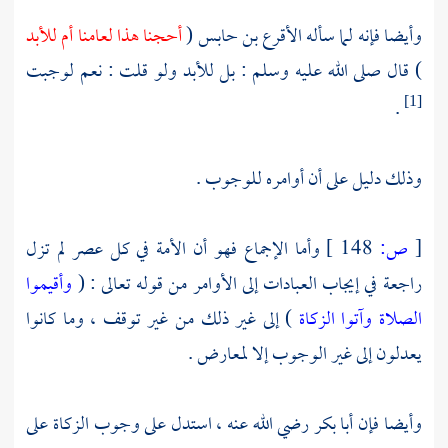
وأيضا فإنه لما سأله
الأقرع بن حابس
(
أحجنا هذا لعامنا أم للأبد
) قال صلى الله عليه وسلم : بل للأبد ولو قلت : نعم لوجبت
.
[1]
وذلك دليل على أن أوامره للوجوب .
[
ص:
148 ]
وأما الإجماع فهو أن الأمة في كل عصر لم تزل
راجعة في إيجاب العبادات إلى الأوامر من قوله تعالى : (
وأقيموا
الصلاة وآتوا الزكاة
) إلى غير ذلك من غير توقف ، وما كانوا
يعدلون إلى غير الوجوب إلا لمعارض .
وأيضا فإن
أبا بكر
رضي الله عنه ، استدل على وجوب الزكاة على