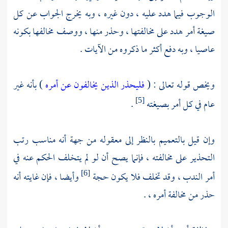
الوجوب فيما هدد عليه ، دون غيره ، وبه يخرج الجواب عن كل
صيغة أمر هدد على مخالفتها ، وحذر منها ، ووصف مخالفها بكونه
عاصيا ، وبه دفع أكثر ما ذكروه من الآيات .
ويخص قوله تعالى : (
فليحذر الذين يخالفون عن أمره
) بأنه غير
عام في كل أمر بصيغته
.
[5]
وإن قيل بالتعميم بالنظر إلى معقوله من جهة أنه مناسب رتب
التحذير على مخالفته ، فإنما يصح أن لو لم يتخلف الحكم عنه في
أمر الندب ، وقد تخلف فلا يكون حجة
وأيضا ، فإن غايته أنه
[6]
حذر من مخالفة أمره ، .