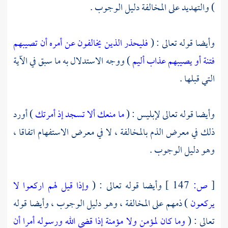
) والتهديد على المخالفة دليل الوجوب .
وأيضا قوله تعالى : (
فليحذر الذين يخالفون عن أمره أن تصيبهم
فتنة أو يصيبهم عذاب أليم
) ووجه الاستدلال به ما سبق في الآية
التي قبلها .
وأيضا قوله تعالى لإبليس : (
ما منعك ألا تسجد إذ أمرتك
) أورد
ذلك في معرض الذم بالمخالفة ، لا في معرض الاستفهام اتفاقا ،
وهو دليل الوجوب .
[
ص:
147 ]
وأيضا قوله تعالى : (
وإذا قيل لهم اركعوا لا
يركعون
) ذمهم على المخالفة ، وهو دليل الوجوب ، وأيضا قوله
تعالى : (
وما كان لمؤمن ولا مؤمنة إذا قضى الله ورسوله أمرا أن