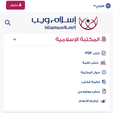
دخول
عربي
المكتبة الإسلامية
تب PDF
كتاب الأمة
ول المكتبة
ائمة الكتب
رض موضوعي