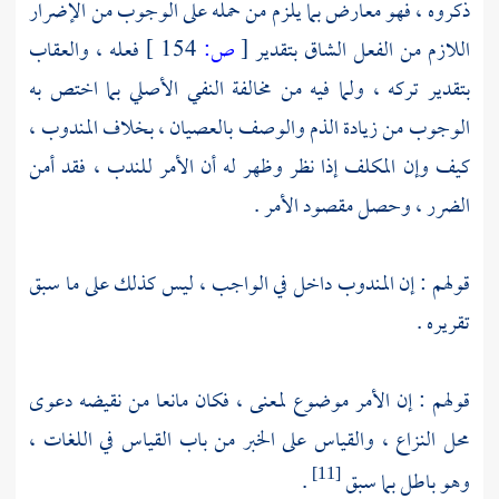
ذكروه ، فهو معارض بما يلزم من حمله على الوجوب من الإضرار
اللازم من الفعل الشاق بتقدير
[
ص:
154 ]
فعله ، والعقاب
بتقدير تركه ، ولما فيه من مخالفة النفي الأصلي بما اختص به
الوجوب من زيادة الذم والوصف بالعصيان ، بخلاف المندوب ،
كيف وإن المكلف إذا نظر وظهر له أن الأمر للندب ، فقد أمن
الضرر ، وحصل مقصود الأمر .
قولهم : إن المندوب داخل في الواجب ، ليس كذلك على ما سبق
تقريره .
قولهم : إن الأمر موضوع لمعنى ، فكان مانعا من نقيضه دعوى
محل النزاع ، والقياس على الخبر من باب القياس في اللغات ،
وهو باطل بما سبق
.
[11]