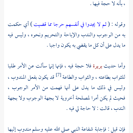
، بأنه لا حجة فيها .
وقوله : (
ثم لا يجدوا في أنفسهم حرجا مما قضيت
) أي حكمت
به من الوجوب والندب والإباحة والتحريم ونحوه ، وليس فيه
ما يدل على أن كل ما يقضي به يكون واجبا .
وأما حديث
بريرة
فلا حجة فيه ، فإنها إنما سألت عن الأمر طلبا
للثواب بطاعته ، والثواب والطاعة
قد يكون بفعل المندوب ،
[7]
وليس في ذلك ما يدل على أنها فهمت من الأمر الوجوب ،
فحيث لم يكن أمرا لمصلحة أخروية لا بجهة الوجوب ولا بجهة
الندب ، قالت : لا حاجة لي فيه .
فإن قيل : فإجابة شفاعة النبي صلى الله عليه وسلم مندوب إليها