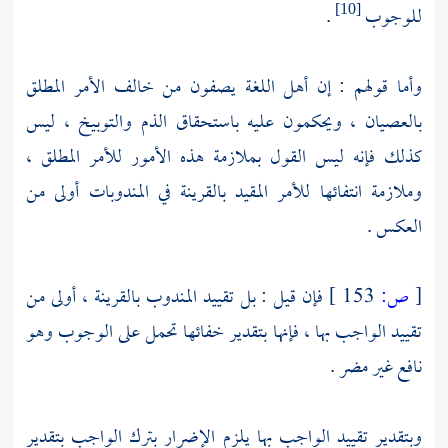
للوجوب
.
[10]
وأما قولهم : إن أهل اللغة يصفون من خالف الأمر المطلق
بالعصيان ، ويحكمون عليه باستحقاق الذم والتوبيخ ، ليس
كذلك فإنه ليس القول بملازمة هذه الأمور للأمر المطلق ،
وملازمة انتفائها للأمر المقيد بالقرينة في المندوبات أولى من
العكس .
[
ص:
153 ]
فإن قيل : بل تقييد المندوب بالقرينة ، أولى من
تقييد الواجب بها ، فإنها بتقدير خفائها تحمل على الوجوب وهو
نافع غير مضر .
وبتقدير تقييد الواجب بها يلزم الإضرار بترك الواجب بتقدير