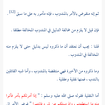
ثم إنه منقوض بالأمر بالمندوب ، فإنه مأمور به على ما سبق
.
[12]
فإن قيل لا يلزم من مخالفة الدليل في المندوب المخالفة مطلقا .
قلنا : يجب أن نعتقد أن ما ذكروه ليس بدليل حتى لا يلزم منه
المخالفة في المندوب .
وما ذكروه من الأخيرة فهي منتقضة بالمندوب ، وأما شبه القائلين
بالندب ، فمنها نقلية وعقلية .
أما النقلية فقوله صلى الله عليه وسلم : "
إذا أمرتكم بأمر فأتوا
منه ما استطعتم ، وإذ نهيتكم عن شيء فانتهوا
" فوض الأمر إلى