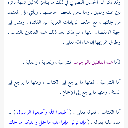
وقد ذكر
أبو الحسين البصري
في ذلك ما يناهز ثلاثين شبهة دائرة
بين غث وثمين . وها نحن نلخص حاصلها ، ونأتي على المعتمد
من جملتها ، مع حذف الزيادات العرية عن الفائدة ، ونشير إلى
جهة الانفصال عنها ، ثم نذكر بعد ذلك شبه القائلين بالندب ،
وطرق تخريجها إن شاء الله تعالى .
فأما
شبه القائلين بالوجوب
فشرعية ، ولغوية ، وعقلية .
أما الشرعية : فمنها ما يرجع إلى الكتاب ، ومنها ما يرجع إلى
السنة ، ومنها ما يرجع إلى الإجماع .
أما الكتاب : فقوله تعالى : (
أطيعوا الله وأطيعوا الرسول
) ثم
هدد عليه بقوله : (
فإن تولوا فإنما عليه ما حمل وعليكم ما حملتم