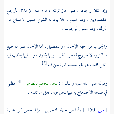
وإذا كان راجحا ، فلو جاز تركه ، لزم منه الإخلال بأرجح
المقصودين ، وهو قبيح ، فلا يرد به الشرع فتعين الامتناع من
الترك ، وهو معنى الوجوب .
والجواب من جهة الإجمال ، والتفصيل ، أما الإجمال فهو أن جميع
ما ذكروه لا خروج له عن الظن ، وإنما يكون مفيدا فيما يطلب فيه
الظن فقط وهو غير مسلم فيما نحن فيه
.
[3]
وقوله صلى الله عليه وسلم : ;
نحن نحكم بالظاهر
"
فظني
[4]
في صحة الاحتجاج به فيما نحن فيه ، فعلى ما تقدم .
[
ص:
150 ]
وأما من جهة التفصيل ، فإنا نخص كل شبهة