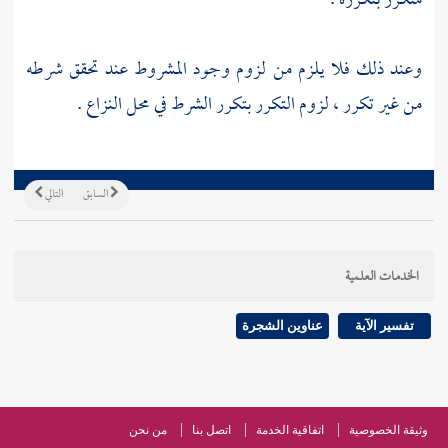
متكرر بتكرره .
وعند ذلك فلا يلزم من لزوم وجود المشروط عند تحقق شرطه
من غير تكرر ، لزوم التكرر بتكرر الشرط في محل النزاع .
السابق
التالي
الخدمات العلمية
تفسير الآية
عناوين الشجرة
وثيقة الخصوصية
اتفاقية الخدمة
اتصل بنا
من نحن