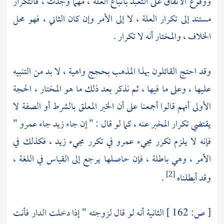
ووقوع الاتفاق على التعبد باتباع العلة ، مهما وجدت ، فالتكرار
مستند إلى تكرار العلة ، لا إلى الأمر وإن كان الثاني ، فهو محل
الخلاف ، والمختار أنه لا تكرار .
وقد احتج القائلون بهذا المذهب بحجج واهية ، لا بد من التنبيه
عليها ، وعلى ما فيها ، ثم نذكر بعد ذلك ما هو المختار ، الحجة
الأولى أنهم قالوا أجمعنا على أن الخبر المعلق بالشرط أو الصفة لا
يقتضي تكرار المخبر عنه ، كما لو قال : " إن جاء زيد جاء عمرو "
فإنه لا يلزم تكرر مجيء عمرو في تكرر مجيء زيد ، فكذلك في
الأمر ، وهي باطلة ، فإن حاصلها يرجع إلى القياس في اللغة ،
وقد أبطلناه
.
[2]
[
ص:
162 ]
الثانية أنه لو قال لزوجته " إذا دخلت الدار فأنت