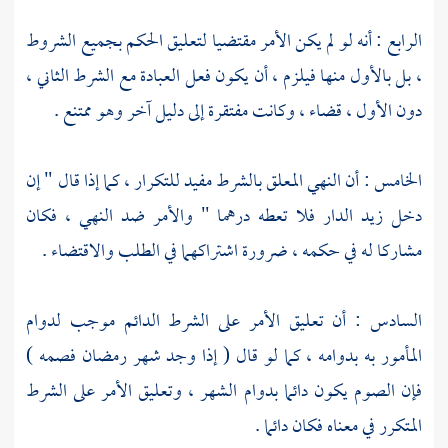
الرابع : أنه لو لم يكن الأمر مقتضيا لتعليق الحكم بجميع الشروط
، بل بالأول منها فيلزم ، أن يكون فعل العبادة مع الشرط الثاني ،
دون الأول ، قضاء ، وكانت مفتقرة إلى دليل آخر وهو ممتنع .
الخامس : أن النهي المعلق بالشرط مفيد للتكرار ، كما إذا قال " إن
دخل زيد الدار فلا تعطه درهما " والأمر ضد النهي ، فكان
مشاركا له في حكمه ، ضرورة اشتراكهما في الطلب والاقتضاء .
السادس : أن تعليق الأمر على الشرط الدائم موجب لدوام
المأمور به بدوامه ، كما لو قال ( إذا وجد شهر رمضان فصمه )
فإن الصوم يكون دائما بدوام الشهر ، وتعليق الأمر على الشرط
المتكرر في معناه فكان دائما .