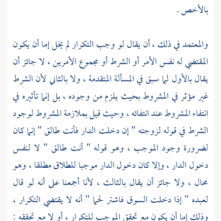
بالأخص .
والمعتمد في ذلك ، أن يقال لو وجب التكرار لم يخل إما أن يكون
المقتضي له نفس الأمر أو الشرط أو مجموع الأمرين ، لا جائز أن
يقال بالأول لما سبق في المسألة المتقدمة ، ولا بالثاني لأن الشرط
غير مؤثر في المشروط بحيث يلزم من وجوده ، بل إنما تأثيره في
انتفاء المشروط عند انتفائه ، وحيث قيل بملازمة المشروط لوجود
الشرط في قوله لزوجته " إن دخلت الدار فأنت طالق " إنما كان
لضرورة وجود الموجب ، وهو قوله " أنت طالق " لا لنفس
دخول الدار ، وإلا كان دخول الدار موجبا للطلاق مطلقا ، وهو
محال ، ولا جائز أن يقال بالثالث ، لأنا أجمعنا على أنه لو قال
لعبده " إذا دخلت السوق فاشتر لحما " أنه لا يقتضي التكرار ،
وذلك إما أن يكون مع تحقق الموجب للتكرار ، أو لا مع تحققه :