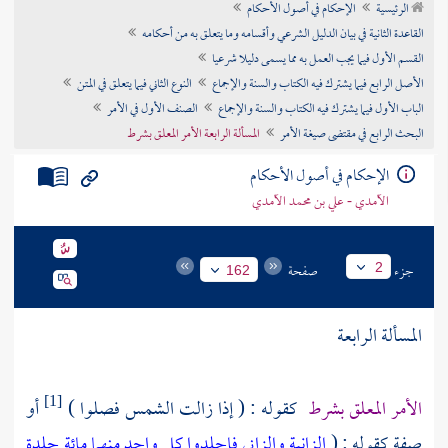
الرئيسية
الإحكام في أصول الأحكام
تراجم الأعلام
القاعدة الثانية في بيان الدليل الشرعي وأقسامه وما يتعلق به من أحكامه
القسم الأول فيما يجب العمل به مما يسمى دليلا شرعيا
الأصل الرابع فيما يشترك فيه الكتاب والسنة والإجماع
النوع الثاني فيما يتعلق في المتن
الباب الأول فيما يشترك فيه الكتاب والسنة والإجماع
الصنف الأول في الأمر
البحث الرابع في مقتضى صيغة الأمر
المسألة الرابعة الأمر المعلق بشرط
الإحكام في أصول الأحكام
الآمدي - علي بن محمد الآمدي
جزء
صفحة
2
162
المسألة الرابعة
الأمر المعلق بشرط
كقوله : ( إذا زالت الشمس فصلوا )
أو
[1]
صفة كقوله : (
الزانية والزاني فاجلدوا كل واحد منهما مائة جلدة