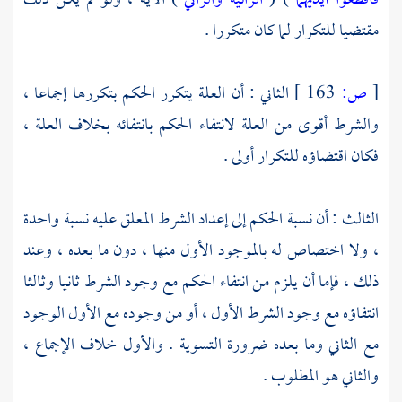
فاقطعوا أيديهما
) (
الزانية والزاني
) الآية ، ولو لم يكن ذلك
مقتضيا للتكرار لما كان متكررا .
[
ص:
163 ]
الثاني : أن العلة يتكرر الحكم بتكررها إجماعا ،
والشرط أقوى من العلة لانتفاء الحكم بانتفائه بخلاف العلة ،
فكان اقتضاؤه للتكرار أولى .
الثالث : أن نسبة الحكم إلى إعداد الشرط المعلق عليه نسبة واحدة
، ولا اختصاص له بالموجود الأول منها ، دون ما بعده ، وعند
ذلك ، فإما أن يلزم من انتفاء الحكم مع وجود الشرط ثانيا وثالثا
انتفاؤه مع وجود الشرط الأول ، أو من وجوده مع الأول الوجود
مع الثاني وما بعده ضرورة التسوية . والأول خلاف الإجماع ،
والثاني هو المطلوب .