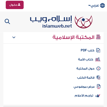
دخول
عربي
المكتبة الإسلامية
تب PDF
كتاب الأمة
ول المكتبة
ائمة الكتب
رض موضوعي