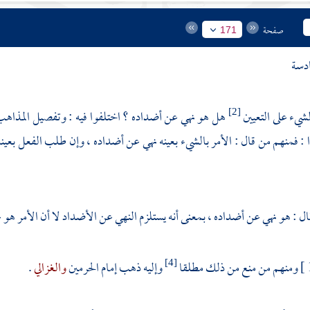
صفحة
171
ادسة
لشيء على التعيين
هل هو نهي عن أضداده ؟ اختلفوا فيه : وتفصيل المذاهب 
[2]
 : فمنهم من قال : الأمر بالشيء بعينه نهي عن أضداده ، وإن طلب الفعل بع
ل : هو نهي عن أضداده ، بمعنى أنه يستلزم النهي عن الأضداد لا أن الأمر هو ع
ومنهم من منع من ذلك مطلقا
وإليه ذهب إمام الحرمين
والغزالي
.
[4]