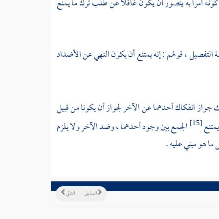
د كونه آمرا به يتصور أن يكون غافلا عن طلب ترك ما يمنع
ة التفصيل ، قولهم : إنه يمتنع أن يكون النهي عن الأضداد
لك جواز انفكاك أحدهما عن الآخر لجواز أن يكونا من قبيل
يمتنع
الجمع بين وجود أحدهما ، وضد الآخر ولا يلزم
[15]
ما هو مبني عليه .
السابق
التالي