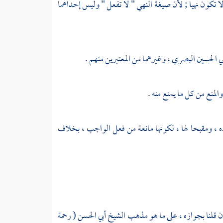
 تكون نهيا ; لأن صيغة النهي " لا تفعل " وليس إحداهما
ي الحسين البصري
، وغيرهما من المعتبرين منهم .
لمنع من كل ما يمنع منه .
 ، ومقبحا لها ، لكونها مانعة من فعل الواجب ، بخلاف
فإن قلنا بجوازه ، على ما هو مذهب
الشيخ أبي الحسن
( رحمة