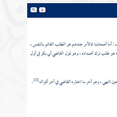
: أما أصحابنا فالأمر عندهم هو الطلب القائم بالنفس ،
ينه هو طلب ترك أضداده ، وهو قول
القاضي أبي بكر
في أول
ين النهي ، وهو آخر ما اختاره القاضي في آخر أقواله
.
[3]