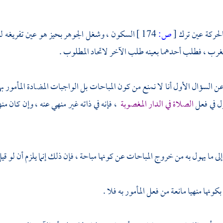
لحركة عين ترك
[
ص:
174 ]
السكون ، وشغل الجوهر بحيز هو عين تفريغه ل
مغرب ، فطلب أحدهما بعينه طلب الآخر لاتحاد المطلوب .
 السؤال الأول أنا لا نمنع من كون المباحات بل الواجبات المضادة المأمور بها 
ول في فعل
الصلاة في الدار المغصوبة
، فإنه في ذاته غير منهي عنه ، وإن كان م
لى ما يهول به من خروج المباحات عن كونها مباحة ، فإن ذلك إنما يلزم أن لو قيل ب
 بكونها منهيا مانعة من فعل المأمور به فلا .