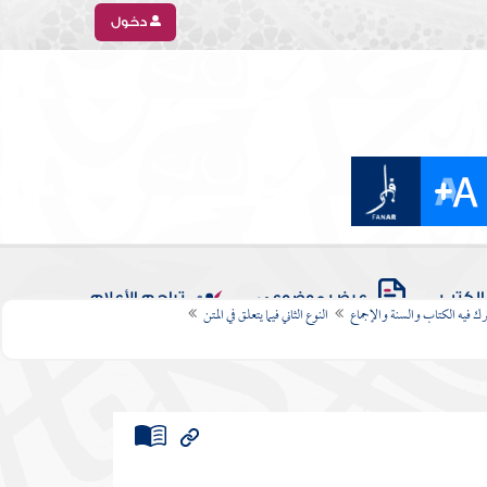
دخول
الكتب
عرض موضوعي
تراجم الأعلام
رك فيه الكتاب والسنة والإجماع
النوع الثاني فيما يتعلق في المتن