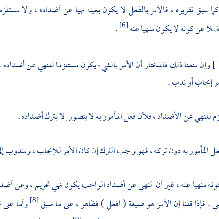
 كما سبق تقريره ، فالأمر بالفعل لا يكون بعينه نهيا عن أضداده ، ولا مستلزم
ضلا عن كونه لا يكون منهيا عنه
.
[6]
وإن منعنا ذلك فالمختار أن الأمر بالشيء يكون مستلزما للنهي عن أضداده 
مر إيجاب أو ندب .
زم للنهي عن الأضداد ، فلأن فعل المأمور به لا يتصور إلا بترك أضداده .
فعل المأمور به دون تركه ، فهو واجب الترك إن كان الأمر للإيجاب ، ومندوب إلى
نه منهيا عنه ، غير أن النهي عن أضداد الواجب يكون نهي تحريم ، وعن أضداد 
ي . فإذا قلنا إن الأمر هو صيغة ( افعل ) فظاهر ، على ما سبق
وأما على ق
[8]