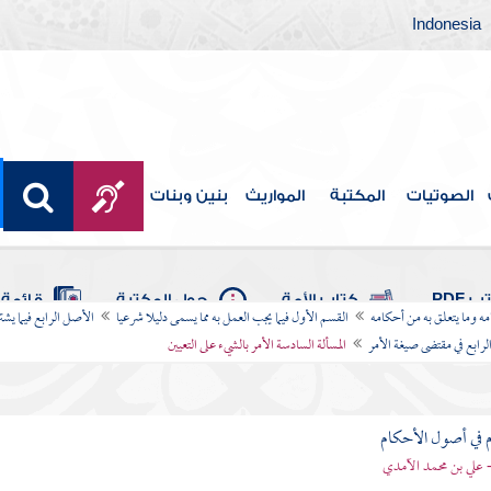
Indonesia
الصوتيات
المكتبة
المواريث
بنين وبنات
 PDF
كتاب الأمة
حول المكتبة
قائمة 
امه وما يتعلق به من أحكامه
القسم الأول فيما يجب العمل به مما يسمى دليلا شرعيا
الأصل الرابع فيما يشت
رابع في مقتضى صيغة الأمر
المسألة السادسة الأمر بالشيء على التعيين
 في أصول الأحكام
 علي بن محمد الآمدي