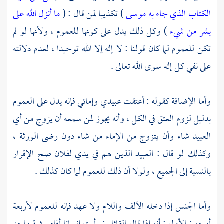
الكتاب الذي جاء به موسى
) تكذيبا لمن قال : (
ما أنزل الله على
بشر من شيء
) وكل ذلك يدل على كونها للعموم ، ولأنها لو لم
تكن للعموم لما كان قولنا : لا إله إلا الله توحيدا ، لعدم دلالته
على نفي كل إله سوى الله تعالى .
وأما الإضافة كقوله : أعتقت عبيدي وإمائي فإنه يدل على العموم
بدليل لزوم العتق في الكل ، وأنه يجوز لمن سمعه أن يزوج من أي
العبيد شاء وأن يتزوج من الإماء من شاء دون رضى الورثة ،
وكذلك لو قال : العبيد الذين هم في يدي لفلان صح الإقرار
بالنسبة إلى الجميع ، ولولا أن ذلك للعموم لما كان كذلك .
وأما الجنس إذا دخله الألف واللام ولا عهد فإنه للعموم لأربعة