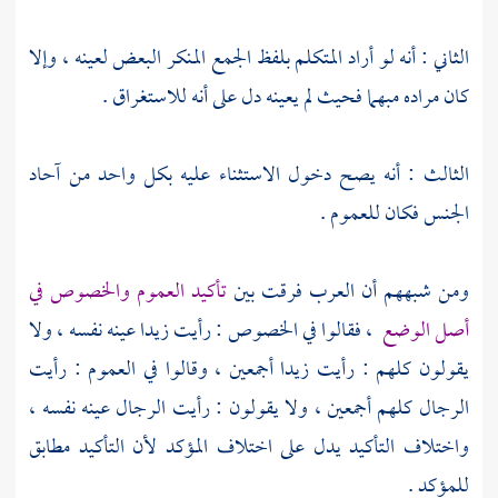
الثاني : أنه لو أراد المتكلم بلفظ الجمع المنكر البعض لعينه ، وإلا
كان مراده مبهما فحيث لم يعينه دل على أنه للاستغراق .
الثالث : أنه يصح دخول الاستثناء عليه بكل واحد من آحاد
الجنس فكان للعموم .
ومن شبههم أن العرب فرقت بين
تأكيد العموم والخصوص في
أصل الوضع
، فقالوا في الخصوص : رأيت زيدا عينه نفسه ، ولا
يقولون كلهم : رأيت زيدا أجمعين ، وقالوا في العموم : رأيت
الرجال كلهم أجمعين ، ولا يقولون : رأيت الرجال عينه نفسه ،
واختلاف التأكيد يدل على اختلاف المؤكد لأن التأكيد مطابق
للمؤكد .