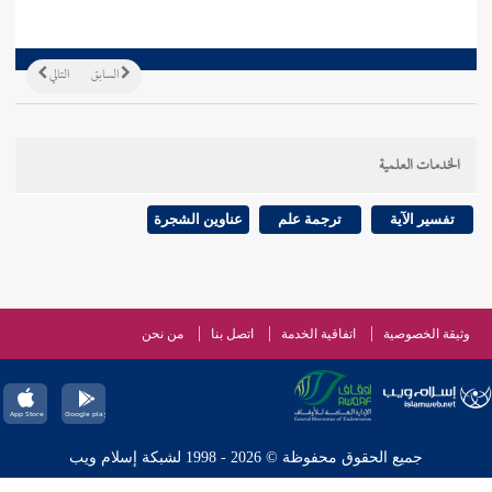
السابق
التالي
الخدمات العلمية
تفسير الآية
ترجمة علم
عناوين الشجرة
وثيقة الخصوصية
اتفاقية الخدمة
اتصل بنا
من نحن
جميع الحقوق محفوظة © 2026 - 1998 لشبكة إسلام ويب