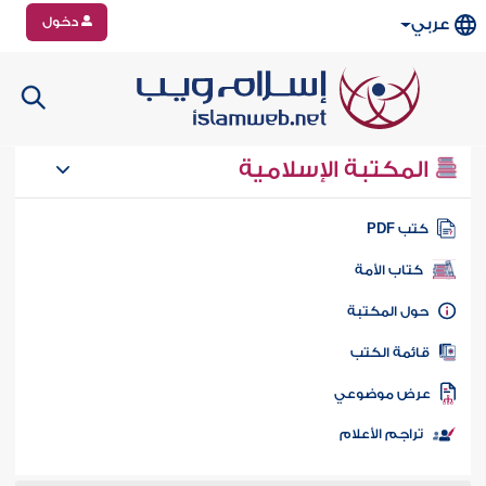
دخول
عربي
المكتبة الإسلامية
تب PDF
كتاب الأمة
ول المكتبة
ائمة الكتب
رض موضوعي