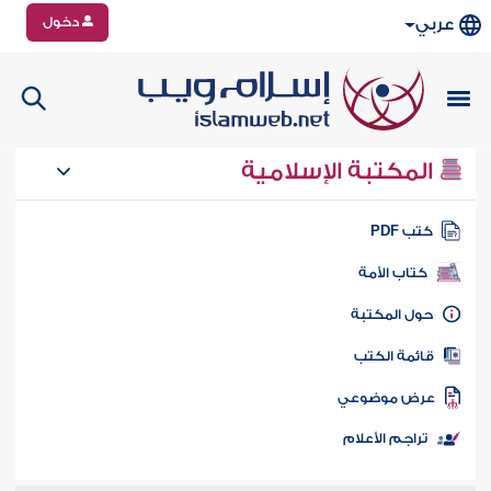
دخول
عربي
المكتبة الإسلامية
تب PDF
كتاب الأمة
ول المكتبة
ائمة الكتب
رض موضوعي