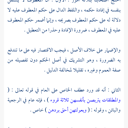
احتج أصحابنا بثلاثة أمور : الأول : أن المعطوف لا يستقل
بنفسه في إفادة حكمه ، واللفظ الدال على حكم المعطوف عليه لا
دلالة له على حكم المعطوف بصريحه ، وإنما أضمر حكم المعطوف
عليه في المعطوف ، ضرورة الإفادة وحذرا من التعطيل .
والإضمار على خلاف الأصل ، فيجب الاقتصار فيه على ما تندفع
به الضرورة ، وهو التشريك في أصل الحكم دون تفصيله من
صفة العموم وغيره ، تقليلا لمخالفة الدليل .
الثاني : أنه قد ورد عطف الخاص على العام في قوله تعالى : (
والمطلقات يتربصن بأنفسهن ثلاثة قروء
) ، فإنه عام في الرجعية
والبائن ، وقوله : (
وبعولتهن أحق بردهن
) خاص .