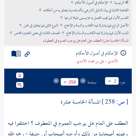
الرئيسية
الإحكام في أصول الأحكام
تراجم الأعلام
القاعدة الثانية في بيان الدليل الشرعي وأقسامه وما يتعلق به من أحكامه
القسم الأول فيما يجب العمل به مما يسمى دليلا شرعيا
الأصل الرابع فيما يشترك فيه الكتاب والسنة والإجماع
النوع الثاني فيما يتعلق في المتن
الباب الأول فيما يشترك فيه الكتاب والسنة والإجماع
الصنف الثالث في معنى العام والخاص
المسألة الخامسة عشرة العطف على العام هل يوجب العموم في المعطوف
الإحكام في أصول الأحكام
الآمدي - علي بن محمد الآمدي
جزء
صفحة
2
258
[
ص:
258 ]
المسألة الخامسة عشرة
العطف على العام هل يوجب العموم في المعطوف ؟ اختلفوا فيه
، فمنع أصحابنا من ذلك وأوجبه أصحاب
أبي حنيفة
- رحمه الله