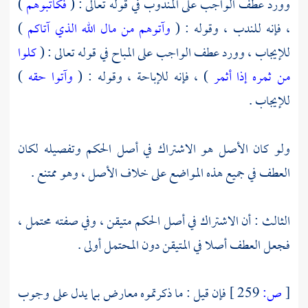
وورد عطف الواجب على المندوب في قوله تعالى : (
فكاتبوهم
)
، فإنه للندب ، وقوله : (
وآتوهم من مال الله الذي آتاكم
)
للإيجاب ، وورد عطف الواجب على المباح في قوله تعالى : (
كلوا
من ثمره إذا أثمر
) ، فإنه للإباحة ، وقوله : (
وآتوا حقه
)
للإيجاب .
ولو كان الأصل هو الاشتراك في أصل الحكم وتفصيله لكان
العطف في جميع هذه المواضع على خلاف الأصل ، وهو ممتنع .
الثالث : أن الاشتراك في أصل الحكم متيقن ، وفي صفته محتمل ،
فجعل العطف أصلا في المتيقن دون المحتمل أولى .
[
ص:
259 ]
فإن قيل : ما ذكرتموه معارض بما يدل على وجوب