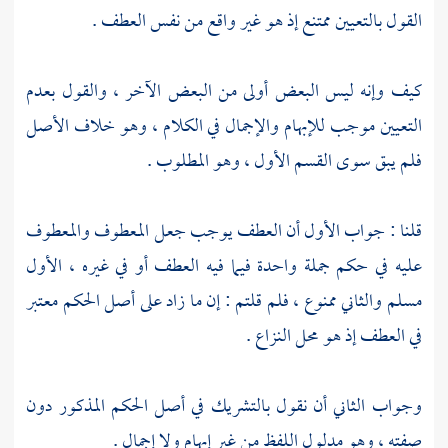
القول بالتعيين ممتنع إذ هو غير واقع من نفس العطف .
كيف وإنه ليس البعض أولى من البعض الآخر ، والقول بعدم
التعيين موجب للإبهام والإجمال في الكلام ، وهو خلاف الأصل
فلم يبق سوى القسم الأول ، وهو المطلوب .
قلنا : جواب الأول أن العطف يوجب جعل المعطوف والمعطوف
عليه في حكم جملة واحدة فيما فيه العطف أو في غيره ، الأول
مسلم والثاني ممنوع ، فلم قلتم : إن ما زاد على أصل الحكم معتبر
في العطف إذ هو محل النزاع .
وجواب الثاني أن نقول بالتشريك في أصل الحكم المذكور دون
صفته ، وهو مدلول اللفظ من غير إبهام ولا إجمال .