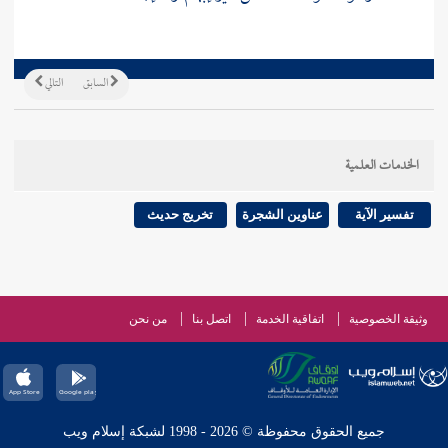
السابق
التالي
الخدمات العلمية
تفسير الآية
عناوين الشجرة
تخريج حديث
وثيقة الخصوصية
اتفاقية الخدمة
اتصل بنا
من نحن
جميع الحقوق محفوظة © 2026 - 1998 لشبكة إسلام ويب