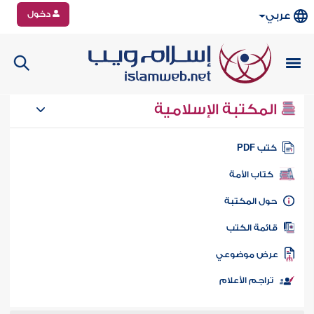
دخول
عربي
المكتبة الإسلامية
تب PDF
كتاب الأمة
ول المكتبة
ائمة الكتب
رض موضوعي