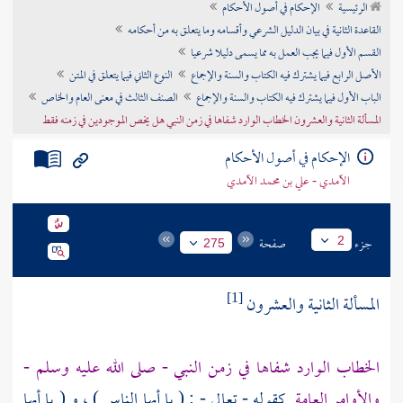
الرئيسية
الإحكام في أصول الأحكام
تراجم الأعلام
القاعدة الثانية في بيان الدليل الشرعي وأقسامه وما يتعلق به من أحكامه
القسم الأول فيما يجب العمل به مما يسمى دليلا شرعيا
الأصل الرابع فيما يشترك فيه الكتاب والسنة والإجماع
النوع الثاني فيما يتعلق في المتن
الباب الأول فيما يشترك فيه الكتاب والسنة والإجماع
الصنف الثالث في معنى العام والخاص
المسألة الثانية والعشرون الخطاب الوارد شفاها في زمن النبي هل يخص الموجودين في زمنه فقط
الإحكام في أصول الأحكام
الآمدي - علي بن محمد الآمدي
جزء
صفحة
2
275
المسألة الثانية والعشرون
[1]
الخطاب الوارد شفاها في زمن النبي - صلى الله عليه وسلم -
والأوامر العامة
كقوله - تعالى - : ( يا أيها الناس ) ، و ( يا أيها