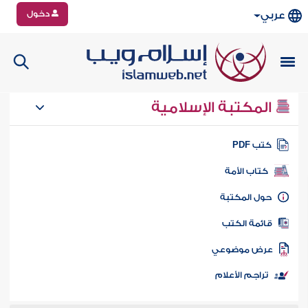
دخول
عربي
المكتبة الإسلامية
تب PDF
كتاب الأمة
ول المكتبة
ائمة الكتب
رض موضوعي