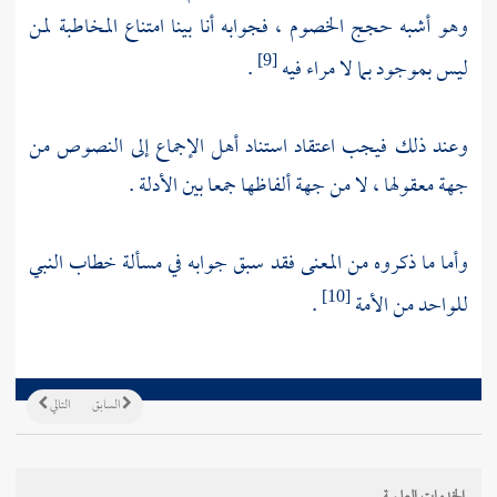
وهو أشبه حجج الخصوم ، فجوابه أنا بينا امتناع المخاطبة لمن
ليس بموجود بما لا مراء فيه
.
[9]
وعند ذلك فيجب اعتقاد استناد أهل الإجماع إلى النصوص من
جهة معقولها ، لا من جهة ألفاظها جمعا بين الأدلة .
وأما ما ذكروه من المعنى فقد سبق جوابه في مسألة خطاب النبي
للواحد من الأمة
.
[10]
السابق
التالي