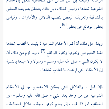
الرسالة والبعثة إلى كل الناس على المخاطبة للكل بالأحكام
الشرعية شفاها ، وليس كذلك ، بل ذلك يتحقق بتعريف البعض
بالمشافهة وتعريف البعض بنصب الدلائل والأمارات ، وقياس
بعض الوقائع على بعض
.
[6]
ويدل على ذلك أن أكثر الأحكام الشرعية لم يثبت بالخطاب شفاها
لقلة النصوص وندرتها وكثرة الوقائع
، وما لزم من ذلك أن
[7]
لا يكون النبي - صلى الله عليه وسلم - رسولا ولا مبلغا بالنسبة
إلى الأحكام التي لم تثبت بالخطاب شفاها .
فإن قيل : والدلائل التي يمكن الاحتجاج بها في الأحكام
الشرعية على من وجد بعد النبي - صلى الله عليه وسلم - غير
الخطاب فيما ذكرتموه ، إنما يعلم كونها حجة بالدلائل الخطابية ،