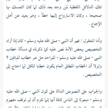
تلك الدلائل اللفظية لمن وجد بعد ذلك لما كان التمسك بها
صحيحا ، وكان الاسترواح إليها خطأ ، وهو بعيد عن أهل
الإجماع .
وأما المعقول : فهو أن النبي - صلى الله عليه وسلم - كان إذا أراد
التخصيص ببعض الأمة نص عليه كما ذكرناه في مسألة خطاب
النبي - صلى الله عليه وسلم - للواحد هل هو خطاب للباقين ؟
ولولا أن الخطاب المطلق العام يكون خطابا للكل لما احتاج إلى
التخصيص .
والجواب على النصوص الدالة على كون النبي - صلى الله عليه
وسلم - مبعوثا إلى الناس كافة أنها إنما تلزم أن لو توقف مفهوم