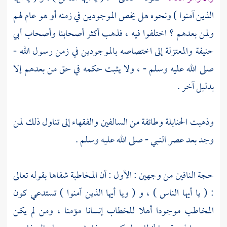
الذين آمنوا ) ونحوه هل يخص الموجودين في زمنه أو هو عام لهم
ولمن بعدهم ؟ اختلفوا فيه ، فذهب أكثر أصحابنا وأصحاب
أبي
حنيفة
والمعتزلة
إلى اختصاصه بالموجودين في زمن رسول الله -
صلى الله عليه وسلم - ، ولا يثبت حكمه في حق من بعدهم إلا
بدليل آخر .
وذهبت الحنابلة وطائفة من السالفين والفقهاء إلى تناول ذلك لمن
وجد بعد عصر النبي - صلى الله عليه وسلم .
حجة النافين من وجهين : الأول : أن المخاطبة شفاها بقوله تعالى
: ( يا أيها الناس ) ، و ( ويا أيها الذين آمنوا ) تستدعي كون
المخاطب موجودا أهلا للخطاب إنسانا مؤمنا ، ومن لم يكن