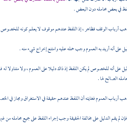
فظ في بعض محامله دون البعض .
هب أرباب الوقف فظاهر ، إذ اللفظ عندهم موقوف لا يعلم كونه للخصوص أو ل
يل على أنه أريد به العموم وجب حمله عليه وامتنع إخراج شيء منه .
ليل على أنه للخصوص لم يكن اللفظ إذ ذاك دليلا على العموم ، ولا متناولا له
مله الصالح لها .
هب أرباب العموم فغايته أن اللفظ عندهم حقيقة في الاستغراق ومجاز في الخ
فإن لم يقم الدليل على مخالفة الحقيقة وجب إجراء اللفظ على جميع محامله من غي