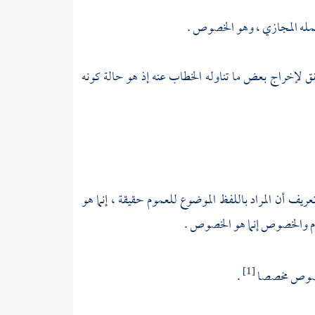
محمله المجازي ، وهو الخصوص .
حقق لإخراج بعض ما تناوله الخطاب عنه إذ هو حالة كونه
 أن المراد باللفظ الموضوع للعموم حقيقة ، إنما هو
وم والخصوص إنما هو الخصوص .
لخصوص مخصصا
.
[1]