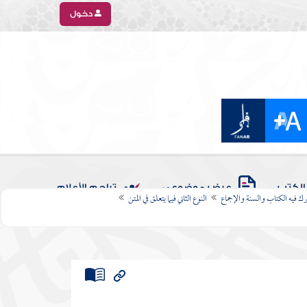
دخول
الكتب
عرض موضوعي
تراجم الأعلام
رك فيه الكتاب والسنة والإجماع
النوع الثاني فيما يتعلق في المتن