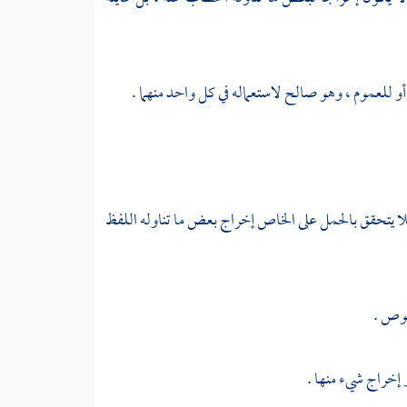
لعموم ، وهو صالح لاستعماله في كل واحد منهما .
 فلا يتحقق بالحمل على الخاص إخراج بعض ما تناوله اللفظ
صوص .
ر إخراج شيء منها .