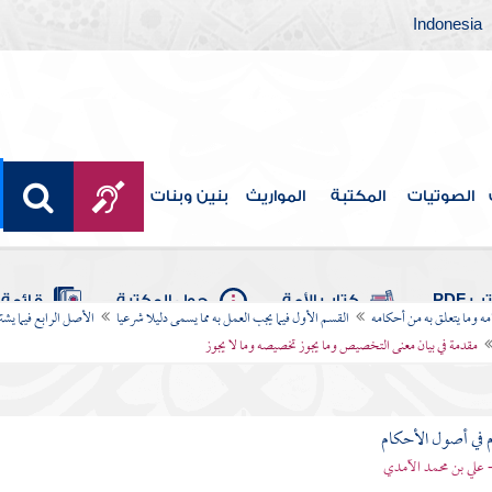
Indonesia
الصوتيات
المكتبة
المواريث
بنين وبنات
 PDF
كتاب الأمة
حول المكتبة
قائمة 
امه وما يتعلق به من أحكامه
القسم الأول فيما يجب العمل به مما يسمى دليلا شرعيا
الأصل الرابع فيما يشت
مقدمة في بيان معنى التخصيص وما يجوز تخصيصه وما لا يجوز
 في أصول الأحكام
 علي بن محمد الآمدي