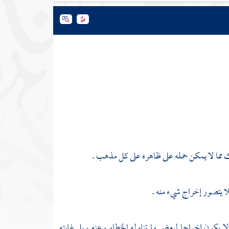
 مما لا يمكن حمله على ظاهره على كل مذهب .
ا يتصور إخراج شيء منه .
ا يكون إخراجا لبعض ما تناوله الخطاب عنه ، بل غايته