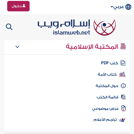
دخول
عربي
المكتبة الإسلامية
تب PDF
كتاب الأمة
ول المكتبة
ائمة الكتب
رض موضوعي