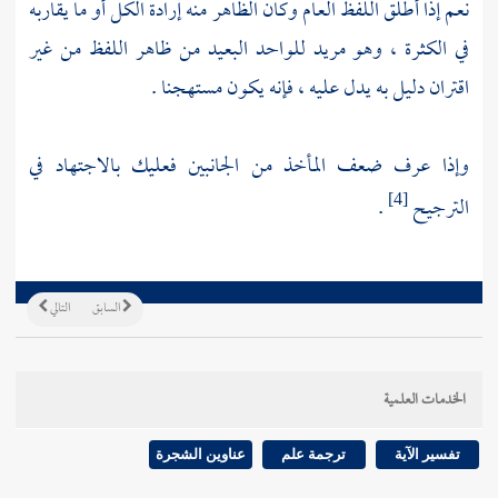
نعم إذا أطلق اللفظ العام وكان الظاهر منه إرادة الكل أو ما يقاربه
في الكثرة ، وهو مريد للواحد البعيد من ظاهر اللفظ من غير
اقتران دليل به يدل عليه ، فإنه يكون مستهجنا .
وإذا عرف ضعف المأخذ من الجانبين فعليك بالاجتهاد في
الترجيح
.
[4]
السابق
التالي
الخدمات العلمية
تفسير الآية
ترجمة علم
عناوين الشجرة