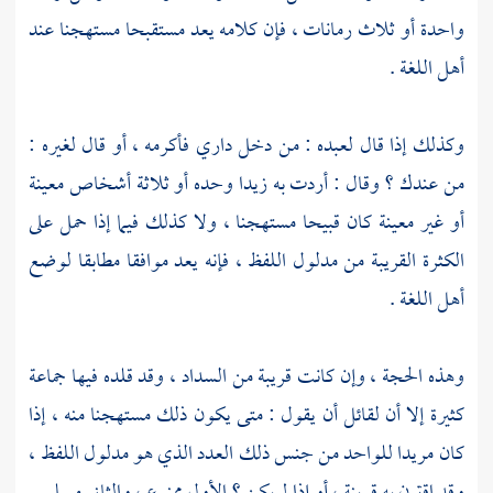
واحدة أو ثلاث رمانات ، فإن كلامه يعد مستقبحا مستهجنا عند
أهل اللغة .
وكذلك إذا قال لعبده : من دخل داري فأكرمه ، أو قال لغيره :
من عندك ؟ وقال : أردت به زيدا وحده أو ثلاثة أشخاص معينة
أو غير معينة كان قبيحا مستهجنا ، ولا كذلك فيما إذا حمل على
الكثرة القريبة من مدلول اللفظ ، فإنه يعد موافقا مطابقا لوضع
أهل اللغة .
وهذه الحجة ، وإن كانت قريبة من السداد ، وقد قلده فيها جماعة
كثيرة إلا أن لقائل أن يقول : متى يكون ذلك مستهجنا منه ، إذا
كان مريدا للواحد من جنس ذلك العدد الذي هو مدلول اللفظ ،