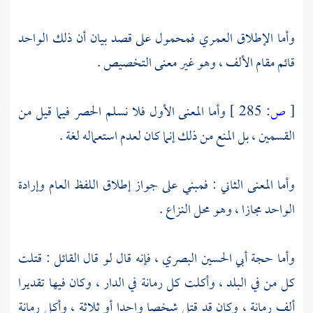
وأما الإطلاق العمري فمحمول على قصد بيان أن ذلك الواحد
قائم مقام الألف ، وهو غير معنى التخصيص .
[
ص:
285 ]
وأما المعنى الأول فلا نسلم الحصر فيما قيل من
القسمين ، بل المنع من ذلك إنما كان لعدم استعماله لغة .
وأما المعنى الثاني : فمبني على جواز إطلاق اللفظ العام وإرادة
الواحد مجازا ، وهو محل النزاع .
وأما حجة
أبي الحسين البصري
، فإنه قال لو قال القائل : قتلت
كل من في البلد ، وأكلت كل رمانة في الدار ، وكان فيها تقديرا
ألف رمانة ، وكان قد قتل شخصا واحدا أو ثلاثة ، وأكل رمانة