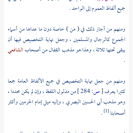
جميع ألفاظ العموم إلى الواحد .
ومنهم من أجاز ذلك في ( من ) خاصة دون ما عداها من أسماء
الجموع كالرجال والمسلمين ، وجعل نهاية التخصيص فيها أن
يبقى تحتها ثلاثة ، وهذا هو مذهب
القفال
من أصحاب
الشافعي
.
ومنهم من جعل نهاية التخصيص في جميع الألفاظ العامة جمعا
كثيرا يعرف
[
ص:
284 ]
من مدلول اللفظ ، وإن لم يكن محددا ،
وهو مذهب
أبي الحسين البصري
، وإليه ميل إمام الحرمين وأكثر
أصحابنا
.
[1]