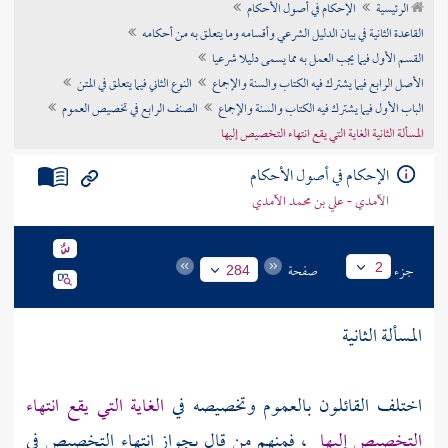
الرئيسية
الإحكام في أصول الأحكام
تراجم الأعلام
القاعدة الثانية في بيان الدليل الشرعي وأقسامه وما يتعلق به من أحكامه
القسم الأول فيما يجب العمل به مما يسمى دليلا شرعيا
الأصل الرابع فيما يشترك فيه الكتاب والسنة والإجماع
النوع الثاني فيما يتعلق في المتن
الباب الأول فيما يشترك فيه الكتاب والسنة والإجماع
الصنف الرابع في تخصيص العموم
المسألة الثانية الغاية التي يقع انتهاء التخصيص إليها
الإحكام في أصول الأحكام
الآمدي - علي بن محمد الآمدي
جزء
صفحة
2
284
المسألة الثانية
اختلف القائلون بالعموم وتخصيصه في
الغاية التي يقع انتهاء
التخصيص إليها
، فمنهم من قال بجواز انتهاء التخصيص في