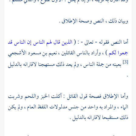
وقد اقترن به قرينة ، أو إذا لم يكن ؟ الأول ممنوع ، والثاني مسلم .
وبيان ذلك ، النص وصحة الإطلاق .
أما النص فقوله - تعالى - : (
الذين قال لهم الناس إن الناس قد
جمعوا لكم
) ، وأراد بالناس القائلين ،
نعيم بن مسعود الأشجعي
بعينه من جملة الناس ، ولم يعد ذلك مستهجنا لاقترانه بالدليل
[3]
.
وأما الإطلاق فصحة قول القائل : أكلت الخبز واللحم وشربت
الماء ، والمراد به واحد من جنس مدلولات اللفظ العام ، ولم يكن
ذلك مستقبحا لاقترانه بالدليل .