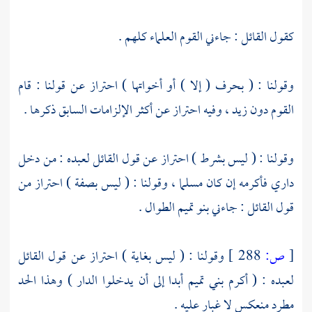
كقول القائل : جاءني القوم العلماء كلهم .
وقولنا : ( بحرف ( إلا ) أو أخواتها ) احتراز عن قولنا : قام
القوم دون زيد ، وفيه احتراز عن أكثر الإلزامات السابق ذكرها .
وقولنا : ( ليس بشرط ) احتراز عن قول القائل لعبده : من دخل
داري فأكرمه إن كان مسلما ، وقولنا : ( ليس بصفة ) احتراز من
قول القائل : جاءني بنو تميم الطوال .
[
ص:
288 ]
وقولنا : ( ليس بغاية ) احتراز عن قول القائل
لعبده : ( أكرم بني تميم أبدا إلى أن يدخلوا الدار ) وهذا الحد
مطرد منعكس لا غبار عليه .