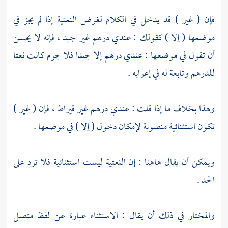
فإن ( غير ) قد يدخل في الكلام لغرض النعتية إذا لم يجز في
موضعها ( إلا ) كقولك : عندي درهم غير جيد ، فإنه لا يحسن
أن تقول في موضعها : عندي درهم إلا جيدا فلا جرم كانت نعتا
للدرهم وتابعة له في إعرابه .
وهذا بخلاف ما إذا قلت : عندي درهم غير قيراط ، فإن ( غير )
تكون استثنائية منصوبة لإمكان دخول ( إلا ) في موضعها .
ويمكن أن يقال هاهنا : إن النعتية ليست استثنائية فلا ترد على
الحد .
والمختار في ذلك أن يقال : الاستثناء عبارة عن لفظ متصل