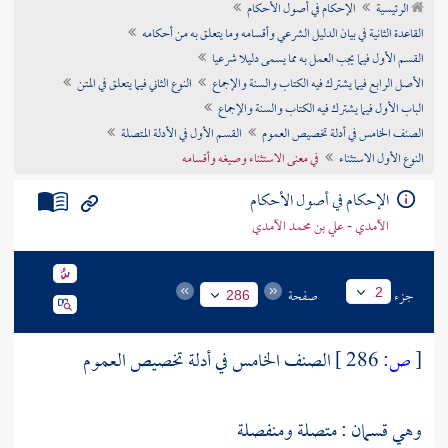
الرئيسية
الإحكام في أصول الأحكام
تراجم الأعلام
القاعدة الثانية في بيان الدليل الشرعي وأقسامه وما يتعلق به من أحكامه
القسم الأول فيما يجب العمل به مما يسمى دليلا شرعيا
الأصل الرابع فيما يشترك فيه الكتاب والسنة والإجماع
النوع الثاني فيما يتعلق في المتن
الباب الأول فيما يشترك فيه الكتاب والسنة والإجماع
الصنف الخامس في أدلة تخصيص العموم
القسم الأول في الأدلة المتصلة
النوع الأول الاستثناء
في معنى الاستثناء وصيغه وأقسامه
الإحكام في أصول الأحكام
الآمدي - علي بن محمد الآمدي
جزء
صفحة
2
286
[
ص:
286 ]
الصنف الخامس في أدلة تخصيص العموم
وهي قسمان : متصلة ومنفصلة