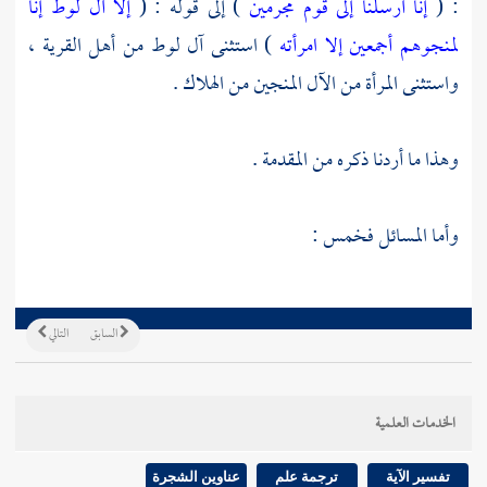
: (
إنا أرسلنا إلى قوم مجرمين
) إلى قوله : (
إلا آل لوط إنا
لمنجوهم أجمعين
إلا امرأته
) استثنى آل
لوط
من أهل القرية ،
واستثنى المرأة من الآل المنجين من الهلاك .
وهذا ما أردنا ذكره من المقدمة .
وأما المسائل فخمس :
السابق
التالي
الخدمات العلمية
تفسير الآية
ترجمة علم
عناوين الشجرة