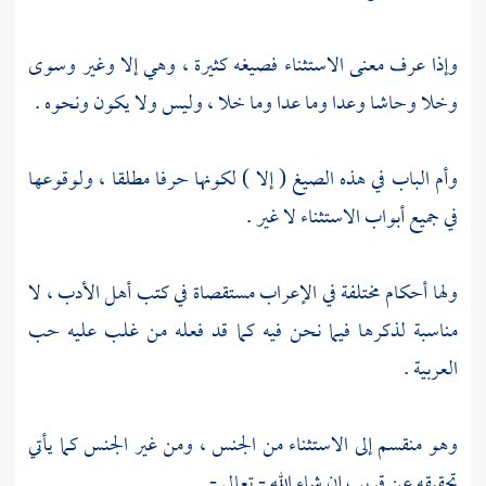
وإذا عرف معنى الاستثناء فصيغه كثيرة ، وهي إلا وغير وسوى
وخلا وحاشا وعدا وما عدا وما خلا ، وليس ولا يكون ونحوه .
وأم الباب في هذه الصيغ ( إلا ) لكونها حرفا مطلقا ، ولوقوعها
في جميع أبواب الاستثناء لا غير .
ولها أحكام مختلفة في الإعراب مستقصاة في كتب أهل الأدب ، لا
مناسبة لذكرها فيما نحن فيه كما قد فعله من غلب عليه حب
العربية .
وهو منقسم إلى الاستثناء من الجنس ، ومن غير الجنس كما يأتي
تحقيقه عن قريب إن شاء الله - تعالى - .