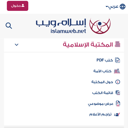
دخول
عربي
المكتبة الإسلامية
تب PDF
كتاب الأمة
ول المكتبة
ائمة الكتب
رض موضوعي