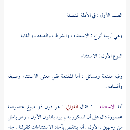
القسم الأول : في الأدلة المتصلة
وهي أربعة أنواع : الاستثناء ، والشرط ، والصفة ، والغاية
النوع الأول : الاستثناء
وفيه مقدمة ومسائل : أما المقدمة ففي معنى الاستثناء وصيغه
وأقسامه .
أما
الاستثناء
: فقال
الغزالي
: هو قول ذو صيغ مخصوصة
محصورة دال على أن المذكور به لم يرد بالقول الأول ، وهو باطل
من وجهين : الأول : أنه ينتقض بآحاد الاستثناءات كقولنا : جاء