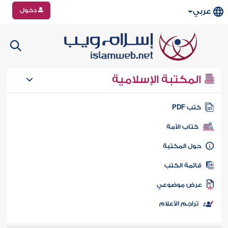
دخول
عربي
المكتبة الإسلامية
تب PDF
كتاب الأمة
ول المكتبة
ائمة الكتب
رض موضوعي