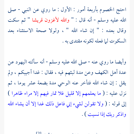
احتج الخصوم بأربعة أمور : الأول : ما روي عن النبي - صلى
الله عليه وسلم - أنه قال : "
والله لأغزون
قريشا
" ثم سكت
وقال بعده : " إن شاء الله " ، ولولا صحة الاستثناء بعد
السكوت لما فعله لكونه مقتدى به .
وأيضا ما روي عنه - صلى الله عليه وسلم - أنه سألته اليهود عن
عدة أهل الكهف وعن مدة لبثهم فيه ، فقال : غدا أجيبكم ، ولم
يقل : إن شاء الله فتأخر عنه الوحي مدة بضعة عشر يوما ، ثم
نزل عليه : (
ما يعلمهم إلا قليل فلا تمار فيهم إلا مراء ظاهرا
)
إلى قوله : (
ولا تقولن لشيء إني فاعل ذلك غدا
إلا أن يشاء الله
واذكر ربك إذا نسيت
) .
[2]