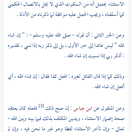
الاستثناء يحتمل أنه من السكوت الذي لا يخل بالاتصال الحكمي
كما أسلفناه ، ويجب الحمل عليه موافقة لما ذكرناه من الأدلة .
وعن الخبر الثاني : أن قوله - صلى الله عليه وسلم - : " إن شاء
الله " ليس عائدا إلى خبر الأول ، بل إلى ذكر ربه إذا نسي ، تقديره
: أذكر ربي إذا نسيت إن شاء الله .
وذلك كما إذا قال القائل لغيره : افعل كذا فقال : إن شاء الله ، أي
أفعل إن شاء الله .
وعن المنقول عن
ابن عباس
: إن صح ذلك
فلعله كان يعتقد
[3]
صحة إضمار الاستثناء ، ويدين المكلف بذلك فيما بينه وبين الله -
تعالى - وإن تأخر الاستثناء لفظا وهو غير ما نحن فيه ، وإن لم