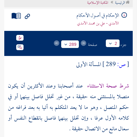
الرئيسية
المكتبة الإسلامية
تراجم الأعلام
الإحكام في أصول الأحكام
الآمدي - علي بن محمد الآمدي
جزء
صفحة
2
289
[
ص:
289 ]
المسألة الأولى
شرط صحة الاستثناء
عند أصحابنا وعند الأكثرين أن يكون
متصلا بالمستثنى منه حقيقة ، من غير تخلل فاصل بينهما أو في
حكم المتصل ، وهو ما لا يعد المتكلم به آتيا به بعد فراغه من
كلامه الأول عرفا ، وإن تخلل بينهما فاصل بانقطاع النفس أو
سعال مانع من الاتصال حقيقة .