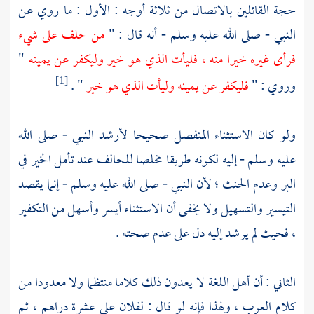
حجة القائلين بالاتصال من ثلاثة أوجه : الأول : ما روي عن
النبي - صلى الله عليه وسلم - أنه قال : "
من حلف على شيء
فرأى غيره خيرا منه ، فليأت الذي هو خير وليكفر عن يمينه
"
وروي : "
فليكفر عن يمينه وليأت الذي هو خير
" .
[1]
ولو كان الاستثناء المنفصل صحيحا لأرشد النبي - صلى الله
عليه وسلم - إليه لكونه طريقا مخلصا للحالف عند تأمل الخير في
البر وعدم الحنث ؛ لأن النبي - صلى الله عليه وسلم - إنما يقصد
التيسير والتسهيل ولا يخفى أن الاستثناء أيسر وأسهل من التكفير
، فحيث لم يرشد إليه دل على عدم صحته .
الثاني : أن أهل اللغة لا يعدون ذلك كلاما منتظما ولا معدودا من
كلام العرب ، ولهذا فإنه لو قال : لفلان علي عشرة دراهم ، ثم