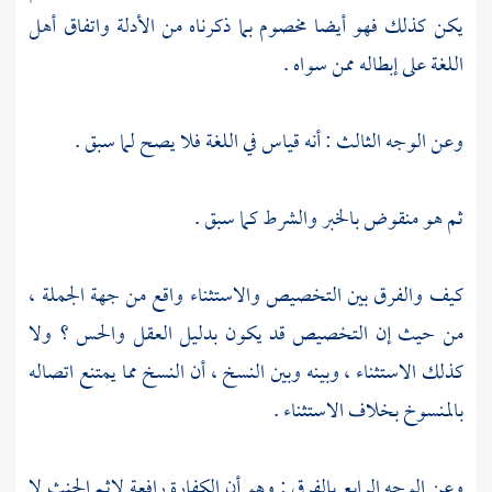
يكن كذلك فهو أيضا مخصوم بما ذكرناه من الأدلة واتفاق أهل
اللغة على إبطاله ممن سواه .
وعن الوجه الثالث : أنه قياس في اللغة فلا يصح لما سبق .
ثم هو منقوض بالخبر والشرط كما سبق .
كيف والفرق بين التخصيص والاستثناء واقع من جهة الجملة ،
من حيث إن التخصيص قد يكون بدليل العقل والحس ؟ ولا
كذلك الاستثناء ، وبينه وبين النسخ ، أن النسخ مما يمتنع اتصاله
بالمنسوخ بخلاف الاستثناء .
وعن الوجه الرابع بالفرق : وهو أن الكفارة رافعة لإثم الحنث لا