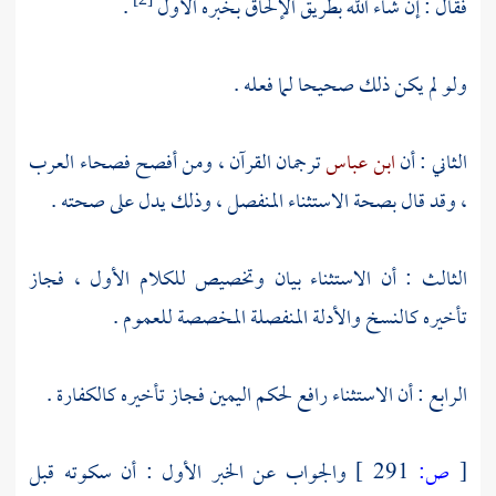
فقال : إن شاء الله بطريق الإلحاق بخبره الأول
.
ولو لم يكن ذلك صحيحا لما فعله .
الثاني : أن
ابن عباس
ترجمان القرآن ، ومن أفصح فصحاء العرب
، وقد قال بصحة الاستثناء المنفصل ، وذلك يدل على صحته .
الثالث : أن الاستثناء بيان وتخصيص للكلام الأول ، فجاز
تأخيره كالنسخ والأدلة المنفصلة المخصصة للعموم .
الرابع : أن الاستثناء رافع لحكم اليمين فجاز تأخيره كالكفارة .
[
ص:
291 ]
والجواب عن الخبر الأول : أن سكوته قبل