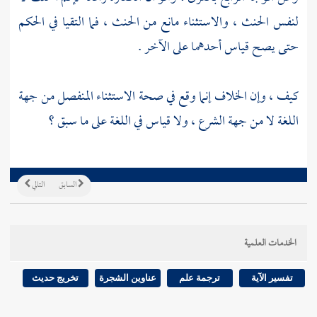
لنفس الحنث ، والاستثناء مانع من الحنث ، فما التقيا في الحكم
حتى يصح قياس أحدهما على الآخر .
كيف ، وإن الخلاف إنما وقع في صحة الاستثناء المنفصل من جهة
اللغة لا من جهة الشرع ، ولا قياس في اللغة على ما سبق ؟
السابق
التالي
الخدمات العلمية
تفسير الآية
ترجمة علم
عناوين الشجرة
تخريج حديث