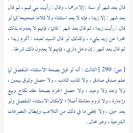
قال بعد شهر أو سنة : إلا درهما ، وقال : رأيت بني تميم ، ثم قال
بعد شهر : إلا زيدا ، فإنه لا يعد استثناء ولا كلاما صحيحا كما لو
قال : رأيت زيدا ، ثم قال بعد شهر : قائما ، فإنهم لا يعدونه بذلك
مخبرا عن زيد بشيء ، وكذلك لو قال السيد لعبده : أكرم زيدا ،
ثم قال بعد شهر : إن دخل داري ، فإنهم لا يعدون ذلك شرطا .
[
ص:
290 ]
الثالث : أنه لو قيل بصحة الاستثناء المنفصل لما
علم صدق صادق ، ولا كذب كاذب ، ولا حصل وثوق بيمين ،
ولا وعد ولا وعيد ، ولا حصل الجزم بصحة عقد نكاح وبيع
وإجارة ، ولا لزوم معاملة أصلا ؛ لإمكان الاستثناء المنفصل ولو
بعد حين ، ولا يخفى ما في ذلك من التلاعب وإبطال التصرفات
الشرعية ، وهو محال .