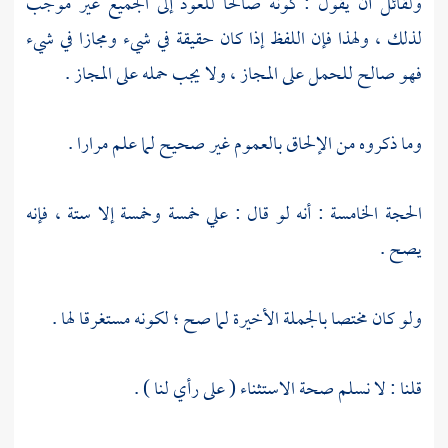
ولقائل أن يقول : كونه صالحا للعود إلى الجميع غير موجب
لذلك ، ولهذا فإن اللفظ إذا كان حقيقة في شيء ومجازا في شيء
فهو صالح للحمل على المجاز ، ولا يجب حمله على المجاز .
وما ذكروه من الإلحاق بالعموم غير صحيح لما علم مرارا .
الحجة الخامسة : أنه لو قال : علي خمسة وخمسة إلا ستة ، فإنه
يصح .
ولو كان مختصا بالجملة الأخيرة لما صح ؛ لكونه مستغرقا لها .
قلنا : لا نسلم صحة الاستثناء ( على رأي لنا ) .