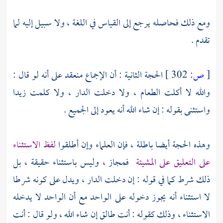
ومع ذلك فحاصله يرجع إلى القياس في اللغة ، ولا سبيل إليه لما
تقدم .
[
ص:
302 ]
الحجة الثانية : أن الإجماع منعقد على أنه لو قال :
والله لا أكلت الطعام ، ولا دخلت الدار ، ولا كلمت زيدا
واستثنى بقوله : إن شاء الله أنه يعود إلى الجميع .
وهذه الحجة أيضا باطلة ، فإن العلماء وإن أطلقوا
لفظ الاستثناء
على التعليق على المشيئة
فمجاز ، وليس باستثناء حقيقة ، بل
ذلك شرط كما في قوله : إن دخلت الدار ، ويدل على كونه شرطا
لا استثناء أنه يجوز دخوله على الواحد مع أن الواحد لا يدخله
الاستثناء ، وذلك كقوله : أنت طالق إن شاء الله ، ولو قال : أنت