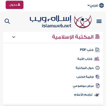
دخول
عربي
المكتبة الإسلامية
تب PDF
كتاب الأمة
ول المكتبة
ائمة الكتب
رض موضوعي