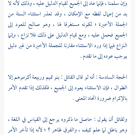
وإن سلمنا ، فإنما عاد إلى الجميع لقيام الدليل عليه ، وذلك لأنه لا
بد من إعمال لفظه مع الإمكان ، وقد تعذر استثناء الستة من
الجملة الأخيرة ؛ لكونه مستغرقا لها ، وهو صالح للعود إلى
الجميع فحمل عليه ، ومع قيام الدليل على ذلك فلا نزاع ، وإنما
النزاع فيما إذا ورد الاستثناء مقارنا للجملة الأخيرة من غير دليل
يوجب عوده إلى ما تقدم .
الحجة السادسة : أنه لو قال القائل : بنو تميم وربيعة أكرموهم إلا
الطوال ، فإن الاستثناء يعود إلى الجميع ، فكذلك إذا تقدم الأمر
بالإكرام ضرورة اتحاد المعنى .
ولقائل أن يقول : حاصل ما ذكروه يرجع إلى القياس في اللغة ،
وهو باطل لما علم كيف ، والفرق ظاهر ؟ ؛ لأنه إذا تأخر الأمر