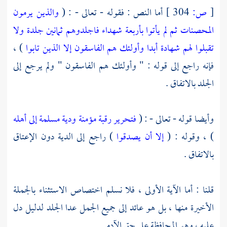
[
ص:
304 ]
أما النص : فقوله - تعالى - : (
والذين يرمون
المحصنات ثم لم يأتوا بأربعة شهداء فاجلدوهم ثمانين جلدة ولا
تقبلوا لهم شهادة أبدا وأولئك هم الفاسقون
إلا الذين تابوا
) ،
فإنه راجع إلى قوله : " وأولئك هم الفاسقون " ولم يرجع إلى
الجلد بالاتفاق .
وأيضا قوله - تعالى - : (
فتحرير رقبة مؤمنة ودية مسلمة إلى أهله
) ، وقوله : (
إلا أن يصدقوا
) راجع إلى الدية دون الإعتاق
بالاتفاق .
قلنا : أما الآية الأولى ، فلا نسلم اختصاص الاستثناء بالجملة
الأخيرة منها ، بل هو عائد إلى جميع الجمل عدا الجلد لدليل دل
عليه ، وهو المحافظة على حق الآدمي .