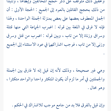
وتحقيق ذلك متوقف على ذكر حجج المخالفين وإبطالها ، ولنبدأ
من ذلك بحجج القائلين بالعود إلى الجميع : الحجة الأولى : أن
الجمل المعطوف بعضها على بعض بمنزلة الجملة الواحدة ، ولهذا
فإنه لا فرق في اللغة بين قوله : اضرب الجماعة التي منها قتلة
وسراق وزناة إلا من تاب ، وبين قوله : اضرب من قتل وسرق
وزنى إلا من تاب ، فوجب اشتراكهما في عود الاستثناء إلى الجميع
.
وهي غير صحيحة ، وذلك لأنه إن قيل إنه لا فارق بين الجملة
والجملتين في أمر ما لزم أن يكون المتكثر واحدا والواحد متكثرا ،
وهو محال .
وإن قيل بالفرق فلا بد من جامع موجب للاشتراك في الحكم .