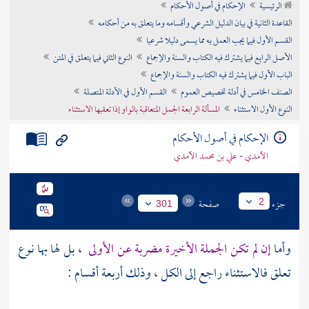
الرئيسية
الإحكام في أصول الأحكام
تراجم الأعلام
القاعدة الثانية في بيان الدليل الشرعي وأقسامه وما يتعلق به من أحكامه
القسم الأول فيما يجب العمل به مما يسمى دليلا شرعيا
الأصل الرابع فيما يشترك فيه الكتاب والسنة والإجماع
النوع الثاني فيما يتعلق في المتن
الباب الأول فيما يشترك فيه الكتاب والسنة والإجماع
الصنف الخامس في أدلة تخصيص العموم
القسم الأول في الأدلة المتصلة
النوع الأول الاستثناء
المسألة الرابعة الجمل المتعاقبة بالواو إذا تعقبها الاستثناء
الإحكام في أصول الأحكام
الآمدي - علي بن محمد الآمدي
جزء
صفحة
2
301
وأما
إن لم تكن الجملة الأخيرة مضربة عن الأولى
، بل لها بها نوع
تعلق فالاستثناء راجع إلى الكل ، وذلك أربعة أقسام :