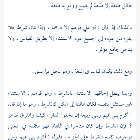
طالق طلقة إلا طلقة لم يصح ووقع به طلقة .
وكذلك إذا قال : له علي درهم إلا درهما ، وإذا كان شرطا فلا
يلزم من عوده إلى الجميع عود الاستثناء إلا بطريق القياس ، ولا
بد من جامع مؤثر .
ومع ذلك يكون قياسا في اللغة ، وهو باطل بما سبق .
وبهذا يبطل إلحاقهم الاستثناء بالشرط ، وهو قولهم : الاستثناء
غير مستقل بنفسه فكان عائدا إلى الكل كالشرط ، وهو ما إذا قال
: أكرم بني تميم وبني ربيعة إن دخلوا الدار ، كيف والفرق ظاهر
؟ فإن الشرط وإن كان متأخرا في اللفظ فهو متقدم في المعنى
لوجوب تقدم الشرط على الجزاء ، فقوله : أكرم بني تميم وبني