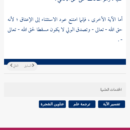
أما الآية الأخرى ، فإنما امتنع عود الاستثناء إلى الإعتاق ؛ لأنه
حق الله - تعالى - وتصدق الولي لا يكون مسقطا لحق الله - تعالى
- .
السابق
التالي
الخدمات العلمية
تفسير الآية
ترجمة علم
عناوين الشجرة